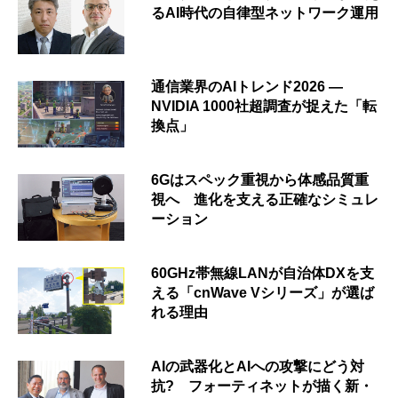
るAI時代の自律型ネットワーク運用
通信業界のAIトレンド2026 ―
NVIDIA 1000社超調査が捉えた「転
換点」
6Gはスペック重視から体感品質重
視へ 進化を支える正確なシミュレ
ーション
60GHz帯無線LANが自治体DXを支
える「cnWave Vシリーズ」が選ば
れる理由
AIの武器化とAIへの攻撃にどう対
抗? フォーティネットが描く新・