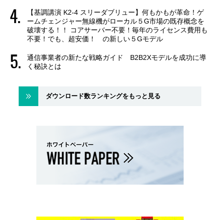
【基調講演 K2-4 スリーダブリュー】何もかもが革命！ゲ
ームチェンジャー無線機がローカル５G市場の既存概念を
破壊する！！ コアサーバー不要！毎年のライセンス費用も
不要！でも、超安価！ の新しい５Gモデル
通信事業者の新たな戦略ガイド B2B2Xモデルを成功に導
く秘訣とは
ダウンロード数ランキングをもっと見る