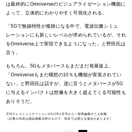
は最終的にOmniverseのビジュアライゼーション機能に
よって、立体的にわかりやすく可視化される。
「5Gで無線特性が複雑になる中で、電波伝搬シミュ
レーションにも新しいレベルが求められているが、それ
をOmniverse上で実現できるようになった」と野田氏は
言う。
もちろん、5Gもメタバースもまだまだ発展途上。
「Omniverseもまだ構想の10％も機能が実装されてい
ない」と野田氏は話すが、逆に言うとメタバースが5G
に与えるインパクトは想像を大きく超えてくる可能性も
ありそうだ。
月刊テレコミュニケーション2022年1月号から一部再編集のうえ転載
（記事の内容は雑誌掲載当時のもので、現在では異なる場合があります）