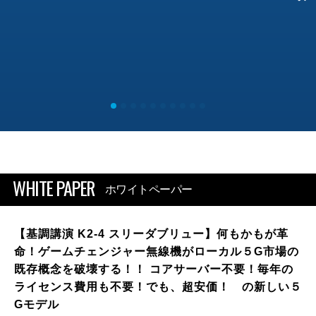
WHITE PAPER
ホワイトペーパー
【基調講演 K2-4 スリーダブリュー】何もかもが革
命！ゲームチェンジャー無線機がローカル５G市場の
既存概念を破壊する！！ コアサーバー不要！毎年の
ライセンス費用も不要！でも、超安価！ の新しい５
Gモデル