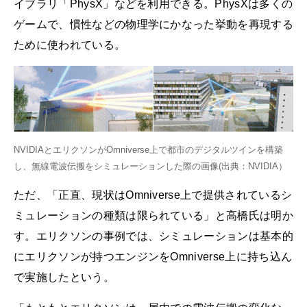
イブラリ「PhysX」などを利用できる。PhysXは多くの
ゲームで、慣性などの物理学にかなった挙動を再現する
ために使われている。
NVIDIAとエリクソンがOmniverse上で都市のデジタルツインを構築
し、無線電波伝搬をシミュレーションした際の画像(出典：NVIDIA）
ただ、「正直、現状はOmniverse上で提供されているシ
ミュレーションの種類は限られている」と高橋氏は明か
す。エリクソンの事例では、シミュレーションは基本的
にエリクソンが持つエンジンをOmniverse上に持ち込ん
で実施したという。