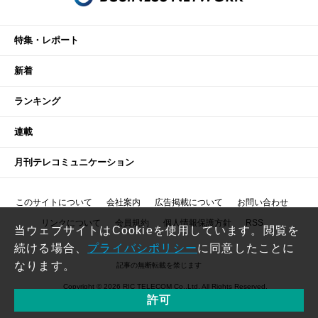
特集・レポート
新着
ランキング
連載
月刊テレコミュニケーション
このサイトについて
会社案内
広告掲載について
お問い合わせ
リンクについて
会員規約
個人情報保護方針
RSS
当ウェブサイトはCookieを使用しています。閲覧を
続ける場合、
プライバシポリシー
に同意したことに
なります。
記事の無断転載を禁じます
Copyright © 2026 RIC TELECOM Co.,Ltd. All Rights Reserved.
許可