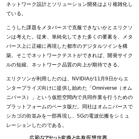
ネットワーク設計とソリューション開発はより複雑化し
ている。
こうした課題をメタバースで克服できないかとエリクソ
ンは考えた。従来、単純化してきた多くの要素を、メタ
バース上に正確に再現した都市のデジタルツインを構
築。そこでネットワークテストができれば、開発サイク
ルの短縮、ネットワーク品質の向上が期待できる。
エリクソンが利用したのは、NVIDIAが11月9日からエ
ンタープライズ向けに提供し始めた「Omniverse（オム
ニバース）」という仮想空間内で共同作業を行うための
プラットフォームのベータ版だ。同社はオムニバースで
シカゴの街並みを一部再現し、5Gの電波伝搬をシミュ
レーションしたのである。