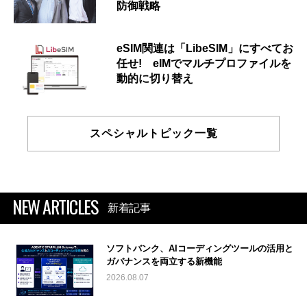
防御戦略
eSIM関連は「LibeSIM」にすべてお
任せ! eIMでマルチプロファイルを
動的に切り替え
スペシャルトピック一覧
NEW ARTICLES
新着記事
ソフトバンク、AIコーディングツールの活用と
ガバナンスを両立する新機能
2026.08.07