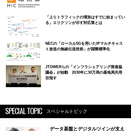
「上りトラフィックの増加はすでに始まってい
る」エリクソンが示す対応策とは
NECの「ローカル5Gを用いたIPマルチキャス
ト放送の無線伝送技術」が国際標準化
JTOWERらの「インフラシェアリング推進協
議会」が始動 2030年に30万局の基地局共用
目指す
SPECIAL TOPIC
スペシャルトピック
データ基盤とデジタルツインが支え