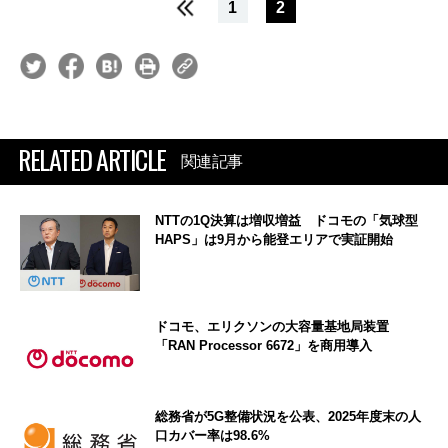
1
2
RELATED ARTICLE
関連記事
NTTの1Q決算は増収増益 ドコモの「気球型
HAPS」は9月から能登エリアで実証開始
ドコモ、エリクソンの大容量基地局装置
「RAN Processor 6672」を商用導入
総務省が5G整備状況を公表、2025年度末の人
口カバー率は98.6%