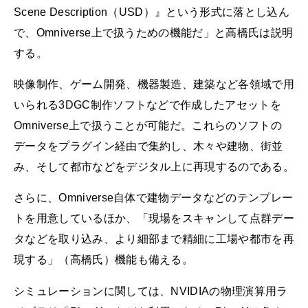
Scene Description（USD）』という形式に落とし込ん
で、Omniverse上で扱うための機能だ」と高橋氏は説明
する。
映像制作、ゲーム開発、機器製造、建築など各領域で用
いられる3DGC制作ソフトなどで作成したアセットを
Omniverse上で扱うことが可能だ。これらのソフトの
データをプラグイン経由で集約し、木々や建物、街並
み、そして都市などをデジタル上に再現するのである。
さらに、Omniverse自体で建物データなどのテンプレー
トを用意しているほか、「現場をスキャンして点群デー
タなどを取り込み、より細部まで精細に工場や都市を再
現する」（高橋氏）機能も備える。
シミュレーションに関しては、NVIDIAの物理演算用ラ