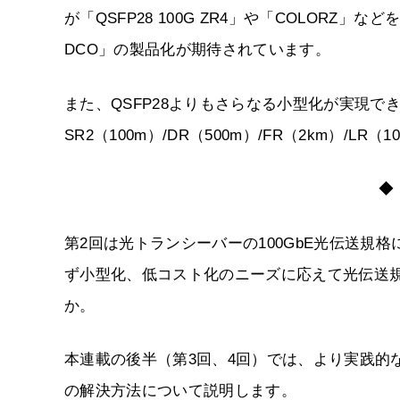
が「QSFP28 100G ZR4」や「COLORZ」な
DCO」の製品化が期待されています。
また、QSFP28よりもさらなる小型化が実現できるS
SR2（100m）/DR（500m）/FR（2km）/L
第2回は光トランシーバーの100GbE光伝送
ず小型化、低コスト化のニーズに応えて光伝送
か。
本連載の後半（第3回、4回）では、より実践的
の解決方法について説明します。