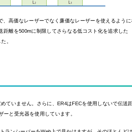
ことで、高価なレーザーでなく廉価なレーザーを使えるように
伝送距離を500mに制限してさらなる低コスト化を追求した
した。
定めていません。さらに、ER4はFECを使用しないで伝送
ーザーと受光器を使用しています。
いる光トランシーバーをWeb上で見かけますが、そのほとんど