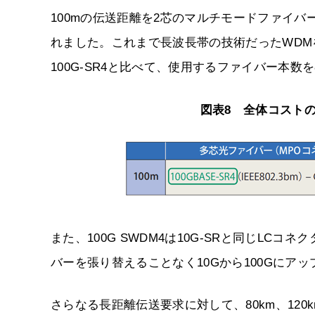
100mの伝送距離を2芯のマルチモードファイバ
れました。これまで長波長帯の技術だったWDMを
100G-SR4と比べて、使用するファイバー本数
図表8 全体コスト
また、100G SWDM4は10G-SRと同じL
バーを張り替えることなく10Gから100Gにア
さらなる長距離伝送要求に対して、80km、12