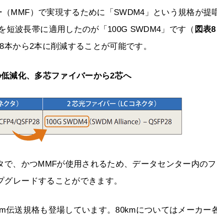
ー（MMF）で実現するために「SWDM4」という規格が提
短波長帯に適用したのが「100G SWDM4」です（
図表8
を8本から2本に削減することが可能です。
の低減化、多芯ファイバーから2芯へ
Cコネクタで、かつMMFが使用されるため、データセンター内の
ップグレードすることができます。
0km伝送規格も登場しています。80kmについてはメーカー