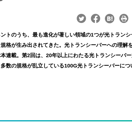
ントのうち、最も進化が著しい領域の1つが光トランシ
な規格が生み出されてきた。光トランシーバーへの理解
本連載。第2回は、20年以上にわたる光トランシーバー
多数の規格が乱立している100G光トランシーバーにつ