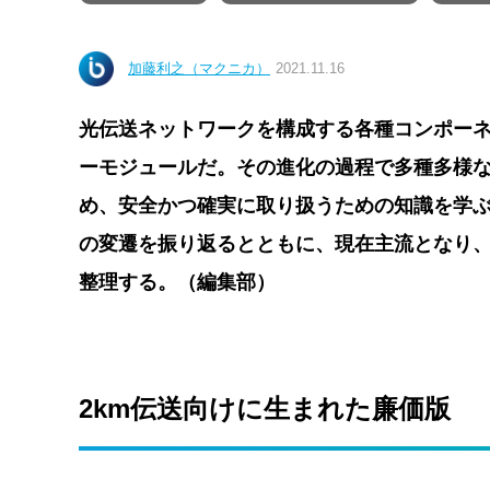
加藤利之（マクニカ）
2021.11.16
光伝送ネットワークを構成する各種コンポーネ
ーモジュールだ。その進化の過程で多種多様
め、安全かつ確実に取り扱うための知識を学ぶ
の変遷を振り返るとともに、現在主流となり、
整理する。（編集部）
2km伝送向けに生まれた廉価版