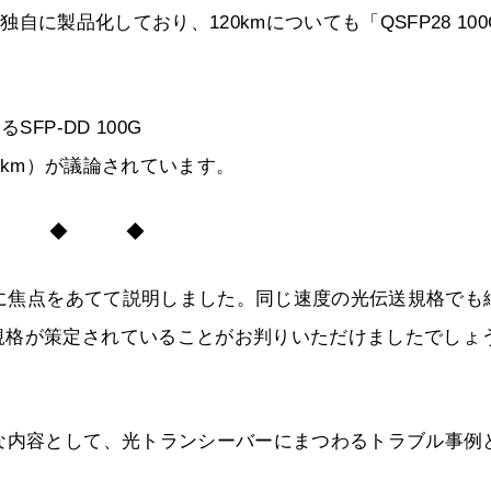
どを独自に製品化しており、120kmについても「QSFP28 100
FP-DD 100G
R（10km）が議論されています。
◆ ◆ ◆
規格に焦点をあてて説明しました。同じ速度の光伝送規格でも
規格が策定されていることがお判りいただけましたでしょ
な内容として、光トランシーバーにまつわるトラブル事例