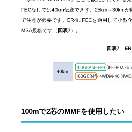
FECなしでは40km伝送できず、25km～30k
で注意が必要です。ER4にFECを適用して小型化
MSA規格です（
図表7
）。
図表7 ER
100mで2芯のMMFを使用したい