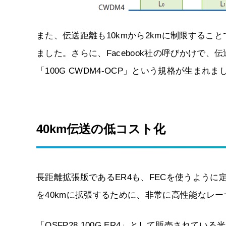
また、伝送距離も10kmから2kmに制限する
ました。さらに、Facebook社の呼びかけで、
「100G CWDM4-OCP」という規格が生まれま
40km伝送の低コスト化
長距離拡張版であるER4も、FECを使うように
を40kmに拡張するために、非常に高性能なレ
「QSFP28 100G ER4」として販売されて