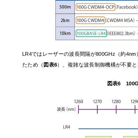
LR4ではレーザーの波長間隔が800GHz（約4
たため（
図表6
）、複雑な波長制御機構が不要と
図表6 100