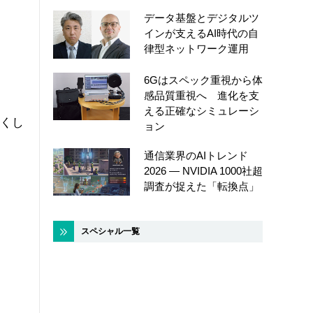
データ基盤とデジタルツ
インが支えるAI時代の自
律型ネットワーク運用
6Gはスペック重視から体
感品質重視へ 進化を支
える正確なシミュレーシ
広くし
ョン
通信業界のAIトレンド
2026 ― NVIDIA 1000社超
調査が捉えた「転換点」
スペシャル一覧