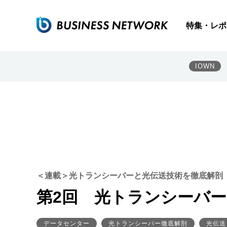
特集・レポ
IOWN
＜連載＞光トランシーバーと光伝送技術を徹底解剖
第2回 光トランシーバー
データセンター
光トランシーバー徹底解剖
光伝送