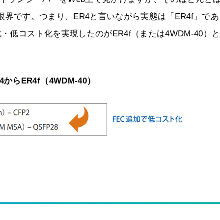
mが限界です。つまり、ER4と言いながら実態は「ER4f」で
・低コスト化を実現したのがER4f（または4WDM-40）
4からER4f（4WDM-40）