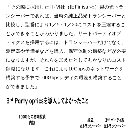
「その際に採用したⅡ-Ⅵ社（旧Finisar社）製の光トラ
ンシーバーであれば、当時の純正品光トランシーバーと
比較し、型番により1／5～1／30にコストを圧縮するこ
とができることがわかりました。サードパーティオプ
ティクスを採用するには、トランシーバーだけでなく、
測定器や予備品などを購入、保守体制の構築などが必要
になりますが、それらを加えたとしてもかなりのコスト
削減になります。これにより10Gbpsのネットワークを
構築する予算で100Gbpsレディの環境を構築すること
ができました」