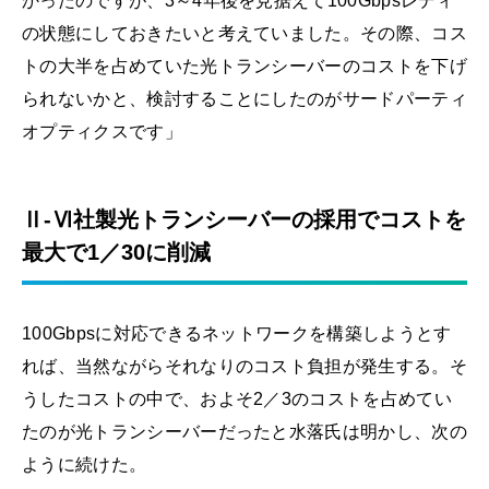
かったのですが、3～4年後を見据えて100Gbpsレディ
の状態にしておきたいと考えていました。その際、コス
トの大半を占めていた光トランシーバーのコストを下げ
られないかと、検討することにしたのがサードパーティ
オプティクスです」
Ⅱ-Ⅵ社製光トランシーバーの採用でコストを
最大で1／30に削減
100Gbpsに対応できるネットワークを構築しようとす
れば、当然ながらそれなりのコスト負担が発生する。そ
うしたコストの中で、およそ2／3のコストを占めてい
たのが光トランシーバーだったと水落氏は明かし、次の
ように続けた。