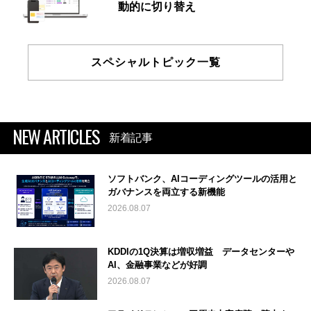
動的に切り替え
スペシャルトピック一覧
NEW ARTICLES
新着記事
ソフトバンク、AIコーディングツールの活用と
ガバナンスを両立する新機能
2026.08.07
KDDIの1Q決算は増収増益 データセンターや
AI、金融事業などが好調
2026.08.07