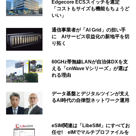
Edgecore ECSスイッチを選定
「コストもサイズも機能もちょうど
いい」
通信事業者が「AI Grid」の担い手
に AIサービス収益化の新地平を切
り拓く
60GHz帯無線LANが自治体DXを支
える「cnWave Vシリーズ」が選ば
れる理由
データ基盤とデジタルツインが支え
るAI時代の自律型ネットワーク運用
eSIM関連は「LibeSIM」にすべてお
任せ! eIMでマルチプロファイルを