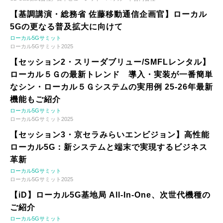
【基調講演・総務省 佐藤移動通信企画官】ローカル
5Gの更なる普及拡大に向けて
ローカル5Gサミット
ローカル5Gサミット2025
【セッション2・スリーダブリュー/SMFLレンタル】
ローカル５Ｇの最新トレンド 導入・実装が一番簡単
なシン・ローカル５Ｇシステムの実用例 25-26年最新
機能もご紹介
ローカル5Gサミット
ローカル5Gサミット2025
【セッション3・京セラみらいエンビジョン】高性能
ローカル5G：新システムと端末で実現するビジネス
革新
ローカル5Gサミット
ローカル5Gサミット2025
【iD】ローカル5G基地局 All-In-One、次世代機種の
ご紹介
ローカル5Gサミット