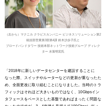
（左から）マクニカ クラビスカンパニー ビジネスソリューション第2
統括部営業第3部第4課 鈴木沙歩子氏と
ブロードバンドタワー 技術本部ネットワーク技術グループ ディレク
ター 水落明宏氏
「2018年に新しいデータセンターを建設することに
なった際、スイッチやルーターなどの更新が重なったた
め、全面更改に取り組むことになりました。当時のトラ
フィックはそれほど大きいものではなく、10Gbpsイン
タフェースをベースとした基盤であればまったく問題な