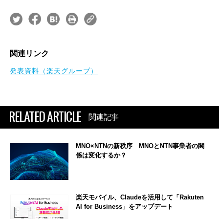
関連リンク
発表資料（楽天グループ）
RELATED ARTICLE
関連記事
MNO×NTNの新秩序 MNOとNTN事業者の関
係は変化するか？
楽天モバイル、Claudeを活用して「Rakuten
AI for Business」をアップデート