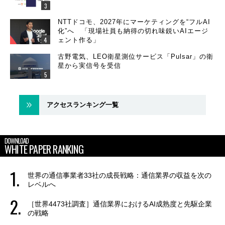
NTTドコモ、2027年にマーケティングを“フルAI
化”へ 「現場社員も納得の切れ味鋭いAIエージ
ェント作る」
古野電気、LEO衛星測位サービス「Pulsar」の衛
星から実信号を受信
アクセスランキング一覧
DOWNLOAD
WHITE PAPER RANKING
世界の通信事業者33社の成長戦略：通信業界の収益を次の
レベルへ
［世界4473社調査］通信業界におけるAI成熟度と先駆企業
の戦略