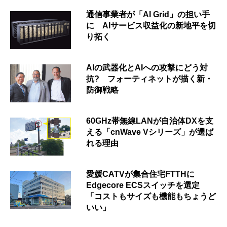
通信事業者が「AI Grid」の担い手
に AIサービス収益化の新地平を切
り拓く
AIの武器化とAIへの攻撃にどう対
抗? フォーティネットが描く新・
防御戦略
60GHz帯無線LANが自治体DXを支
える「cnWave Vシリーズ」が選ば
れる理由
愛媛CATVが集合住宅FTTHに
Edgecore ECSスイッチを選定
「コストもサイズも機能もちょうど
いい」