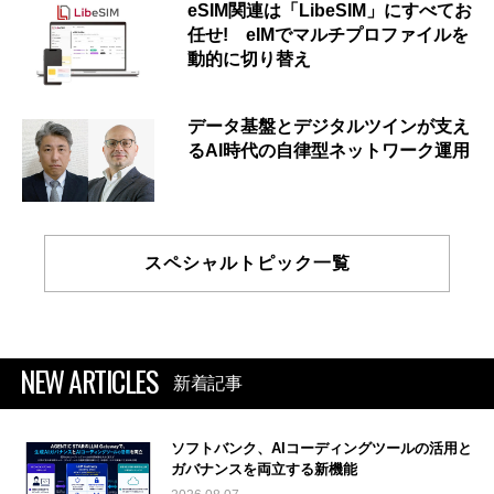
eSIM関連は「LibeSIM」にすべてお
任せ! eIMでマルチプロファイルを
動的に切り替え
データ基盤とデジタルツインが支え
るAI時代の自律型ネットワーク運用
スペシャルトピック一覧
NEW ARTICLES
新着記事
ソフトバンク、AIコーディングツールの活用と
ガバナンスを両立する新機能