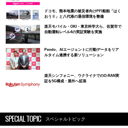
ドコモ、熊本地震の被災者向けPFI船舶「はく
おうⅡ」と八代港の通信環境を整備
楽天モバイル・OKI・東京科学大ら、佐賀市で
自動運転レベル4の実証実験を実施
Pendo、AIエージェントに行動データをリア
ルタイム連携する新ソリューション
楽天シンフォニー、ウクライナでのO-RAN実
証を5G構成・屋外へ拡張
SPECIAL TOPIC
スペシャルトピック