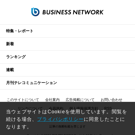
特集・レポート
新着
ランキング
連載
月刊テレコミュニケーション
このサイトについて
会社案内
広告掲載について
お問い合わせ
リンクについて
会員規約
個人情報保護方針
RSS
当ウェブサイトはCookieを使用しています。閲覧を
続ける場合、
プライバシポリシー
に同意したことに
なります。
記事の無断転載を禁じます