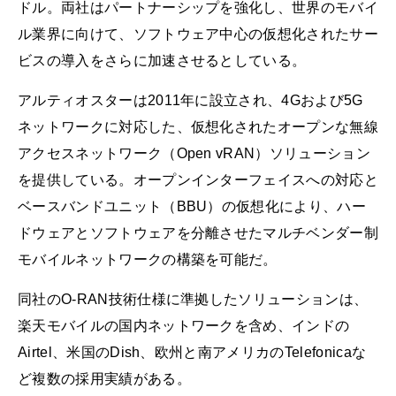
ドル。両社はパートナーシップを強化し、世界のモバイ
ル業界に向けて、ソフトウェア中心の仮想化されたサー
ビスの導入をさらに加速させるとしている。
アルティオスターは2011年に設立され、4Gおよび5G
ネットワークに対応した、仮想化されたオープンな無線
アクセスネットワーク（Open vRAN）ソリューション
を提供している。オープンインターフェイスへの対応と
ベースバンドユニット（BBU）の仮想化により、ハー
ドウェアとソフトウェアを分離させたマルチベンダー制
モバイルネットワークの構築を可能だ。
同社のO-RAN技術仕様に準拠したソリューションは、
楽天モバイルの国内ネットワークを含め、インドの
Airtel、米国のDish、欧州と南アメリカのTelefonicaな
ど複数の採用実績がある。