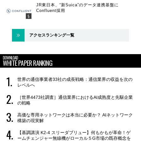
JR東日本、“新Suica”のデータ連携基盤に
Confluent採用
アクセスランキング一覧
DOWNLOAD
WHITE PAPER RANKING
世界の通信事業者33社の成長戦略：通信業界の収益を次の
レベルへ
［世界4473社調査］通信業界におけるAI成熟度と先駆企業
の戦略
高価な専用ネットワークは本当に必要か？ AIネットワーク
構築の現実解
【基調講演 K2-4 スリーダブリュー】何もかもが革命！ゲ
ームチェンジャー無線機がローカル５G市場の既存概念を