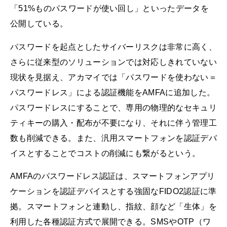
「51%ものパスワードが使い回し」といったデータを
公開している。
パスワードを起点としたサイバーリスクは非常に高く、
さらに従来型のソリューションでは対応しきれていない
現状を見据え、アカマイでは「パスワードを使わない＝
パスワードレス」による認証機能をAMFAに追加した。
パスワードレスにすることで、専用の物理的なセキュリ
ティキーの購入・配布が不要になり、それに伴う管理工
数も削減できる。また、汎用スマートフォンを認証デバ
イスとすることでコストの削減にも繋がるという。
AMFAのパスワードレス認証は、スマートフォンアプリ
ケーションを認証デバイスとする強固なFIDO2認証に準
拠。スマートフォンと連動し、指紋、顔など「生体」を
利用した各種認証方式で展開できる。SMSやOTP（ワ