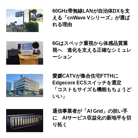
60GHz帯無線LANが自治体DXを支
える「cnWave Vシリーズ」が選ば
れる理由
6Gはスペック重視から体感品質重
視へ 進化を支える正確なシミュレ
ーション
愛媛CATVが集合住宅FTTHに
Edgecore ECSスイッチを選定
「コストもサイズも機能もちょうど
いい」
通信事業者が「AI Grid」の担い手
に AIサービス収益化の新地平を切
り拓く