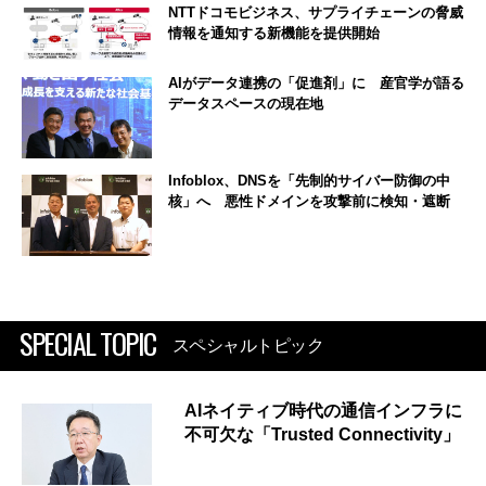
NTTドコモビジネス、サプライチェーンの脅威
情報を通知する新機能を提供開始
AIがデータ連携の「促進剤」に 産官学が語る
データスペースの現在地
Infoblox、DNSを「先制的サイバー防御の中
核」へ 悪性ドメインを攻撃前に検知・遮断
SPECIAL TOPIC
スペシャルトピック
AIネイティブ時代の通信インフラに
不可欠な「Trusted Connectivity」