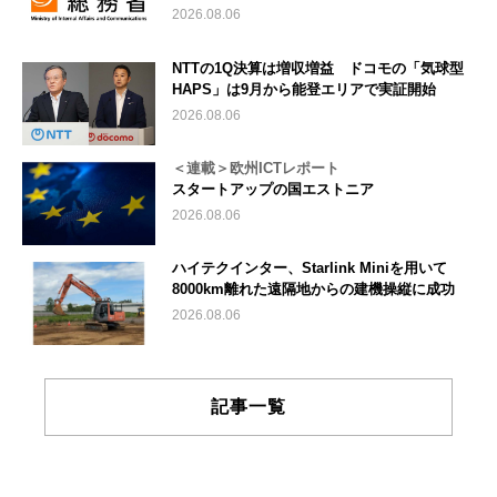
2026.08.06
NTTの1Q決算は増収増益 ドコモの「気球型
HAPS」は9月から能登エリアで実証開始
2026.08.06
＜連載＞欧州ICTレポート
スタートアップの国エストニア
2026.08.06
ハイテクインター、Starlink Miniを用いて
8000km離れた遠隔地からの建機操縦に成功
2026.08.06
記事一覧