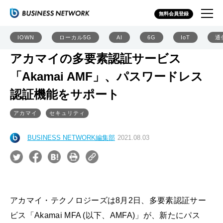
無料会員登録
IOWN
ローカル5G
AI
6G
IoT
通
アカマイの多要素認証サービス
「Akamai AMF」、パスワードレス
認証機能をサポート
アカマイ
セキュリティ
BUSINESS NETWORK編集部
2021.08.03
アカマイ・テクノロジーズは8月2日、多要素認証サー
ビス「Akamai MFA (以下、AMFA)」が、新たにパス