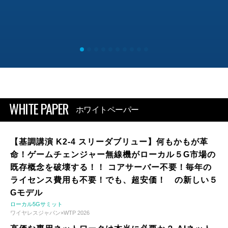
WHITE PAPER
ホワイトペーパー
【基調講演 K2-4 スリーダブリュー】何もかもが革
命！ゲームチェンジャー無線機がローカル５G市場の
既存概念を破壊する！！ コアサーバー不要！毎年の
ライセンス費用も不要！でも、超安価！ の新しい５
Gモデル
ローカル5Gサミット
ワイヤレスジャパン×WTP 2026