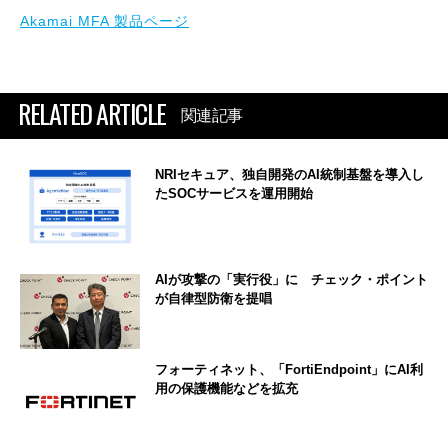
Akamai MFA 製品ページ
RELATED ARTICLE
関連記事
NRIセキュア、独自開発のAI統制基盤を導入し
たSOCサービスを運用開始
AIが攻撃の「実行役」に チェック・ポイント
が自律型防衛を提唱
フォーティネット、「FortiEndpoint」にAI利
用の保護機能などを拡充