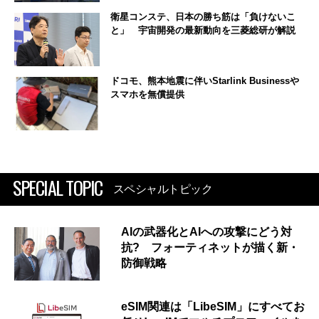
衛星コンステ、日本の勝ち筋は「負けないこ
と」 宇宙開発の最新動向を三菱総研が解説
ドコモ、熊本地震に伴いStarlink Businessや
スマホを無償提供
SPECIAL TOPIC
スペシャルトピック
AIの武器化とAIへの攻撃にどう対
抗? フォーティネットが描く新・
防御戦略
eSIM関連は「LibeSIM」にすべてお