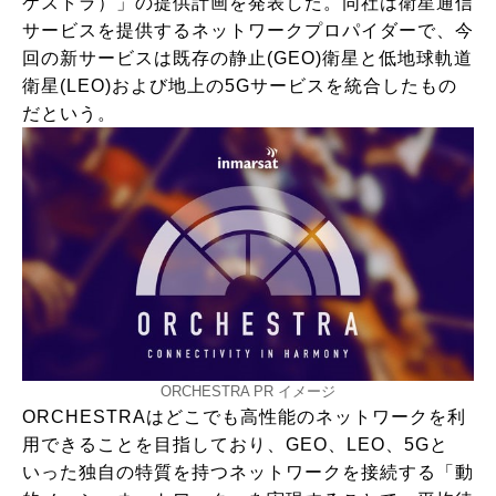
ケストラ）」の提供計画を発表した。同社は衛星通信
サービスを提供するネットワークプロパイダーで、今
回の新サービスは既存の静止(GEO)衛星と低地球軌道
衛星(LEO)および地上の5Gサービスを統合したもの
だという。
ORCHESTRA PR イメージ
ORCHESTRAはどこでも高性能のネットワークを利
用できることを目指しており、GEO、LEO、5Gと
いった独自の特質を持つネットワークを接続する「動