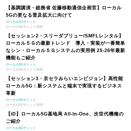
【基調講演・総務省 佐藤移動通信企画官】ローカル
5Gの更なる普及拡大に向けて
ローカル5Gサミット
ローカル5Gサミット2025
【セッション2・スリーダブリュー/SMFLレンタル】
ローカル５Ｇの最新トレンド 導入・実装が一番簡単
なシン・ローカル５Ｇシステムの実用例 25-26年最新
機能もご紹介
ローカル5Gサミット
ローカル5Gサミット2025
【セッション3・京セラみらいエンビジョン】高性能
ローカル5G：新システムと端末で実現するビジネス
革新
ローカル5Gサミット
ローカル5Gサミット2025
【iD】ローカル5G基地局 All-In-One、次世代機種の
ご紹介
ローカル5Gサミット