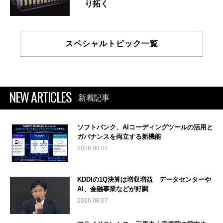
り拓く
スペシャルトピック一覧
NEW ARTICLES
新着記事
ソフトバンク、AIコーディングツールの活用と
ガバナンスを両立する新機能
2026.08.07
KDDIの1Q決算は増収増益 データセンターや
AI、金融事業などが好調
2026.08.07