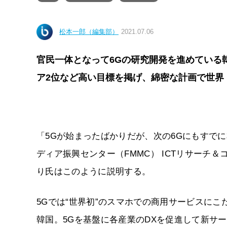
松本一郎（編集部）
2021.07.06
官民一体となって6Gの研究開発を進めている
ア2位など高い目標を掲げ、綿密な計画で世界
「5Gが始まったばかりだが、次の6Gにもすで
ディア振興センター（FMMC） ICTリサーチ
り氏はこのように説明する。
5Gでは“世界初”のスマホでの商用サービスにこ
韓国。5Gを基盤に各産業のDXを促進して新サ