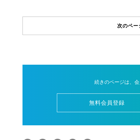
次のペー
続きのページは、会
無料会員登録