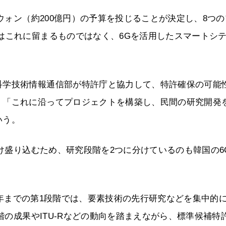
億ウォン（約200億円）の予算を投じることが決定し、8つ
はこれに留まるものではなく、6Gを活用したスマートシ
科学技術情報通信部が特許庁と協力して、特許確保の可能
。「これに沿ってプロジェクトを構築し、民間の研究開発
いう。
だけ盛り込むため、研究段階を2つに分けているのも韓国の6
23年までの第1段階では、要素技術の先行研究などを集中的
段階の成果やITU-Rなどの動向を踏まえながら、標準候補特