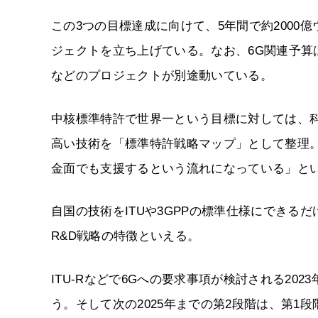
この3つの目標達成に向けて、5年間で約2000
ジェクトを立ち上げている。なお、6G関連予算
などのプロジェクトが別途動いている。
中核標準特許で世界一という目標に対しては、
高い技術を「標準特許戦略マップ」として整理
金面でも支援するという流れになっている」と
自国の技術をITUや3GPPの標準仕様にできる
R&D戦略の特徴といえる。
ITU-Rなどで6Gへの要求事項が検討される20
う。そして次の2025年までの第2段階は、第1