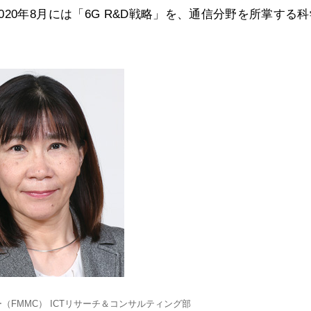
20年8月には「6G R&D戦略」を、通信分野を所掌する
（FMMC） ICTリサーチ＆コンサルティング部