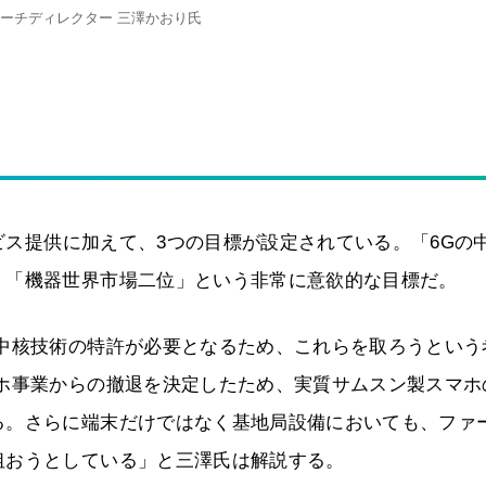
ーチディレクター 三澤かおり氏
ービス提供に加えて、3つの目標が設定されている。「6Gの
」「機器世界市場二位」という非常に意欲的な目標だ。
は中核技術の特許が必要となるため、これらを取ろうという
マホ事業からの撤退を決定したため、実質サムスン製スマホ
る。さらに端末だけではなく基地局設備においても、ファ
狙おうとしている」と三澤氏は解説する。