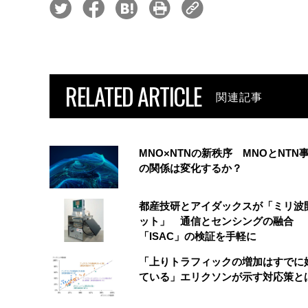
RELATED ARTICLE
関連記事
MNO×NTNの新秩序 MNOとNTN
の関係は変化するか？
都産技研とアイダックスが「ミリ波
ット」 通信とセンシングの融合
「ISAC」の検証を手軽に
「上りトラフィックの増加はすでに
ている」エリクソンが示す対応策と