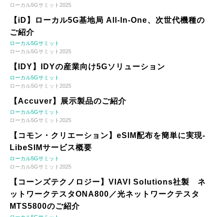
ローカル5Gサミット2025
【iD】ローカル5G基地局 All-In-One、次世代機種の
ご紹介
ローカル5Gサミット
ローカル5Gサミット2025
【IDY】IDYの産業向け5Gソリューション
ローカル5Gサミット
ローカル5Gサミット2025
【Accuver】展示製品のご紹介
ローカル5Gサミット
ローカル5Gサミット2025
【コモン・クリエーション】eSIM配布を簡単に実現-
LibeSIMサービス概要
ローカル5Gサミット
ローカル5Gサミット2025
【コーンズテクノロジー】VIAVI Solutions社製 ネ
ットワークテスタONA800／光ネットワークテスタ
MTS5800のご紹介
ローカル5Gサミット