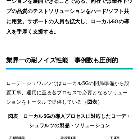
ーションを展開できることである。同社では業界トッ
プの品質のテストソリューションをハード/ソフト共
に用意。サポートの人員も拡大し、ローカル5Gの導
入を手厚く支援する。
業界一の耐ノイズ性能 事例数も圧倒的
ローデ・シュワルツではローカル5Gの開局準備から設
置工事、運用に至る各プロセスで必要となるソリュー
ションをトータルで提供している（
図表
）。
図表 ローカル5Gの導入プロセスに対応したローデ・
シュワルツの製品・ソリューション