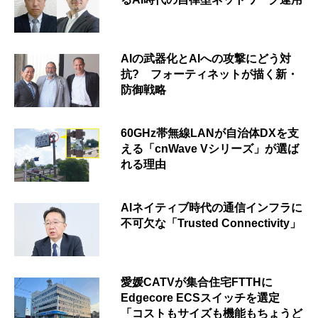
AIの武器化とAIへの攻撃にどう対
抗? フォーティネットが描く新・
防御戦略
60GHz帯無線LANが自治体DXを支
える「cnWave Vシリーズ」が選ば
れる理由
AIネイティブ時代の通信インフラに
不可欠な「Trusted Connectivity」
愛媛CATVが集合住宅FTTHに
Edgecore ECSスイッチを選定
「コストもサイズも機能もちょうど