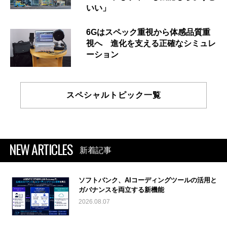
いい」
6Gはスペック重視から体感品質重
視へ 進化を支える正確なシミュレ
ーション
スペシャルトピック一覧
NEW ARTICLES
新着記事
ソフトバンク、AIコーディングツールの活用と
ガバナンスを両立する新機能
2026.08.07