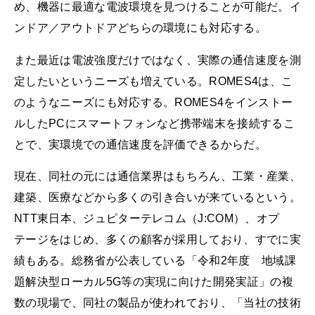
め、機器に最適な電波環境を見つけることが可能だ。イ
ンドア／アウトドアどちらの環境にも対応する。
また最近は電波強度だけではなく、実際の通信速度を測
定したいというニーズも増えている。ROMES4は、こ
のようなニーズにも対応する。ROMES4をインストー
ルしたPCにスマートフォンなど携帯端末を接続するこ
とで、実環境での通信速度を評価できるからだ。
現在、同社の元には通信業界はもちろん、工業・産業、
建築、医療などから多くの引き合いが来ているという。
NTT東日本、ジュピターテレコム（J:COM）、オプ
テージをはじめ、多くの顧客が採用しており、すでに実
績もある。総務省が公表している「令和2年度 地域課
題解決型ローカル5G等の実現に向けた開発実証」の複
数の現場で、同社の製品が使われており、「当社の技術