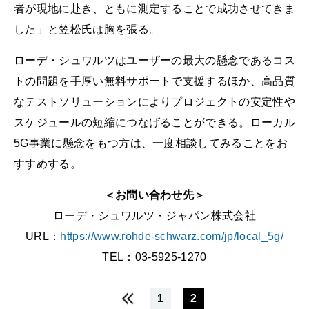
者が現地に赴き、ともに測定することで成功させてきま
した」と笠松氏は胸を張る。
ローデ・シュワルツはユーザーの最大の懸念であるコス
トの問題を手厚い無料サポートで支援するほか、高品質
なテストソリューションによりプロジェクトの安定性や
スケジュールの短縮につなげることができる。ローカル
5G事業に懸念をもつ方は、一度相談してみることをお
すすめする。
＜お問い合わせ先＞
ローデ・シュワルツ・ジャパン株式会社
URL：
https://www.rohde-schwarz.com/jp/local_5g/
TEL：03-5925-1270
1
2