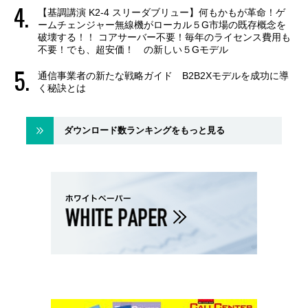
【基調講演 K2-4 スリーダブリュー】何もかもが革命！ゲ
ームチェンジャー無線機がローカル５G市場の既存概念を
破壊する！！ コアサーバー不要！毎年のライセンス費用も
不要！でも、超安価！ の新しい５Gモデル
通信事業者の新たな戦略ガイド B2B2Xモデルを成功に導
く秘訣とは
ダウンロード数ランキングをもっと見る