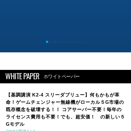
WHITE PAPER
ホワイトペーパー
【基調講演 K2-4 スリーダブリュー】何もかもが革
命！ゲームチェンジャー無線機がローカル５G市場の
既存概念を破壊する！！ コアサーバー不要！毎年の
ライセンス費用も不要！でも、超安価！ の新しい５
Gモデル
ローカル5Gサミット