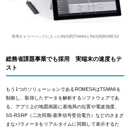
専用キャリーバッグに入ったR&S(R)TSMA6とR&S(R)ROMES4
総務省課題事業でも採用 実端末の速度もテ
スト
もう1つのソリューションであるROMES4はTSMA6を
制御し、取得したデータを解析するソフトウェアであ
る。アプリ上の地図画面に基地局の位置や電波強度、
SS-RSRP（二次同期-基準信号受信電力）などのさまざ
まなパラメータをリアルタイムに同期して表示するた