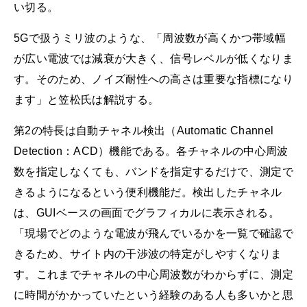
い切る。
5Gで扱うミリ波のような、「周波数が高くかつ帯域幅
が広い電波では減衰が大きく、信号レベルが低くなりま
す。そのため、ノイズ耐性への高さは重要な指標になり
ます」と笠松氏は解説する。
第2の特長は自動チャネル検出（Automatic Channel
Detection：ACD）機能である。各チャネルの中心周波
数を指定しなくても、バンドを指定するだけで、測定で
きるようになるという便利機能だ。検出したチャネル
は、GUIベースの画面でグラフィカルに表示される。
「現場でどのような電波が飛んでいるかを一覧で確認で
きるため、サイト内の干渉波の特定がしやすくなりま
す。これまでチャネルの中心周波数がわからずに、測定
に時間がかかっていたという経験のある人も多いかと思