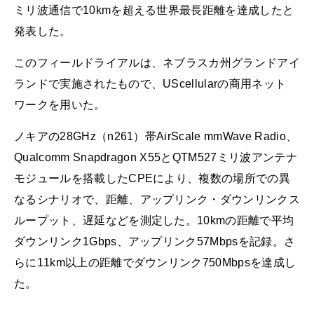
ミリ波通信で10kmを超える世界最長距離を達成したと
発表した。
このフィールドライアルは、ネブラスカ州グランドアイ
ランドで実施されたもので、UScellularの商用ネット
ワークを用いた。
ノキアの28GHz（n261）帯AirScale mmWave Radio、
Qualcomm Snapdragon X55とQTM527ミリ波アンテナ
モジュールを搭載したCPEにより、複数の場所での異
なるシナリオで、距離、アップリンク・ダウンリンクス
ループット、遅延などを測定した。10kmの距離で平均
ダウンリンク1Gbps、アップリンク57Mbpsを記録。さ
らに11km以上の距離でダウンリンク750Mbpsを達成し
た。