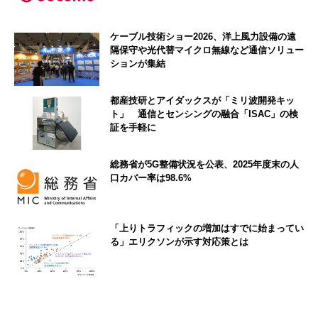
ケーブル技術ショー2026、洋上風力設備の遠
隔保守や光代替マイクロ無線など通信ソリュー
ションが集結
都産技研とアイダックスが「ミリ波開発キッ
ト」 通信とセンシングの融合「ISAC」の検
証を手軽に
総務省が5G整備状況を公表、2025年度末の人
口カバー率は98.6%
「上りトラフィックの増加はすでに始まってい
る」エリクソンが示す対応策とは