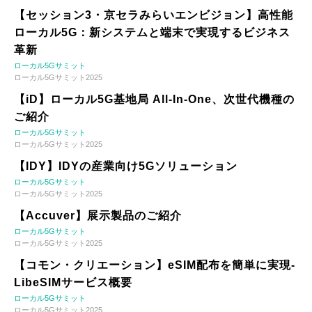
【セッション3・京セラみらいエンビジョン】高性能
ローカル5G：新システムと端末で実現するビジネス
革新
ローカル5Gサミット
ローカル5Gサミット2025
【iD】ローカル5G基地局 All-In-One、次世代機種の
ご紹介
ローカル5Gサミット
ローカル5Gサミット2025
【IDY】IDYの産業向け5Gソリューション
ローカル5Gサミット
ローカル5Gサミット2025
【Accuver】展示製品のご紹介
ローカル5Gサミット
ローカル5Gサミット2025
【コモン・クリエーション】eSIM配布を簡単に実現-
LibeSIMサービス概要
ローカル5Gサミット
ローカル5Gサミット2025