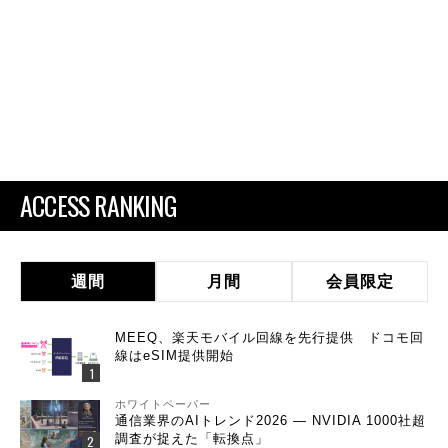
ACCESS RANKING
週間
月間
会員限定
MEEQ、楽天モバイル回線を先行提供 ドコモ回
線はeSIM提供開始
ホワイトペーパー
通信業界のAIトレンド2026 ― NVIDIA 1000社超
調査が捉えた「転換点」