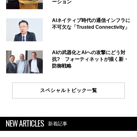
ーション
AIネイティブ時代の通信インフラに
不可欠な「Trusted Connectivity」
AIの武器化とAIへの攻撃にどう対
抗? フォーティネットが描く新・
防御戦略
スペシャルトピック一覧
NEW ARTICLES
新着記事