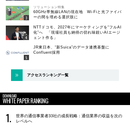
ソリューション特集
60GHz帯無線LANの現在地 Wi-Fiと光ファイバ
ーの間を埋める選択肢に
NTTドコモ、2027年にマーケティングを“フルAI
化”へ 「現場社員も納得の切れ味鋭いAIエージ
ェント作る」
JR東日本、“新Suica”のデータ連携基盤に
Confluent採用
アクセスランキング一覧
DOWNLOAD
WHITE PAPER RANKING
世界の通信事業者33社の成長戦略：通信業界の収益を次の
レベルへ