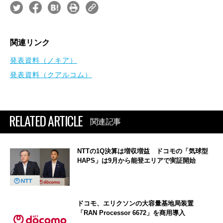
関連リンク
発表資料（ノキア）
発表資料（クアルコム）
RELATED ARTICLE
関連記事
NTTの1Q決算は増収増益 ドコモの「気球型
HAPS」は9月から能登エリアで実証開始
ドコモ、エリクソンの大容量基地局装置
「RAN Processor 6672」を商用導入