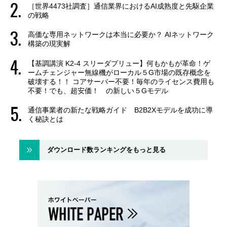
［世界4473社調査］通信業界におけるAI成熟度と先駆企業
の戦略
高価な専用ネットワークは本当に必要か？ AIネットワーク
構築の現実解
【基調講演 K2-4 スリーダブリュー】何もかもが革命！ゲ
ームチェンジャー無線機がローカル５G市場の既存概念を
破壊する！！ コアサーバー不要！毎年のライセンス費用も
不要！でも、超安価！ の新しい５Gモデル
通信事業者の新たな戦略ガイド B2B2Xモデルを成功に導
く秘訣とは
ダウンロード数ランキングをもっと見る