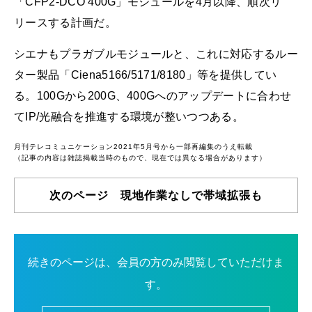
「CFP2-DCO 400G」モジュールを4月以降、順次リ
リースする計画だ。
シエナもプラガブルモジュールと、これに対応するルー
ター製品「Ciena5166/5171/8180」等を提供してい
る。100Gから200G、400Gへのアップデートに合わせ
てIP/光融合を推進する環境が整いつつある。
月刊テレコミュニケーション2021年5月号から一部再編集のうえ転載
（記事の内容は雑誌掲載当時のもので、現在では異なる場合があります）
次のページ 現地作業なしで帯域拡張も
続きのページは、会員の方のみ閲覧していただけま
す。