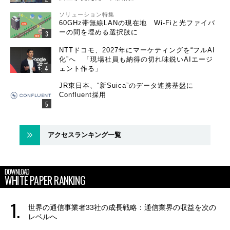
ソリューション特集
60GHz帯無線LANの現在地 Wi-Fiと光ファイバ
ーの間を埋める選択肢に
NTTドコモ、2027年にマーケティングを“フルAI
化”へ 「現場社員も納得の切れ味鋭いAIエージ
ェント作る」
JR東日本、“新Suica”のデータ連携基盤に
Confluent採用
アクセスランキング一覧
DOWNLOAD
WHITE PAPER RANKING
世界の通信事業者33社の成長戦略：通信業界の収益を次の
レベルへ