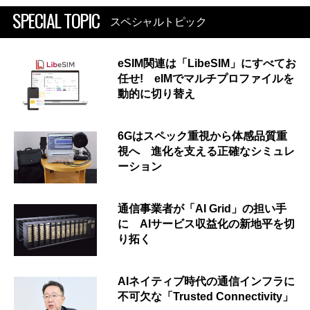
SPECIAL TOPIC
スペシャルトピック
eSIM関連は「LibeSIM」にすべてお
任せ! eIMでマルチプロファイルを
動的に切り替え
6Gはスペック重視から体感品質重
視へ 進化を支える正確なシミュレ
ーション
通信事業者が「AI Grid」の担い手
に AIサービス収益化の新地平を切
り拓く
AIネイティブ時代の通信インフラに
不可欠な「Trusted Connectivity」