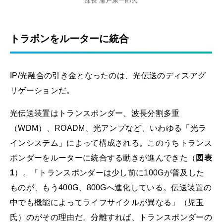
部長 瀬戸康一郎氏
トラポンをルーターに統合
IP/光融合の引き金となったのは、光伝送のディスアグ
リゲーションだ。
光伝送装置はトランスポンダー、波長分割多重
（WDM）、ROADM、光アンプなど、いわゆる「光ラ
インシステム」によって構成される。このうちトランス
ポンダーをルーターに統合する動きが進んできた（
図表
1
）。「トランスポンダーは少し前に100Gが普及した
ものが、もう400G、800Gへ進化している。伝送装置の
中でも機能によってライフサイクルが異なる」（児玉
氏）のがその理由だ。分離すれば、トランスポンダーの