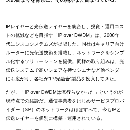
ズの高まりを背景に、その熱がまた高まっている。
IPレイヤーと光伝送レイヤーを統合し、投資・運用コス
トの低減などを目指す「IP over DWDM」は、2000年
代にシスコシステムズが提唱した。同社はキャリア向け
ルーターに光伝送技術を搭載し、ネットワークをシンプ
ル化するソリューションを提供。同様の取り組みは、光
伝送システムで高いシェアを持つシエナなど他ベンダー
にも広がり、各社が“IP/光融合”製品を投入してきた。
だが、「IP over DWDMは流行らなかった」というのが
現時点での結論だ。通信事業者をはじめサービスプロバ
イダー（SP）のネットワークはほぼすべて、今もIPと
伝送レイヤーを個別に構築・運用されている。