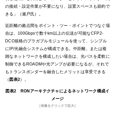
の接続・設定作業が不要になり、設置スペースも節約で
きる」（瀬戸氏）。
近距離の拠点間をポイント・ツー・ポイントでつなぐ場
合は、100Gbpsで数十km以上の伝送が可能なCFP2-
DCO規格のプラガブルモジュールを使って、シンプル
にIP/光融合システムが構成できる。中距離、または複
雑なネットワークを構成したい場合は、光パスを柔軟に
制御できるROADMや光アンプが必要になるが、それで
もトランスポンダーを融合したメリットは享受できる
（
図表2
）。
図表2 RONアーキテクチャによるネットワーク構成イ
メージ
［画像をクリックで拡大］