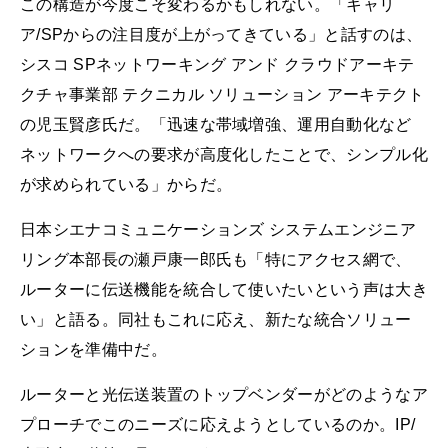
この構造が今度こそ変わるかもしれない。「キャリ
ア/SPからの注目度が上がってきている」と話すのは、
シスコ SPネットワーキング アンド クラウドアーキテ
クチャ事業部 テクニカル ソリューション アーキテクト
の児玉賢彦氏だ。「迅速な帯域増強、運用自動化など
ネットワークへの要求が高度化したことで、シンプル化
が求められている」からだ。
日本シエナコミュニケーションズ システムエンジニア
リング本部長の瀬戸康一郎氏も「特にアクセス網で、
ルーターに伝送機能を統合して使いたいという声は大き
い」と語る。同社もこれに応え、新たな統合ソリュー
ションを準備中だ。
ルーターと光伝送装置のトップベンダーがどのようなア
プローチでこのニーズに応えようとしているのか。IP/