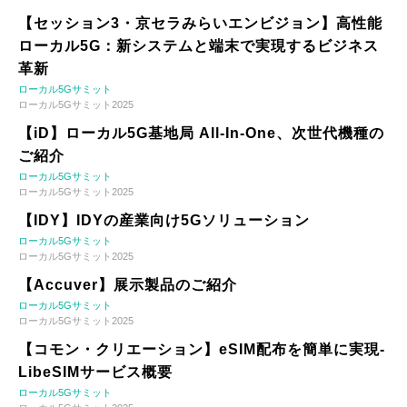
【セッション3・京セラみらいエンビジョン】高性能
ローカル5G：新システムと端末で実現するビジネス
革新
ローカル5Gサミット
ローカル5Gサミット2025
【iD】ローカル5G基地局 All-In-One、次世代機種の
ご紹介
ローカル5Gサミット
ローカル5Gサミット2025
【IDY】IDYの産業向け5Gソリューション
ローカル5Gサミット
ローカル5Gサミット2025
【Accuver】展示製品のご紹介
ローカル5Gサミット
ローカル5Gサミット2025
【コモン・クリエーション】eSIM配布を簡単に実現-
LibeSIMサービス概要
ローカル5Gサミット