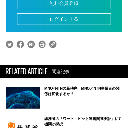
無料会員登録
ログインする
RELATED ARTICLE
関連記事
MNO×NTNの新秩序 MNOとNTN事業者の関
係は変化するか？
総務省の「ワット・ビット連携関連実証」に7
機関が採択