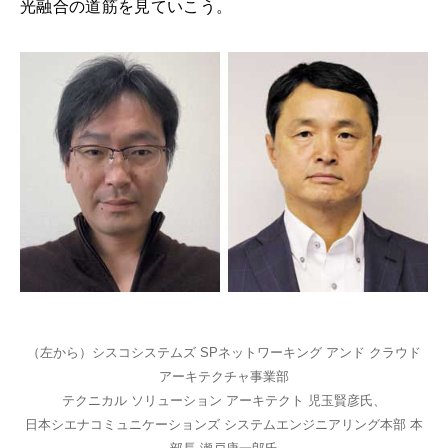
光融合の道筋を見ていこう。
（左から）シスコシステムズ SPネットワーキング アンド クラウド
アーキテクチャ事業部
テクニカル ソリューション アーキテクト 児玉賢彦氏、
日本シエナコミュニケーションズ システムエンジニアリング本部 本