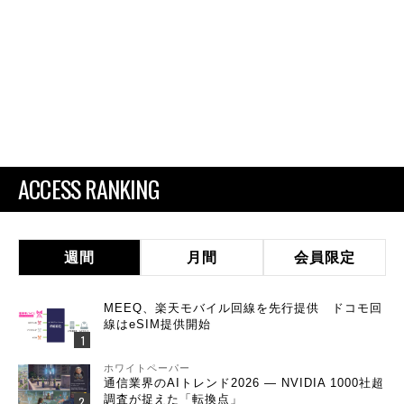
ACCESS RANKING
週間
月間
会員限定
MEEQ、楽天モバイル回線を先行提供 ドコモ回
線はeSIM提供開始
ホワイトペーパー
通信業界のAIトレンド2026 ― NVIDIA 1000社超
調査が捉えた「転換点」