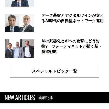
データ基盤とデジタルツインが支え
るAI時代の自律型ネットワーク運用
AIの武器化とAIへの攻撃にどう対
抗? フォーティネットが描く新・
防御戦略
スペシャルトピック一覧
NEW ARTICLES
新着記事