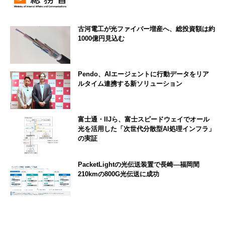
古河電工が光ファイバー増産へ、総投資額は約
1000億円見込む
Pendo、AIエージェントに行動データをリア
ルタイム連携する新ソリューション
富士通・IIJら、富士スピードウェイでオール
光を活用した「次世代分散型AI処理インフラ」
の実証
PacketLightの光伝送装置で長崎―福岡間
210kmの800G光伝送に成功