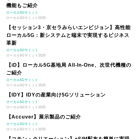
機能もご紹介
ローカル5Gサミット
ローカル5Gサミット2025
【セッション3・京セラみらいエンビジョン】高性能
ローカル5G：新システムと端末で実現するビジネス
革新
ローカル5Gサミット
ローカル5Gサミット2025
【iD】ローカル5G基地局 All-In-One、次世代機種の
ご紹介
ローカル5Gサミット
ローカル5Gサミット2025
【IDY】IDYの産業向け5Gソリューション
ローカル5Gサミット
ローカル5Gサミット2025
【Accuver】展示製品のご紹介
ローカル5Gサミット
ローカル5Gサミット2025
【コモン・クリエーション】eSIM配布を簡単に実現-