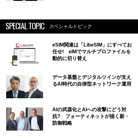
SPECIAL TOPIC
スペシャルトピック
eSIM関連は「LibeSIM」にすべてお
任せ! eIMでマルチプロファイルを
動的に切り替え
データ基盤とデジタルツインが支え
るAI時代の自律型ネットワーク運用
AIの武器化とAIへの攻撃にどう対
抗? フォーティネットが描く新・
防御戦略