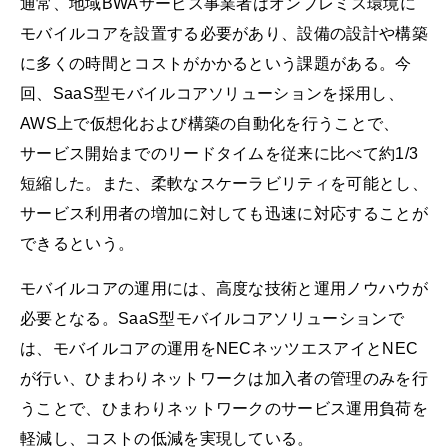
通常、地域BWAサービス事業者はオンプレミス環境に
モバイルコアを設置する必要があり、設備の設計や構築
に多くの時間とコストがかかるという課題がある。今
回、SaaS型モバイルコアソリューションを採用し、
AWS上で仮想化および構築の自動化を行うことで、
サービス開始までのリードタイムを従来に比べて約1/3
短縮した。また、柔軟なスケーラビリティを可能とし、
サービス利用者の増加に対しても迅速に対応することが
できるという。
モバイルコアの運用には、高度な技術と運用ノウハウが
必要となる。SaaS型モバイルコアソリューションで
は、モバイルコアの運用をNECネッツエスアイとNEC
が行い、ひまわりネットワークは加入者の管理のみを行
うことで、ひまわりネットワークのサービス運用負荷を
軽減し、コストの低減を実現している。