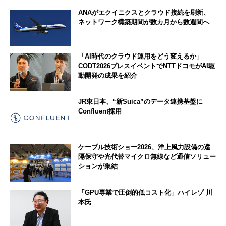
ANAがエクイニクスとクラウド接続を刷新、
ネットワーク構築期間が数カ月から数週間へ
「AI時代のクラウド運用をどう変えるか」
CODT2026プレスイベントでNTTドコモがAI駆
動開発の成果を紹介
JR東日本、“新Suica”のデータ連携基盤に
Confluent採用
ケーブル技術ショー2026、洋上風力設備の遠
隔保守や光代替マイクロ無線など通信ソリュー
ションが集結
「GPU専業で圧倒的低コスト化」ハイレゾ 川
本氏