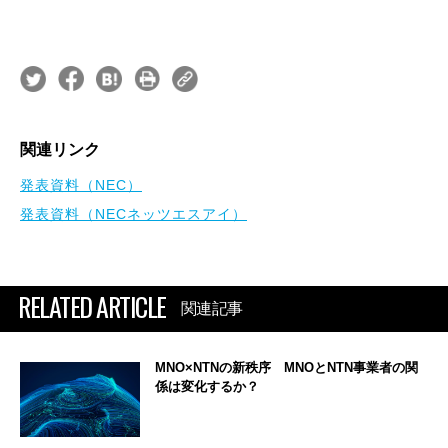
関連リンク
発表資料（NEC）
発表資料（NECネッツエスアイ）
RELATED ARTICLE
関連記事
MNO×NTNの新秩序 MNOとNTN事業者の関
係は変化するか？