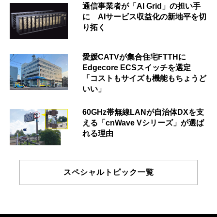
通信事業者が「AI Grid」の担い手
に AIサービス収益化の新地平を切
り拓く
愛媛CATVが集合住宅FTTHに
Edgecore ECSスイッチを選定
「コストもサイズも機能もちょうど
いい」
60GHz帯無線LANが自治体DXを支
える「cnWave Vシリーズ」が選ば
れる理由
スペシャルトピック一覧