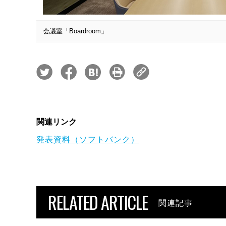
会議室「Boardroom」
関連リンク
発表資料（ソフトバンク）
RELATED ARTICLE
関連記事