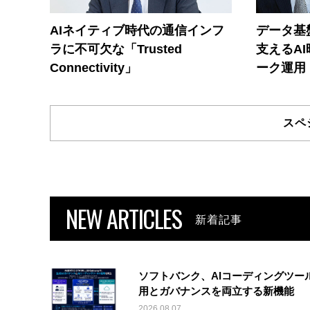
AIネイティブ時代の通信インフ
データ基
ラに不可欠な「Trusted
支えるA
Connectivity」
ーク運用
スペ
NEW ARTICLES
新着記事
ソフトバンク、AIコーディングツー
用とガバナンスを両立する新機能
2026.08.07