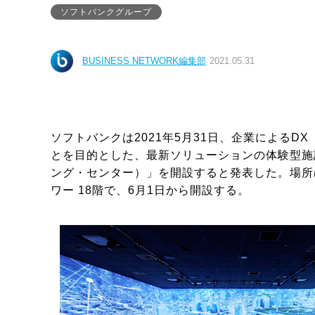
ソフトバンクグループ
BUSINESS NETWORK編集部
2021.05.31
ソフトバンクは2021年5月31日、企業による
とを目的とした、最新ソリューションの体験型施設「Exe
ング・センター）」を開設すると発表した。場所
ワー 18階で、6月1日から開設する。