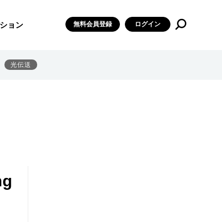
無料会員登録
ログイン
ション
光伝送
ng