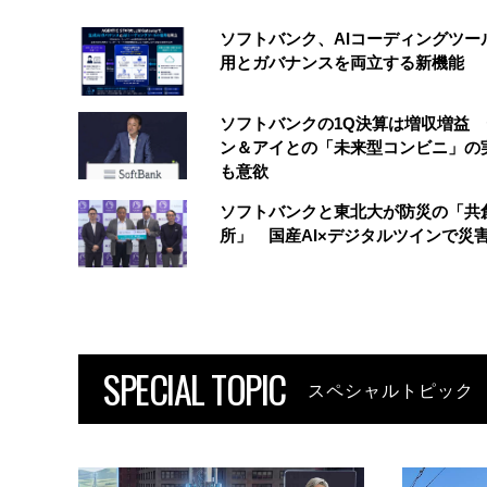
ソフトバンク、AIコーディングツー
用とガバナンスを両立する新機能
ソフトバンクの1Q決算は増収増益
ン＆アイとの「未来型コンビニ」の
も意欲
ソフトバンクと東北大が防災の「共
所」 国産AI×デジタルツインで災
SPECIAL TOPIC
スペシャルトピック