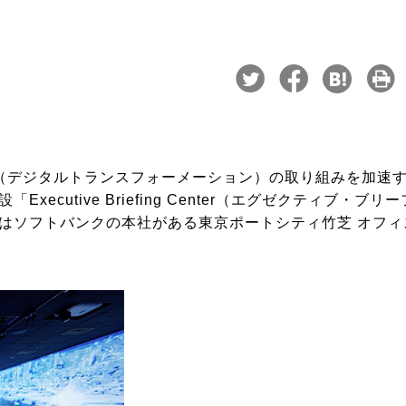
DX（デジタルトランスフォーメーション）の取り組みを加速
cutive Briefing Center（エグゼクティブ・ブリ
はソフトバンクの本社がある東京ポートシティ竹芝 オフィ