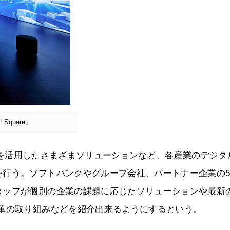
quare」
／IoTや5Gなどを活用したさまざまソリューションなど、各産業のデジ
行う。ソフトバンクやグループ会社、パートナー企業の5
タッフが個別の企業の課題に応じたソリューションや最新
改革の取り組みなどを紹介出来るようにするという。