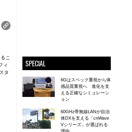
するこ
SPECIAL
ーフィ
スタ
6Gはスペック重視から体
感品質重視へ 進化を支
える正確なシミュレーシ
ョン
60GHz帯無線LANが自治
体DXを支える「cnWave
Vシリーズ」が選ばれる
理由