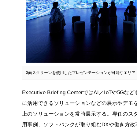
3面スクリーンを使用したプレゼンテーションが可能なエリア「S
Executive Briefing CenterではAI
に活用できるソリューションなどの展示やデモを
上のソリューションを常時展示する。専任のス
用事例、ソフトバンクが取り組むDXや働き方