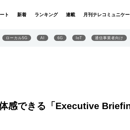
ート
新着
ランキング
連載
月刊テレコミュニケー
ローカル5G
AI
6G
IoT
通信事業者向け
きる「Executive Briefi