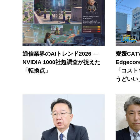
通信業界のAIトレンド2026 ―
愛媛CAT
NVIDIA 1000社超調査が捉えた
Edgec
「転換点」
「コスト
うどいい