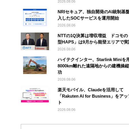
2026.08.06
NRIセキュア、独自開発のAI統制基
入したSOCサービスを運用開始
2026.08.06
NTTの1Q決算は増収増益 ドコモの
型HAPS」は9月から能登エリアで
2026.08.06
ハイテクインター、Starlink Mini
8000km離れた遠隔地からの建機操
功
2026.08.06
楽天モバイル、Claudeを活用して
「Rakuten AI for Business」を
ト
2026.08.06