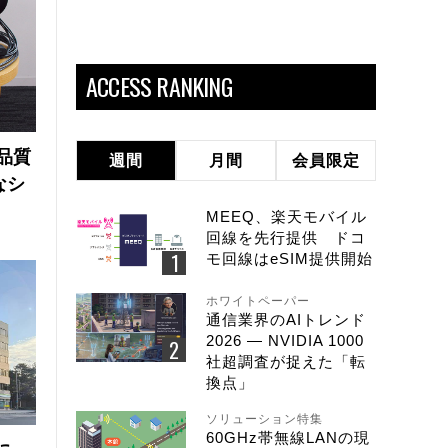
ACCESS RANKING
品質
週間
月間
会員限定
なシ
MEEQ、楽天モバイル
回線を先行提供 ドコ
モ回線はeSIM提供開始
ホワイトペーパー
通信業界のAIトレンド
2026 ― NVIDIA 1000
社超調査が捉えた「転
換点」
ソリューション特集
60GHz帯無線LANの現