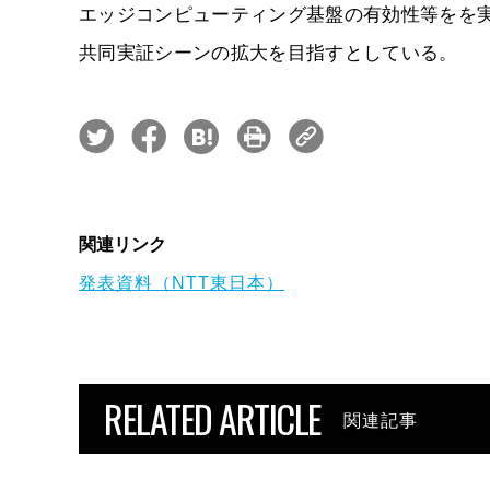
エッジコンピューティング基盤の有効性等をを
共同実証シーンの拡大を目指すとしている。
関連リンク
発表資料（NTT東日本）
RELATED ARTICLE
関連記事