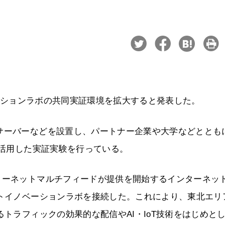
ノベーションラボの共同実証環境を拡大すると発表した。
サーバーなどを設置し、パートナー企業や大学などととも
を活用した実証実験を行っている。
ターネットマルチフィードが提供を開始するインターネッ
ートイノベーションラボを接続した。これにより、東北エリ
るトラフィックの効果的な配信やAI・IoT技術をはじめと