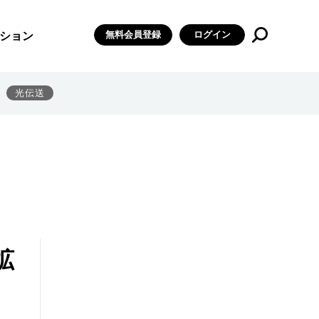
無料会員登録
ログイン
ション
光伝送
拡