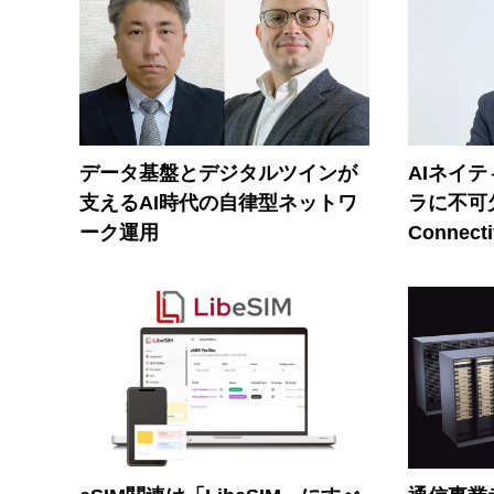
データ基盤とデジタルツインが
AIネイ
支えるAI時代の自律型ネットワ
ラに不可欠
ーク運用
Connecti