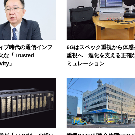
ティブ時代の通信インフ
6Gはスペック重視から体感
な「Trusted
重視へ 進化を支える正確
vity」
ミュレーション