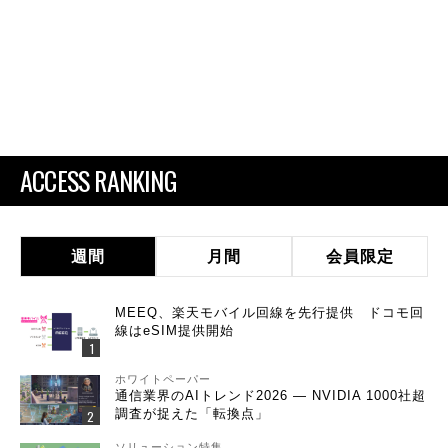
ACCESS RANKING
週間
月間
会員限定
MEEQ、楽天モバイル回線を先行提供 ドコモ回
線はeSIM提供開始
ホワイトペーパー
通信業界のAIトレンド2026 ― NVIDIA 1000社超
調査が捉えた「転換点」
ソリューション特集