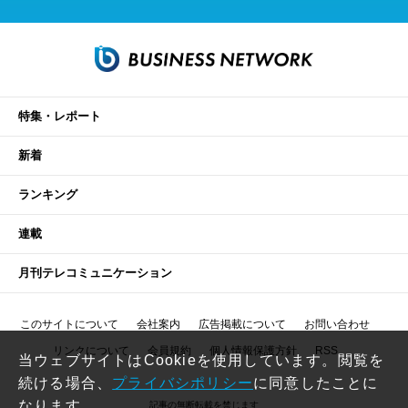
特集・レポート
新着
ランキング
連載
月刊テレコミュニケーション
このサイトについて
会社案内
広告掲載について
お問い合わせ
リンクについて
会員規約
個人情報保護方針
RSS
当ウェブサイトはCookieを使用しています。閲覧を
続ける場合、
プライバシポリシー
に同意したことに
なります。
記事の無断転載を禁じます