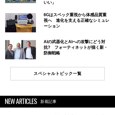
いい」
6Gはスペック重視から体感品質重
視へ 進化を支える正確なシミュレ
ーション
AIの武器化とAIへの攻撃にどう対
抗? フォーティネットが描く新・
防御戦略
スペシャルトピック一覧
NEW ARTICLES
新着記事