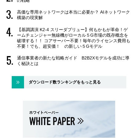
の戦略
高価な専用ネットワークは本当に必要か？ AIネットワーク
構築の現実解
【基調講演 K2-4 スリーダブリュー】何もかもが革命！ゲ
ームチェンジャー無線機がローカル５G市場の既存概念を
破壊する！！ コアサーバー不要！毎年のライセンス費用も
不要！でも、超安価！ の新しい５Gモデル
通信事業者の新たな戦略ガイド B2B2Xモデルを成功に導
く秘訣とは
ダウンロード数ランキングをもっと見る