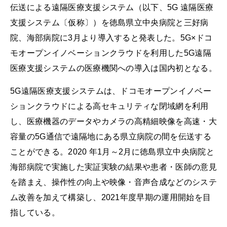
伝送による遠隔医療支援システム（以下、5G 遠隔医療
支援システム〔仮称〕）を徳島県立中央病院と三好病
院、海部病院に3月より導入すると発表した。5G×ドコ
モオープンイノベーションクラウドを利用した5G遠隔
医療支援システムの医療機関への導入は国内初となる。
5G遠隔医療支援システムは、ドコモオープンイノベー
ションクラウドによる高セキュリティな閉域網を利用
し、医療機器のデータやカメラの高精細映像を高速・大
容量の5G通信で遠隔地にある県立病院の間を伝送する
ことができる。2020 年1月～2月に徳島県立中央病院と
海部病院で実施した実証実験の結果や患者・医師の意見
を踏まえ、操作性の向上や映像・音声合成などのシステ
ム改善を加えて構築し、2021年度早期の運用開始を目
指している。