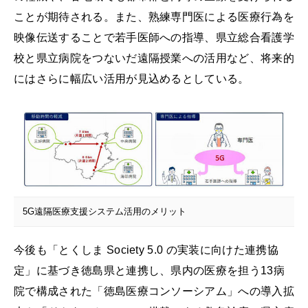
ことが期待される。また、熟練専門医による医療行為を
映像伝送することで若手医師への指導、県立総合看護学
校と県立病院をつないだ遠隔授業への活用など、将来的
にはさらに幅広い活用が見込めるとしている。
5G遠隔医療支援システム活用のメリット
今後も「とくしま Society 5.0 の実装に向けた連携協
定」に基づき徳島県と連携し、県内の医療を担う13病
院で構成された「徳島医療コンソーシアム」への導入拡