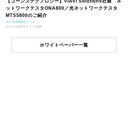
【コーンズテクノロジー】VIAVI Solutions社製 ネ
ットワークテスタONA800／光ネットワークテスタ
MTS5800のご紹介
ローカル5Gサミット
ローカル5Gサミット2025
ホワイトペーパー一覧