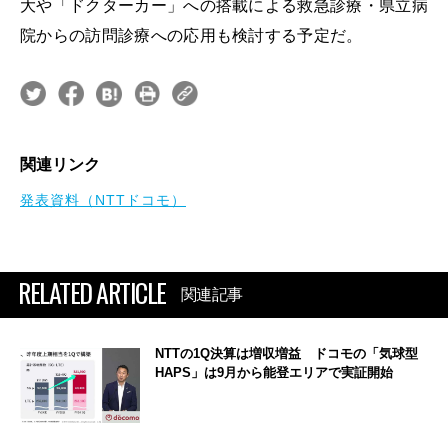
大や「ドクターカー」への搭載による救急診療・県立病
院からの訪問診療への応用も検討する予定だ。
関連リンク
発表資料（NTTドコモ）
RELATED ARTICLE
関連記事
NTTの1Q決算は増収増益 ドコモの「気球型
HAPS」は9月から能登エリアで実証開始