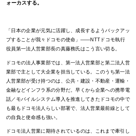
ォーカスする。
「日本の企業が元気に活躍し、成長するようバックアッ
プすることが我々ドコモの使命」――NTTドコモ執行
役員第一法人営業部長の真藤務氏はこう言い切る。
ドコモの法人事業部では、第一法人営業部と第二法人営
業部で主として大企業を担当している。このうち第一法
人営業部が受け持つのは、公共・建設・不動産・運輸・
金融などインフラ系の分野だ。早くから企業への携帯電
話／モバイルシステム導入を推進してきたドコモの中で
も最もドコモ法人らしい部署で、法人営業最前線として
の自負と使命感も強い。
ドコモ法人営業に期待されているのは、これまで牽引し