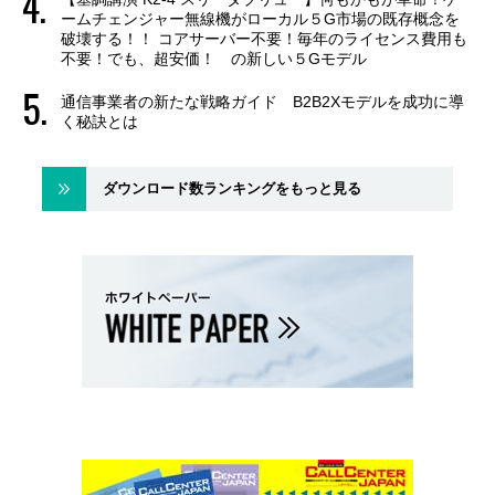
ームチェンジャー無線機がローカル５G市場の既存概念を
破壊する！！ コアサーバー不要！毎年のライセンス費用も
不要！でも、超安価！ の新しい５Gモデル
通信事業者の新たな戦略ガイド B2B2Xモデルを成功に導
く秘訣とは
ダウンロード数ランキングをもっと見る