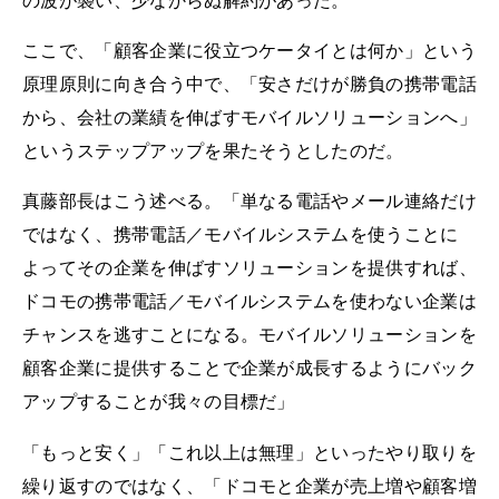
の波が襲い、少なからぬ解約があった。
ここで、「顧客企業に役立つケータイとは何か」という
原理原則に向き合う中で、「安さだけが勝負の携帯電話
から、会社の業績を伸ばすモバイルソリューションへ」
というステップアップを果たそうとしたのだ。
真藤部長はこう述べる。「単なる電話やメール連絡だけ
ではなく、携帯電話／モバイルシステムを使うことに
よってその企業を伸ばすソリューションを提供すれば、
ドコモの携帯電話／モバイルシステムを使わない企業は
チャンスを逃すことになる。モバイルソリューションを
顧客企業に提供することで企業が成長するようにバック
アップすることが我々の目標だ」
「もっと安く」「これ以上は無理」といったやり取りを
繰り返すのではなく、「ドコモと企業が売上増や顧客増