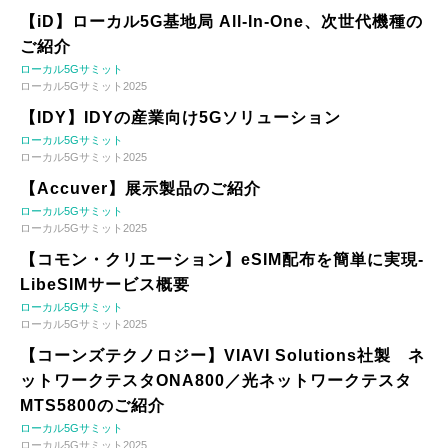
【iD】ローカル5G基地局 All-In-One、次世代機種の
ご紹介
ローカル5Gサミット
ローカル5Gサミット2025
【IDY】IDYの産業向け5Gソリューション
ローカル5Gサミット
ローカル5Gサミット2025
【Accuver】展示製品のご紹介
ローカル5Gサミット
ローカル5Gサミット2025
【コモン・クリエーション】eSIM配布を簡単に実現-
LibeSIMサービス概要
ローカル5Gサミット
ローカル5Gサミット2025
【コーンズテクノロジー】VIAVI Solutions社製 ネ
ットワークテスタONA800／光ネットワークテスタ
MTS5800のご紹介
ローカル5Gサミット
ローカル5Gサミット2025