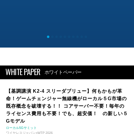
WHITE PAPER
ホワイトペーパー
【基調講演 K2-4 スリーダブリュー】何もかもが革
命！ゲームチェンジャー無線機がローカル５G市場の
既存概念を破壊する！！ コアサーバー不要！毎年の
ライセンス費用も不要！でも、超安価！ の新しい５
Gモデル
ローカル5Gサミット
ワイヤレスジャパン×WTP 2026