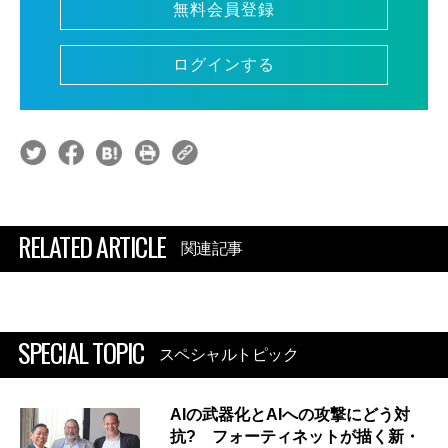
無料会員登録
ログインする
RELATED ARTICLE
関連記事
SPECIAL TOPIC
スペシャルトピック
AIの武器化とAIへの攻撃にどう対
抗? フォーティネットが描く新・