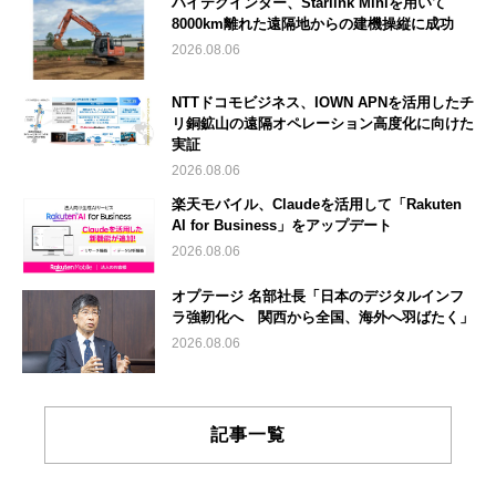
ハイテクインター、Starlink Miniを用いて
8000km離れた遠隔地からの建機操縦に成功
2026.08.06
NTTドコモビジネス、IOWN APNを活用したチ
リ銅鉱山の遠隔オペレーション高度化に向けた
実証
2026.08.06
楽天モバイル、Claudeを活用して「Rakuten
AI for Business」をアップデート
2026.08.06
オプテージ 名部社長「日本のデジタルインフ
ラ強靭化へ 関西から全国、海外へ羽ばたく」
2026.08.06
記事一覧