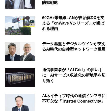
防御戦略
60GHz帯無線LANが自治体DXを支
える「cnWave Vシリーズ」が選ば
れる理由
データ基盤とデジタルツインが支え
るAI時代の自律型ネットワーク運用
通信事業者が「AI Grid」の担い手
に AIサービス収益化の新地平を切
り拓く
AIネイティブ時代の通信インフラに
不可欠な「Trusted Connectivity」