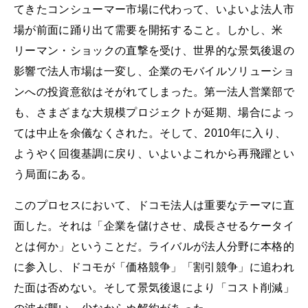
てきたコンシューマー市場に代わって、いよいよ法人市
場が前面に踊り出て需要を開拓すること。しかし、米
リーマン・ショックの直撃を受け、世界的な景気後退の
影響で法人市場は一変し、企業のモバイルソリューショ
ンへの投資意欲はそがれてしまった。第一法人営業部で
も、さまざまな大規模プロジェクトが延期、場合によっ
ては中止を余儀なくされた。そして、2010年に入り、
ようやく回復基調に戻り、いよいよこれから再飛躍とい
う局面にある。
このプロセスにおいて、ドコモ法人は重要なテーマに直
面した。それは「企業を儲けさせ、成長させるケータイ
とは何か」ということだ。ライバルが法人分野に本格的
に参入し、ドコモが「価格競争」「割引競争」に追われ
た面は否めない。そして景気後退により「コスト削減」