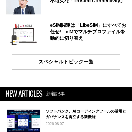
不可欠な「Trusted Connectivity」
eSIM関連は「LibeSIM」にすべてお
任せ! eIMでマルチプロファイルを
動的に切り替え
スペシャルトピック一覧
NEW ARTICLES
新着記事
ソフトバンク、AIコーディングツールの活用と
ガバナンスを両立する新機能
2026.08.07