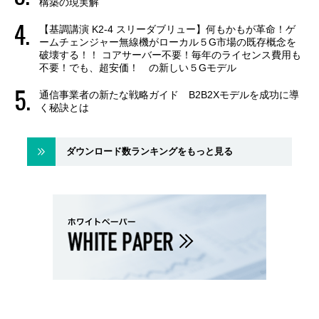
構築の現実解
【基調講演 K2-4 スリーダブリュー】何もかもが革命！ゲ
ームチェンジャー無線機がローカル５G市場の既存概念を
破壊する！！ コアサーバー不要！毎年のライセンス費用も
不要！でも、超安価！ の新しい５Gモデル
通信事業者の新たな戦略ガイド B2B2Xモデルを成功に導
く秘訣とは
ダウンロード数ランキングをもっと見る