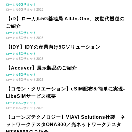
ローカル5Gサミット
ローカル5Gサミット2025
【iD】ローカル5G基地局 All-In-One、次世代機種の
ご紹介
ローカル5Gサミット
ローカル5Gサミット2025
【IDY】IDYの産業向け5Gソリューション
ローカル5Gサミット
ローカル5Gサミット2025
【Accuver】展示製品のご紹介
ローカル5Gサミット
ローカル5Gサミット2025
【コモン・クリエーション】eSIM配布を簡単に実現-
LibeSIMサービス概要
ローカル5Gサミット
ローカル5Gサミット2025
【コーンズテクノロジー】VIAVI Solutions社製 ネ
ットワークテスタONA800／光ネットワークテスタ
MTS5800のご紹介