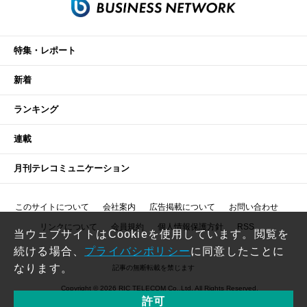
特集・レポート
新着
ランキング
連載
月刊テレコミュニケーション
このサイトについて
会社案内
広告掲載について
お問い合わせ
リンクについて
会員規約
個人情報保護方針
RSS
当ウェブサイトはCookieを使用しています。閲覧を
続ける場合、
プライバシポリシー
に同意したことに
なります。
記事の無断転載を禁じます
Copyright © 2026 RIC TELECOM Co.,Ltd. All Rights Reserved.
許可