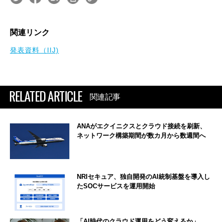
関連リンク
発表資料（IIJ)
RELATED ARTICLE
関連記事
ANAがエクイニクスとクラウド接続を刷新、
ネットワーク構築期間が数カ月から数週間へ
NRIセキュア、独自開発のAI統制基盤を導入し
たSOCサービスを運用開始
「AI時代のクラウド運用をどう変えるか」