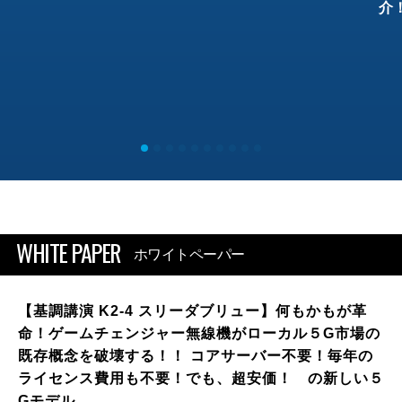
介
WHITE PAPER
ホワイトペーパー
【基調講演 K2-4 スリーダブリュー】何もかもが革
命！ゲームチェンジャー無線機がローカル５G市場の
既存概念を破壊する！！ コアサーバー不要！毎年の
ライセンス費用も不要！でも、超安価！ の新しい５
Gモデル