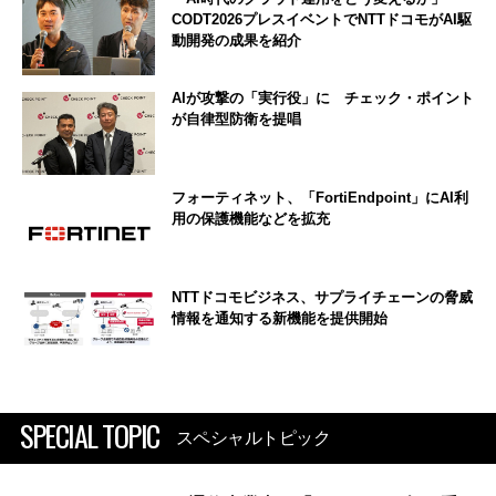
CODT2026プレスイベントでNTTドコモがAI駆
動開発の成果を紹介
AIが攻撃の「実行役」に チェック・ポイント
が自律型防衛を提唱
フォーティネット、「FortiEndpoint」にAI利
用の保護機能などを拡充
NTTドコモビジネス、サプライチェーンの脅威
情報を通知する新機能を提供開始
SPECIAL TOPIC
スペシャルトピック