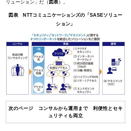
リューション」だ（
図表
）。
図表 NTTコミュニケーションズの「SASEソリュー
ション」
次のページ コンサルから運用まで 利便性とセキ
ュリティも両立