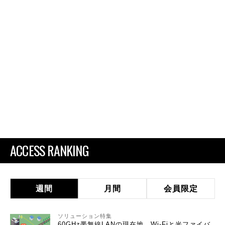
ACCESS RANKING
週間
月間
会員限定
ソリューション特集
60GHz帯無線LANの現在地 Wi-Fiと光ファイバ