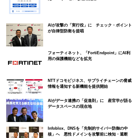
AIが攻撃の「実行役」に チェック・ポイント
が自律型防衛を提唱
フォーティネット、「FortiEndpoint」にAI利
用の保護機能などを拡充
NTTドコモビジネス、サプライチェーンの脅威
情報を通知する新機能を提供開始
AIがデータ連携の「促進剤」に 産官学が語る
データスペースの現在地
Infoblox、DNSを「先制的サイバー防御の中
核」へ 悪性ドメインを攻撃前に検知・遮断