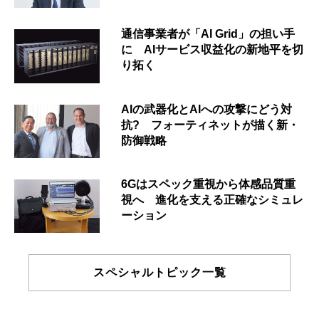
通信事業者が「AI Grid」の担い手
に AIサービス収益化の新地平を切
り拓く
AIの武器化とAIへの攻撃にどう対
抗? フォーティネットが描く新・
防御戦略
6Gはスペック重視から体感品質重
視へ 進化を支える正確なシミュレ
ーション
スペシャルトピック一覧