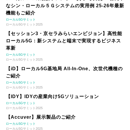
なシン・ローカル５Ｇシステムの実用例 25-26年最新
機能もご紹介
ローカル5Gサミット
ローカル5Gサミット2025
【セッション3・京セラみらいエンビジョン】高性能
ローカル5G：新システムと端末で実現するビジネス
革新
ローカル5Gサミット
ローカル5Gサミット2025
【iD】ローカル5G基地局 All-In-One、次世代機種の
ご紹介
ローカル5Gサミット
ローカル5Gサミット2025
【IDY】IDYの産業向け5Gソリューション
ローカル5Gサミット
ローカル5Gサミット2025
【Accuver】展示製品のご紹介
ローカル5Gサミット
ローカル5Gサミット2025