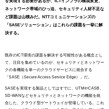
を実現する必要があるが、ICTインフラの構成変更、
ネットワーク帯域のひっ迫、セキュリティ人材不足な
ど課題は山積みだ。NTTコミュニケーションズの
「SASEソリューション」はこれらの課題を一挙に解
決する。
既存のICT環境の課題を解決する可能性がある概念とし
て、注目を集めているのが、セキュリティとネットワー
クの各機能を単一のクラウドサービスに統合する
「SASE（Secure Access Service Edge）」だ。
SASEを実現する製品としてはすでに、UTMやCASB、
SD-WANなどセキュリティとネットワークの機能を統
合した、クラウド型ゲートウェイが登場している。これ