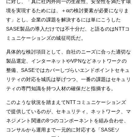
に対し、「真に社内外同一の生産性、安全性を満たす環
境を実現するためには、＋αの検討要素が必要になりま
す」とし、企業の課題を解決するには単にこうした
SASE製品の導入だけでは不十分だ、と語るのはNTTコ
ミュニケーションズの城征司氏だ。
具体的な検討項目として、自社のニーズに合った適切な
製品選定、インターネットやVPNなどネットワークの
整備、SASEではカバーしづらいエンドポイントセキュ
リティの対応を城氏は挙げつつ、一番の課題はセキュリ
ティの専門知識を持つ人材の確保だと指摘する。
このような状況を踏まえてNTTコミュニケーションズ
で提供しているのが、セキュリティ、ネットワーク、マ
ネジメント関連の8つのコンポーネントを組み合わせ、
コンサルから運用まで一元的に対応する「SASEソ