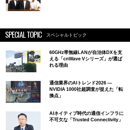
SPECIAL TOPIC
スペシャルトピック
60GHz帯無線LANが自治体DXを支
える「cnWave Vシリーズ」が選ば
れる理由
通信業界のAIトレンド2026 ―
NVIDIA 1000社超調査が捉えた「転
換点」
AIネイティブ時代の通信インフラに
不可欠な「Trusted Connectivity」