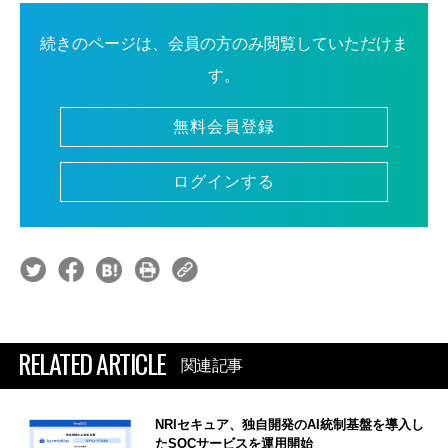
続きのページは、会員の方のみ閲覧していただけま
す。
無料会員登録
ログインする
RELATED ARTICLE
関連記事
NRIセキュア、独自開発のAI統制基盤を導入し
たSOCサービスを運用開始