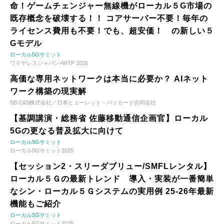
命！ゲームチェンジャー無線機がローカル５G市場の
既存概念を破壊する！！ コアサーバー不要！毎年の
ライセンス費用も不要！でも、超安価！ の新しい５
Gモデル
ローカル5Gサミット
ワイヤレスジャパン×WTP 2026
高価な専用ネットワークは本当に必要か？ AIネット
ワーク構築の現実解
SB C&S株式会社／日本ヒューレット・パッカード合同会社
【基調講演・総務省 佐藤移動通信企画官】ローカル
5Gの更なる普及拡大に向けて
ローカル5Gサミット
ローカル5Gサミット2025
【セッション2・スリーダブリュー/SMFLレンタル】
ローカル５Ｇの最新トレンド 導入・実装が一番簡単
なシン・ローカル５Ｇシステムの実用例 25-26年最新
機能もご紹介
ローカル5Gサミット
ローカル5Gサミット2025