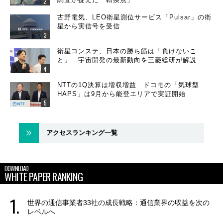
古野電気、LEO衛星測位サービス「Pulsar」の衛
星から実信号を受信
衛星コンステ、日本の勝ち筋は「負けないこ
と」 宇宙開発の最新動向を三菱総研が解説
NTTの1Q決算は増収増益 ドコモの「気球型
HAPS」は9月から能登エリアで実証開始
アクセスランキング一覧
DOWNLOAD
WHITE PAPER RANKING
世界の通信事業者33社の成長戦略：通信業界の収益を次の
レベルへ