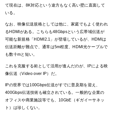
て現在は、8K対応という途方もなく高い壁に直面して
いる。
なお、映像伝送規格としては他に、家庭でもよく使われ
るHDMIがある。こちらも48Gbpsという広帯域伝送が
可能な新規格「HDMI2.1」が登場しているが、HDMIは
伝送距離が難点で、通常は5m程度、HDMI光ケーブルで
も数十mと短い。
これを克服する術として活用が進んだのが、IPによる映
像伝送（Video over IP）だ。
IPの世界では100Gbps伝送がすでに普及期を迎え、
400Gbps伝送技術も確立されている。一般的な企業の
オフィスや商業施設等でも、10GbE（ギガイーサネッ
ト）は珍しくない。