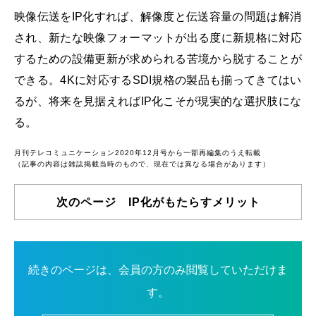
映像伝送をIP化すれば、解像度と伝送容量の問題は解消
され、新たな映像フォーマットが出る度に新規格に対応
するための設備更新が求められる苦境から脱することが
できる。4Kに対応するSDI規格の製品も揃ってきてはい
るが、将来を見据えればIP化こそが現実的な選択肢にな
る。
月刊テレコミュニケーション2020年12月号から一部再編集のうえ転載
（記事の内容は雑誌掲載当時のもので、現在では異なる場合があります）
次のページ IP化がもたらすメリット
続きのページは、会員の方のみ閲覧していただけま
す。