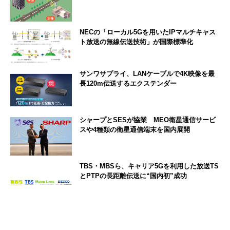
NECの「ローカル5Gを用いたIPマルチキャス
ト放送の無線伝送技術」が国際標準化
サンワサプライ、LANケーブルで4K映像を最
長120m伝送するエクステンダー
シャープとSESが協業 MEO衛星通信サービ
スや4種類の衛星通信端末を国内展開
TBS・MBSら、キャリア5Gを利用した放送TS
とPTPの長距離伝送に“国内初”成功