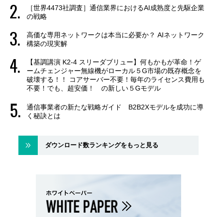
［世界4473社調査］通信業界におけるAI成熟度と先駆企業
の戦略
高価な専用ネットワークは本当に必要か？ AIネットワーク
構築の現実解
【基調講演 K2-4 スリーダブリュー】何もかもが革命！ゲ
ームチェンジャー無線機がローカル５G市場の既存概念を
破壊する！！ コアサーバー不要！毎年のライセンス費用も
不要！でも、超安価！ の新しい５Gモデル
通信事業者の新たな戦略ガイド B2B2Xモデルを成功に導
く秘訣とは
ダウンロード数ランキングをもっと見る