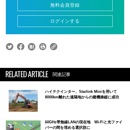
無料会員登録
ログインする
RELATED ARTICLE
関連記事
ハイテクインター、Starlink Miniを用いて
8000km離れた遠隔地からの建機操縦に成功
60GHz帯無線LANの現在地 Wi-Fiと光ファイ
バーの間を埋める選択肢に