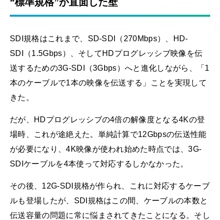
“標準規格”が直面した壁
SDI規格はこれまで、SD-SDI（270Mbps）、HD-
SDI（1.5Gbps）、そしてHDプログレッシブ映像を伝
送するための3G-SDI（3Gbps）へと進化しながら、「1
本のケーブルで1本の映像を伝送する」ことを実現して
きた。
だが、HDプログレッシブの4倍の解像度となる4Kの登
場時、これが途絶えた。単純計算で12Gbpsの伝送性能
が必要になり、4K映像が使われ始めた時点では、3G-
SDIケーブルを4本使って対応するしかなかった。
その後、12G-SDI規格が作られ、これに対応するケーブ
ルも登場したが、SDI規格はこの間、ケーブルの本数と
伝送容量の問題に常に悩まされてきたことになる。そし