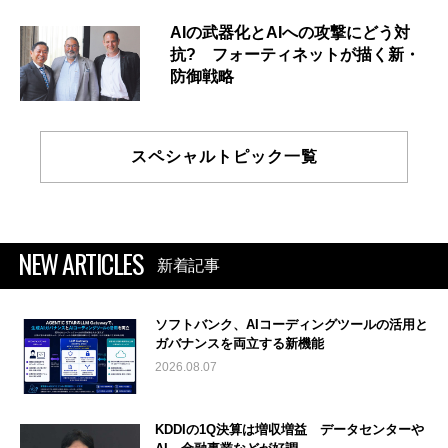
AIの武器化とAIへの攻撃にどう対
抗? フォーティネットが描く新・
防御戦略
スペシャルトピック一覧
NEW ARTICLES
新着記事
ソフトバンク、AIコーディングツールの活用と
ガバナンスを両立する新機能
2026.08.07
KDDIの1Q決算は増収増益 データセンターや