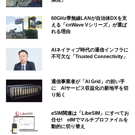
60GHz帯無線LANが自治体DXを支
える「cnWave Vシリーズ」が選ば
れる理由
AIネイティブ時代の通信インフラに
不可欠な「Trusted Connectivity」
通信事業者が「AI Grid」の担い手
に AIサービス収益化の新地平を切
り拓く
eSIM関連は「LibeSIM」にすべてお
任せ! eIMでマルチプロファイルを
動的に切り替え