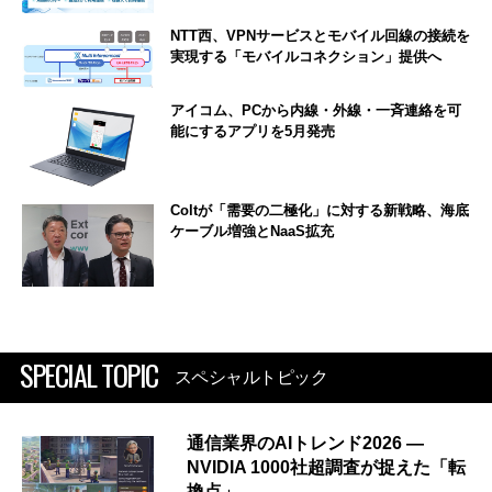
NTT西、VPNサービスとモバイル回線の接続を
実現する「モバイルコネクション」提供へ
アイコム、PCから内線・外線・一斉連絡を可
能にするアプリを5月発売
Coltが「需要の二極化」に対する新戦略、海底
ケーブル増強とNaaS拡充
SPECIAL TOPIC
スペシャルトピック
通信業界のAIトレンド2026 ―
NVIDIA 1000社超調査が捉えた「転
換点」