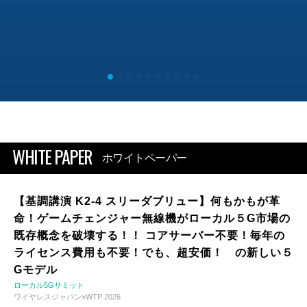
WHITE PAPER
ホワイトペーパー
【基調講演 K2-4 スリーダブリュー】何もかもが革
命！ゲームチェンジャー無線機がローカル５G市場の
既存概念を破壊する！！ コアサーバー不要！毎年の
ライセンス費用も不要！でも、超安価！ の新しい５
Gモデル
ローカル5Gサミット
ワイヤレスジャパン×WTP 2026