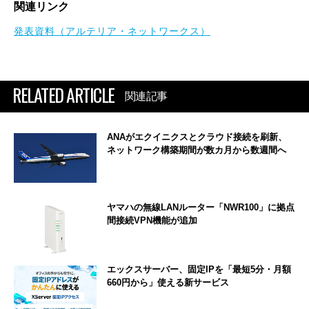
関連リンク
発表資料（アルテリア・ネットワークス）
RELATED ARTICLE
関連記事
ANAがエクイニクスとクラウド接続を刷新、
ネットワーク構築期間が数カ月から数週間へ
ヤマハの無線LANルーター「NWR100」に拠点
間接続VPN機能が追加
エックスサーバー、固定IPを「最短5分・月額
660円から」使える新サービス