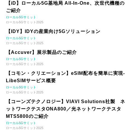
【iD】ローカル5G基地局 All-In-One、次世代機種の
ご紹介
ローカル5Gサミット
ローカル5Gサミット2025
【IDY】IDYの産業向け5Gソリューション
ローカル5Gサミット
ローカル5Gサミット2025
【Accuver】展示製品のご紹介
ローカル5Gサミット
ローカル5Gサミット2025
【コモン・クリエーション】eSIM配布を簡単に実現-
LibeSIMサービス概要
ローカル5Gサミット
ローカル5Gサミット2025
【コーンズテクノロジー】VIAVI Solutions社製 ネ
ットワークテスタONA800／光ネットワークテスタ
MTS5800のご紹介
ローカル5Gサミット
ローカル5Gサミット2025