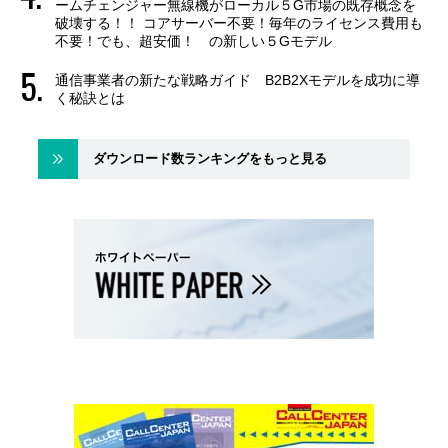
ームチェンジャー無線機がローカル５G市場の既存概念を
破壊する！！ コアサーバー不要！毎年のライセンス費用も
不要！でも、超安価！ の新しい５Gモデル
通信事業者の新たな戦略ガイド B2B2Xモデルを成功に導
く秘訣とは
ダウンロード数ランキングをもっと見る