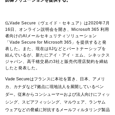
防御ソリューションを提供する。
仏Vade Secure（ヴェイド・セキュア）は2020年7月
16日、オンライン説明会を開き、Microsoft 365 利用
者向けのAIメールセキュリティソリューション
「Vade Secure for Microsoft 365」を提供すると発
表した。また、現在はIIJなどとパートナーシップを
結んでいるが、新たにアイ・アイ・エム、シネックス
ジャパン、高千穂交易の3社と販売代理店契約を締結
したと発表した。
Vade Secureはフランスに本社を置き、日本、アメリ
カ、カナダなど7拠点に現地法人を展開しているベン
ダー。従来からコンシューマーおよび法人向けにフィッ
シング、スピアフィッシング、マルウェア、ランサム
ウェアなどの脅威に対抗するメールフィルタリング製品