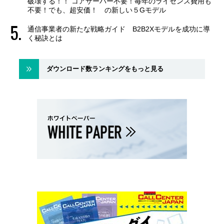
破壊する！！ コアサーバー不要！毎年のライセンス費用も
不要！でも、超安価！ の新しい５Gモデル
通信事業者の新たな戦略ガイド B2B2Xモデルを成功に導
く秘訣とは
ダウンロード数ランキングをもっと見る