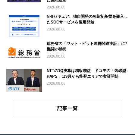
に機能追加
2026.08.06
NRIセキュア、独自開発のAI統制基盤を導入し
たSOCサービスを運用開始
2026.08.06
総務省の「ワット・ビット連携関連実証」に7
機関が採択
2026.08.06
NTTの1Q決算は増収増益 ドコモの「気球型
HAPS」は9月から能登エリアで実証開始
2026.08.06
記事一覧