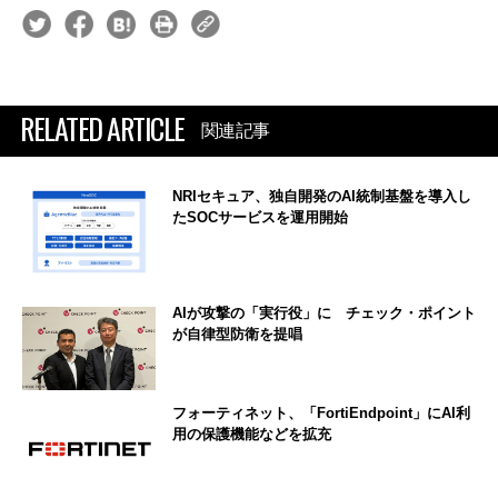
RELATED ARTICLE
関連記事
NRIセキュア、独自開発のAI統制基盤を導入し
たSOCサービスを運用開始
AIが攻撃の「実行役」に チェック・ポイント
が自律型防衛を提唱
フォーティネット、「FortiEndpoint」にAI利
用の保護機能などを拡充