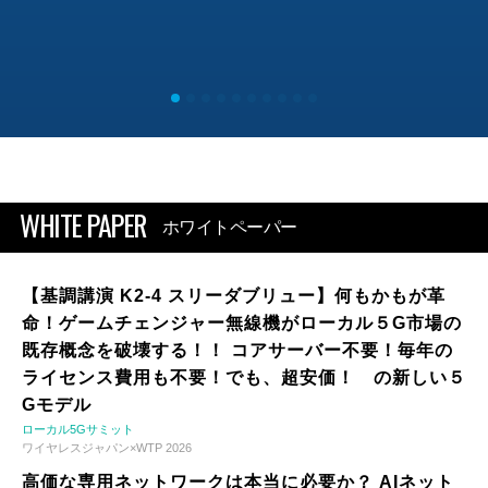
WHITE PAPER
ホワイトペーパー
【基調講演 K2-4 スリーダブリュー】何もかもが革
命！ゲームチェンジャー無線機がローカル５G市場の
既存概念を破壊する！！ コアサーバー不要！毎年の
ライセンス費用も不要！でも、超安価！ の新しい５
Gモデル
ローカル5Gサミット
ワイヤレスジャパン×WTP 2026
高価な専用ネットワークは本当に必要か？ AIネット