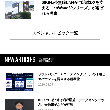
60GHz帯無線LANが自治体DXを支
える「cnWave Vシリーズ」が選ば
れる理由
スペシャルトピック一覧
NEW ARTICLES
新着記事
ソフトバンク、AIコーディングツールの活用と
ガバナンスを両立する新機能
2026.08.07
KDDIの1Q決算は増収増益 データセンターや
AI、金融事業などが好調