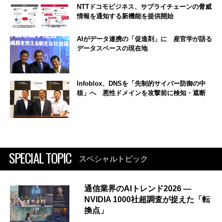
NTTドコモビジネス、サプライチェーンの脅威
情報を通知する新機能を提供開始
AIがデータ連携の「促進剤」に 産官学が語る
データスペースの現在地
Infoblox、DNSを「先制的サイバー防御の中
核」へ 悪性ドメインを攻撃前に検知・遮断
SPECIAL TOPIC
スペシャルトピック
通信業界のAIトレンド2026 ―
NVIDIA 1000社超調査が捉えた「転
換点」