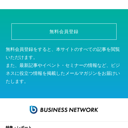
無料会員登録
無料会員登録をすると、本サイトのすべての記事を閲覧
いただけます。
また、最新記事やイベント・セミナーの情報など、ビジ
ネスに役立つ情報を掲載したメールマガジンをお届けい
たします。
特集・レポート