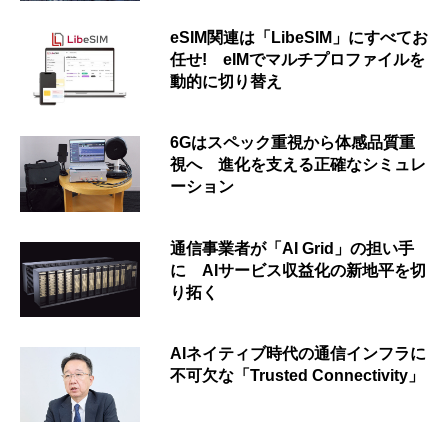
eSIM関連は「LibeSIM」にすべてお
任せ! eIMでマルチプロファイルを
動的に切り替え
6Gはスペック重視から体感品質重
視へ 進化を支える正確なシミュレ
ーション
通信事業者が「AI Grid」の担い手
に AIサービス収益化の新地平を切
り拓く
AIネイティブ時代の通信インフラに
不可欠な「Trusted Connectivity」