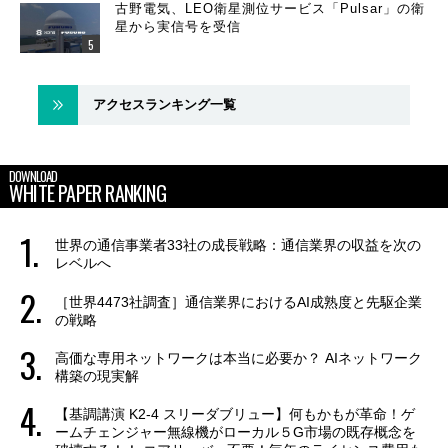
古野電気、LEO衛星測位サービス「Pulsar」の衛
星から実信号を受信
アクセスランキング一覧
DOWNLOAD
WHITE PAPER RANKING
世界の通信事業者33社の成長戦略：通信業界の収益を次の
レベルへ
［世界4473社調査］通信業界におけるAI成熟度と先駆企業
の戦略
高価な専用ネットワークは本当に必要か？ AIネットワーク
構築の現実解
【基調講演 K2-4 スリーダブリュー】何もかもが革命！ゲ
ームチェンジャー無線機がローカル５G市場の既存概念を