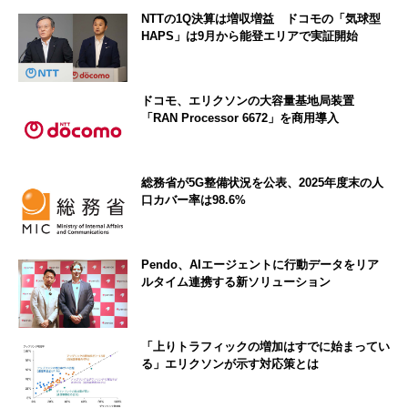
NTTの1Q決算は増収増益 ドコモの「気球型
HAPS」は9月から能登エリアで実証開始
ドコモ、エリクソンの大容量基地局装置
「RAN Processor 6672」を商用導入
総務省が5G整備状況を公表、2025年度末の人
口カバー率は98.6%
Pendo、AIエージェントに行動データをリア
ルタイム連携する新ソリューション
「上りトラフィックの増加はすでに始まってい
る」エリクソンが示す対応策とは