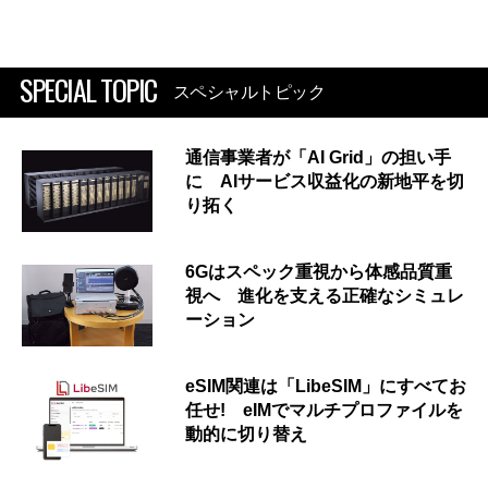
SPECIAL TOPIC
スペシャルトピック
通信事業者が「AI Grid」の担い手
に AIサービス収益化の新地平を切
り拓く
6Gはスペック重視から体感品質重
視へ 進化を支える正確なシミュレ
ーション
eSIM関連は「LibeSIM」にすべてお
任せ! eIMでマルチプロファイルを
動的に切り替え