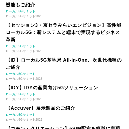
機能もご紹介
ローカル5Gサミット
ローカル5Gサミット2025
【セッション3・京セラみらいエンビジョン】高性能
ローカル5G：新システムと端末で実現するビジネス
革新
ローカル5Gサミット
ローカル5Gサミット2025
【iD】ローカル5G基地局 All-In-One、次世代機種の
ご紹介
ローカル5Gサミット
ローカル5Gサミット2025
【IDY】IDYの産業向け5Gソリューション
ローカル5Gサミット
ローカル5Gサミット2025
【Accuver】展示製品のご紹介
ローカル5Gサミット
ローカル5Gサミット2025
【コモン・クリエーション】eSIM配布を簡単に実現-