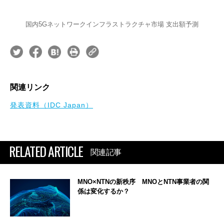
国内5Gネットワークインフラストラクチャ市場 支出額予測
関連リンク
発表資料（IDC Japan）
RELATED ARTICLE
関連記事
MNO×NTNの新秩序 MNOとNTN事業者の関
係は変化するか？