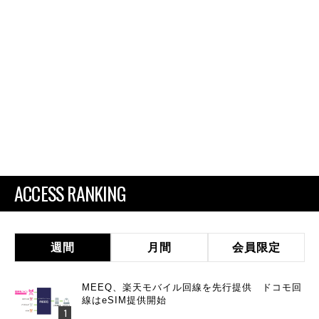
ACCESS RANKING
週間
月間
会員限定
MEEQ、楽天モバイル回線を先行提供 ドコモ回
線はeSIM提供開始