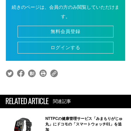
続きのページは、会員の方のみ閲覧していただけま
す。
無料会員登録
ログインする
RELATED ARTICLE
関連記事
NTTPCの健康管理サービス「みまもりがじゅ
丸」にドコモの「スマートウォッチ01」を追
加