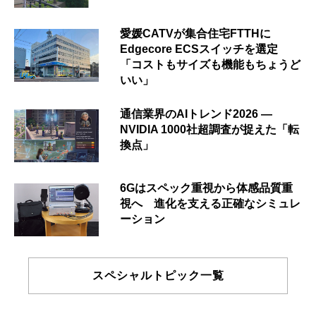
愛媛CATVが集合住宅FTTHに
Edgecore ECSスイッチを選定
「コストもサイズも機能もちょうど
いい」
通信業界のAIトレンド2026 ―
NVIDIA 1000社超調査が捉えた「転
換点」
6Gはスペック重視から体感品質重
視へ 進化を支える正確なシミュレ
ーション
スペシャルトピック一覧