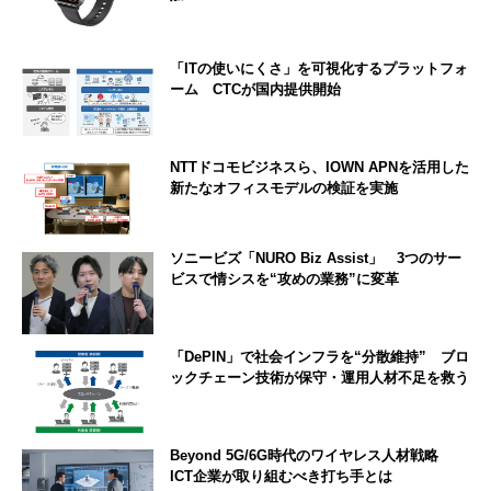
「ITの使いにくさ」を可視化するプラットフォ
ーム CTCが国内提供開始
NTTドコモビジネスら、IOWN APNを活用した
新たなオフィスモデルの検証を実施
ソニービズ「NURO Biz Assist」 3つのサー
ビスで情シスを“攻めの業務”に変革
「DePIN」で社会インフラを“分散維持” ブロ
ックチェーン技術が保守・運用人材不足を救う
Beyond 5G/6G時代のワイヤレス人材戦略
ICT企業が取り組むべき打ち手とは