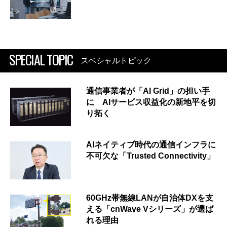
SPECIAL TOPIC
スペシャルトピック
通信事業者が「AI Grid」の担い手
に AIサービス収益化の新地平を切
り拓く
AIネイティブ時代の通信インフラに
不可欠な「Trusted Connectivity」
60GHz帯無線LANが自治体DXを支
える「cnWave Vシリーズ」が選ば
れる理由