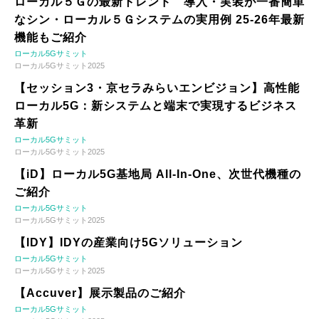
ローカル５Ｇの最新トレンド 導入・実装が一番簡単
なシン・ローカル５Ｇシステムの実用例 25-26年最新
機能もご紹介
ローカル5Gサミット
ローカル5Gサミット2025
【セッション3・京セラみらいエンビジョン】高性能
ローカル5G：新システムと端末で実現するビジネス
革新
ローカル5Gサミット
ローカル5Gサミット2025
【iD】ローカル5G基地局 All-In-One、次世代機種の
ご紹介
ローカル5Gサミット
ローカル5Gサミット2025
【IDY】IDYの産業向け5Gソリューション
ローカル5Gサミット
ローカル5Gサミット2025
【Accuver】展示製品のご紹介
ローカル5Gサミット