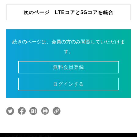
次のページ LTEコアと5Gコアを統合
続きのページは、会員の方のみ閲覧していただけま
す。
無料会員登録
ログインする