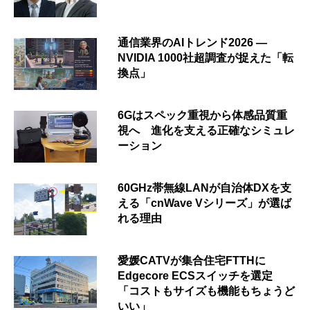
通信業界のAIトレンド2026 ―
NVIDIA 1000社超調査が捉えた「転
換点」
6Gはスペック重視から体感品質重
視へ 進化を支える正確なシミュレ
ーション
60GHz帯無線LANが自治体DXを支
える「cnWave Vシリーズ」が選ば
れる理由
愛媛CATVが集合住宅FTTHに
Edgecore ECSスイッチを選定
「コストもサイズも機能もちょうど
いい」