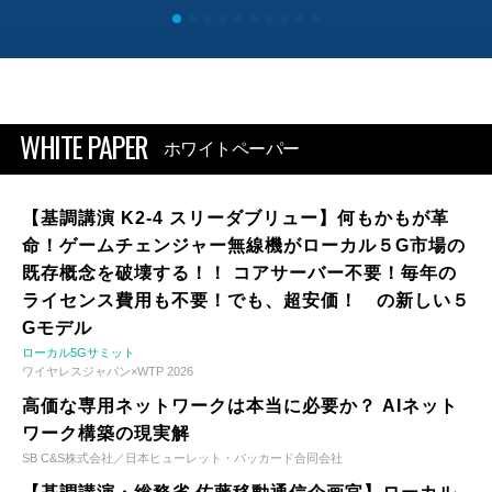
WHITE PAPER
ホワイトペーパー
【基調講演 K2-4 スリーダブリュー】何もかもが革
命！ゲームチェンジャー無線機がローカル５G市場の
既存概念を破壊する！！ コアサーバー不要！毎年の
ライセンス費用も不要！でも、超安価！ の新しい５
Gモデル
ローカル5Gサミット
ワイヤレスジャパン×WTP 2026
高価な専用ネットワークは本当に必要か？ AIネット
ワーク構築の現実解
SB C&S株式会社／日本ヒューレット・パッカード合同会社