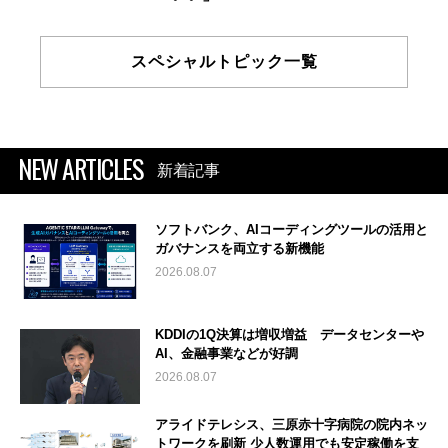
スペシャルトピック一覧
NEW ARTICLES
新着記事
ソフトバンク、AIコーディングツールの活用と
ガバナンスを両立する新機能
2026.08.07
KDDIの1Q決算は増収増益 データセンターや
AI、金融事業などが好調
2026.08.07
アライドテレシス、三原赤十字病院の院内ネッ
トワークを刷新 少人数運用でも安定稼働を支