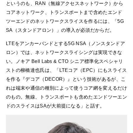
というのも、RAN（無線アクセスネットワーク）から
コアネットワーク、トランスポートまで含めたエンド
ツーエンドのネットワークスライスを作るには、「5G
SA（スタンドアロン）」の導入が必須だからだ。
LTEをアンカーバンドとする5G NSA（ノンスタンドア
ロン）では、ネットワークスライシングは実現できな
い。ノキア Bell Labs & CTO シニア標準化スペシャリ
ストの柳橋達也氏は、「LTEコア（EPC）にもスライス
を作る『デコア（DECOR）』という技術があるが、こ
れは端末や通信の種別によって使うコア網を変えるだけ
のもの。無線、トランスポートも含めたエンドツーエン
ドのスライスはSAが大前提になる」と話す。