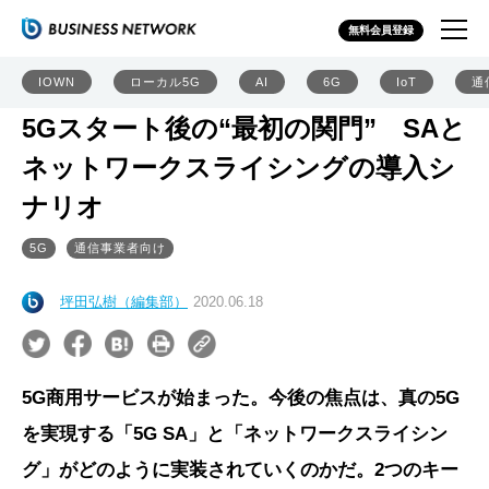
無料会員登録
IOWN
ローカル5G
AI
6G
IoT
通
5Gスタート後の“最初の関門” SAと
ネットワークスライシングの導入シ
ナリオ
5G
通信事業者向け
坪田弘樹（編集部）
2020.06.18
5G商用サービスが始まった。今後の焦点は、真の5G
を実現する「5G SA」と「ネットワークスライシン
グ」がどのように実装されていくのかだ。2つのキー