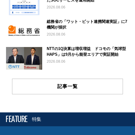
たSOCサービスを運用開始
2026.08.06
総務省の「ワット・ビット連携関連実証」に7
機関が採択
2026.08.06
NTTの1Q決算は増収増益 ドコモの「気球型
HAPS」は9月から能登エリアで実証開始
2026.08.06
記事一覧
FEATURE
特集