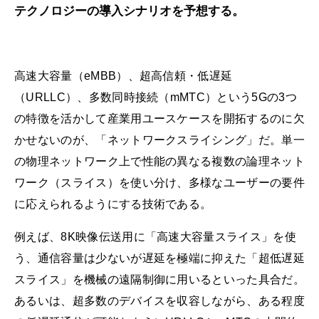
テクノロジーの導入シナリオを予想する。
高速大容量（eMBB）、超高信頼・低遅延
（URLLC）、多数同時接続（mMTC）という5Gの3つ
の特徴を活かして産業用ユースケースを開拓するのに欠
かせないのが、「ネットワークスライシング」だ。単一
の物理ネットワーク上で性能の異なる複数の論理ネット
ワーク（スライス）を使い分け、多様なユーザーの要件
に応えられるようにする技術である。
例えば、8K映像伝送用に「高速大容量スライス」を使
う、通信容量は少ないが遅延を極端に抑えた「超低遅延
スライス」を機械の遠隔制御に用いるといった具合だ。
あるいは、超多数のデバイスを収容しながら、ある程度