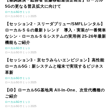
【基調講演・総務省 佐藤移動通信企画官】ローカル
5Gの更なる普及拡大に向けて
ローカル5Gサミット
ローカル5Gサミット2025
【セッション2・スリーダブリュー/SMFLレンタル】
ローカル５Ｇの最新トレンド 導入・実装が一番簡単
なシン・ローカル５Ｇシステムの実用例 25-26年最新
機能もご紹介
ローカル5Gサミット
ローカル5Gサミット2025
【セッション3・京セラみらいエンビジョン】高性能
ローカル5G：新システムと端末で実現するビジネス
革新
ローカル5Gサミット
ローカル5Gサミット2025
【iD】ローカル5G基地局 All-In-One、次世代機種の
ご紹介
ローカル5Gサミット
ローカル5Gサミット2025