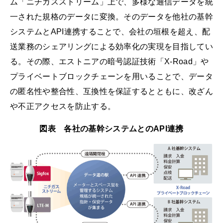
ム「ニチガスストリーム」上で、多様な通信データを統
一された規格のデータに変換。そのデータを他社の基幹
システムとAPI連携することで、会社の垣根を超え、配
送業務のシェアリングによる効率化の実現を目指してい
る。その際、エストニアの暗号認証技術「X-Road」や
プライベートブロックチェーンを用いることで、データ
の匿名性や整合性、互換性を保証するとともに、改ざん
や不正アクセスを防止する。
図表 各社の基幹システムとのAPI連携