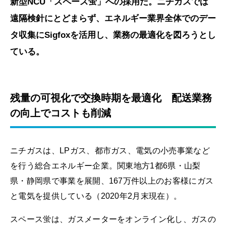
新型NCU「スペース蛍」への採用だ。ニチガスでは
遠隔検針にとどまらず、エネルギー業界全体でのデー
タ収集にSigfoxを活用し、業務の最適化を図ろうとし
ている。
残量の可視化で交換時期を最適化 配送業務
の向上でコストも削減
ニチガスは、LPガス、都市ガス、電気の小売事業など
を行う総合エネルギー企業。関東地方1都6県・山梨
県・静岡県で事業を展開、167万件以上のお客様にガス
と電気を提供している（2020年2月末現在）。
スペース蛍は、ガスメーターをオンライン化し、ガスの