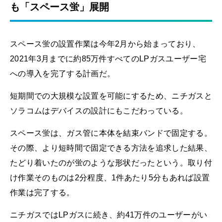
も「スペース蛍」展開
スペース蛍の設置作業は今年2月から始まっており、
2021年3月までに約85万件すべてのLPガスユーザー宅
への導入を完了する計画だ。
短期間での大規模な設置を可能にするため、ニチガスと
ソラコムはデバイスの設計にもこだわっている。
スペース蛍は、ガス管に本体を結束バンドで固定する。
その際、より短時間で固定できる方法を追求した結果、
たどり着いたのが蛍のような形状だったという。取り付
け作業そのものは2分程度、1件あたり5分もあれば設置
作業は完了する。
ニチガスではLPガスに続き、約41万件のユーザーがい