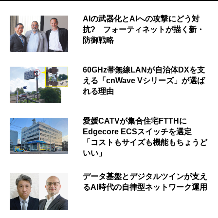
AIの武器化とAIへの攻撃にどう対
抗? フォーティネットが描く新・
防御戦略
60GHz帯無線LANが自治体DXを支
える「cnWave Vシリーズ」が選ば
れる理由
愛媛CATVが集合住宅FTTHに
Edgecore ECSスイッチを選定
「コストもサイズも機能もちょうど
いい」
データ基盤とデジタルツインが支え
るAI時代の自律型ネットワーク運用