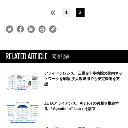
1
2
RELATED ARTICLE
関連記事
アライドテレシス、三原赤十字病院の院内ネッ
トワークを刷新 少人数運用でも安定稼働を支
援
ZETAアライアンス、AIとIoTの共創を推進す
る 「Agentic IoT Lab」を設立