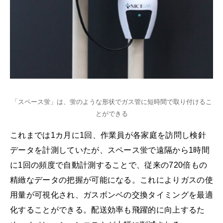
「スペース蛍」は、蛍のような形状でガス管に短時間で取り付けるこ
とができる
これまでは1カ月に1回、作業員が各家庭を訪問し検針
データを計測していたが、スペース蛍で遠隔から1時間
に1回の頻度で自動計測することで、従来の720倍もの
精緻なデータの把握が可能になる。これによりガスの使
用量が可視化され、ガスボンベの交換タイミングを最適
化することができる。配送効率も飛躍的に向上するた