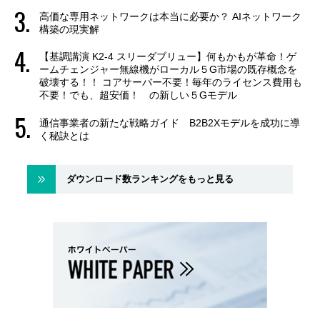
高価な専用ネットワークは本当に必要か？ AIネットワーク
構築の現実解
【基調講演 K2-4 スリーダブリュー】何もかもが革命！ゲ
ームチェンジャー無線機がローカル５G市場の既存概念を
破壊する！！ コアサーバー不要！毎年のライセンス費用も
不要！でも、超安価！ の新しい５Gモデル
通信事業者の新たな戦略ガイド B2B2Xモデルを成功に導
く秘訣とは
ダウンロード数ランキングをもっと見る