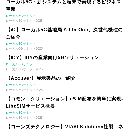
ローカル5G：新システムと端末で実現するビジネス
革新
ローカル5Gサミット
ローカル5Gサミット2025
【iD】ローカル5G基地局 All-In-One、次世代機種の
ご紹介
ローカル5Gサミット
ローカル5Gサミット2025
【IDY】IDYの産業向け5Gソリューション
ローカル5Gサミット
ローカル5Gサミット2025
【Accuver】展示製品のご紹介
ローカル5Gサミット
ローカル5Gサミット2025
【コモン・クリエーション】eSIM配布を簡単に実現-
LibeSIMサービス概要
ローカル5Gサミット
ローカル5Gサミット2025
【コーンズテクノロジー】VIAVI Solutions社製 ネ