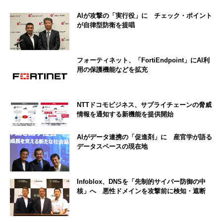
AIが攻撃の「実行役」に チェック・ポイント
が自律型防衛を提唱
フォーティネット、「FortiEndpoint」にAI利
用の保護機能などを拡充
NTTドコモビジネス、サプライチェーンの脅威
情報を通知する新機能を提供開始
AIがデータ連携の「促進剤」に 産官学が語る
データスペースの現在地
Infoblox、DNSを「先制的サイバー防御の中
核」へ 悪性ドメインを攻撃前に検知・遮断