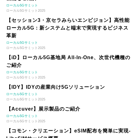
ローカル5Gサミット
ローカル5Gサミット2025
【セッション3・京セラみらいエンビジョン】高性能
ローカル5G：新システムと端末で実現するビジネス
革新
ローカル5Gサミット
ローカル5Gサミット2025
【iD】ローカル5G基地局 All-In-One、次世代機種の
ご紹介
ローカル5Gサミット
ローカル5Gサミット2025
【IDY】IDYの産業向け5Gソリューション
ローカル5Gサミット
ローカル5Gサミット2025
【Accuver】展示製品のご紹介
ローカル5Gサミット
ローカル5Gサミット2025
【コモン・クリエーション】eSIM配布を簡単に実現-