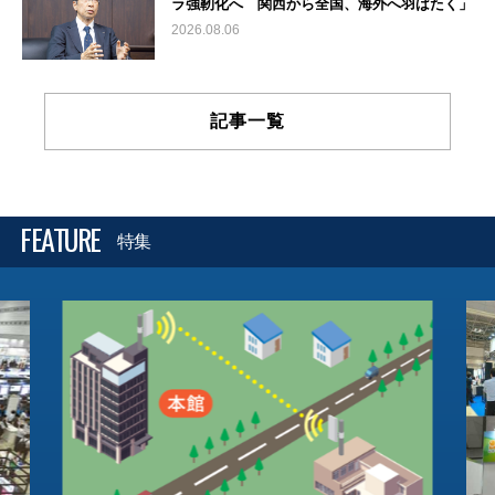
ラ強靭化へ 関西から全国、海外へ羽ばたく」
2026.08.06
記事一覧
FEATURE
特集