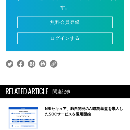
す。
無料会員登録
ログインする
RELATED ARTICLE
関連記事
NRIセキュア、独自開発のAI統制基盤を導入し
たSOCサービスを運用開始