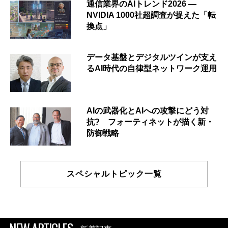
通信業界のAIトレンド2026 ―
NVIDIA 1000社超調査が捉えた「転
換点」
データ基盤とデジタルツインが支え
るAI時代の自律型ネットワーク運用
AIの武器化とAIへの攻撃にどう対
抗? フォーティネットが描く新・
防御戦略
スペシャルトピック一覧