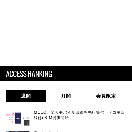
ACCESS RANKING
週間
月間
会員限定
MEEQ、楽天モバイル回線を先行提供 ドコモ回
線はeSIM提供開始
ホワイトペーパー