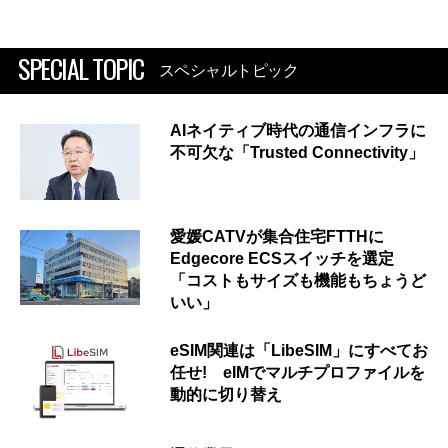
SPECIAL TOPIC
スペシャルトピック
AIネイティブ時代の通信インフラに
不可欠な「Trusted Connectivity」
愛媛CATVが集合住宅FTTHに
Edgecore ECSスイッチを選定
「コストもサイズも機能もちょうど
いい」
eSIM関連は「LibeSIM」にすべてお
任せ! eIMでマルチプロファイルを
動的に切り替え