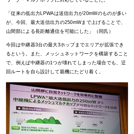
「従来の低出力LPWAは送信出力が20mWのものが多い
が、今回、最大送信出力の250mWまで上げることで、
山間部による長距離通信を可能にした」（同氏）
今回は中継器3台の最大3ホップまでエリアが拡張でき
るという。また、メッシュネットワークを構築すること
で、例えば中継器の1つが壊れてしまった場合でも、迂
回ルートを自ら設計して親機にたどり着く。