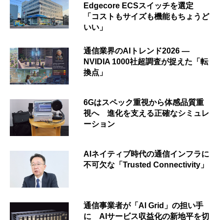
Edgecore ECSスイッチを選定
「コストもサイズも機能もちょうど
いい」
通信業界のAIトレンド2026 ―
NVIDIA 1000社超調査が捉えた「転
換点」
6Gはスペック重視から体感品質重
視へ 進化を支える正確なシミュレ
ーション
AIネイティブ時代の通信インフラに
不可欠な「Trusted Connectivity」
通信事業者が「AI Grid」の担い手
に AIサービス収益化の新地平を切