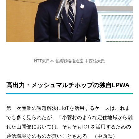
NTT東日本 営業戦略推進室 中西雄大氏
高出力・メッシュマルチホップの独自LPWA
第一次産業の課題解決にIoTを活用するケースはこれま
でも多く見られたが、「小菅村のような定住地域から離
れた山間部においては、そもそもICTを活用するための
通信環境そのものが無いこともある」（中西氏）