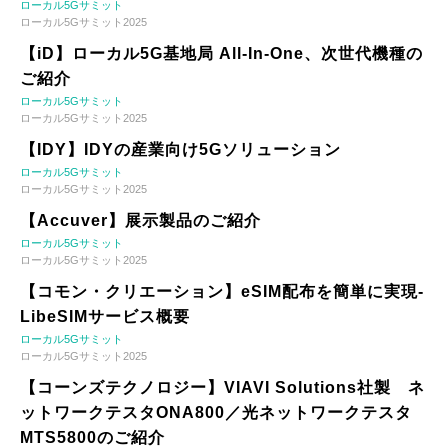
ローカル5Gサミット
ローカル5Gサミット2025
【iD】ローカル5G基地局 All-In-One、次世代機種の
ご紹介
ローカル5Gサミット
ローカル5Gサミット2025
【IDY】IDYの産業向け5Gソリューション
ローカル5Gサミット
ローカル5Gサミット2025
【Accuver】展示製品のご紹介
ローカル5Gサミット
ローカル5Gサミット2025
【コモン・クリエーション】eSIM配布を簡単に実現-
LibeSIMサービス概要
ローカル5Gサミット
ローカル5Gサミット2025
【コーンズテクノロジー】VIAVI Solutions社製 ネ
ットワークテスタONA800／光ネットワークテスタ
MTS5800のご紹介