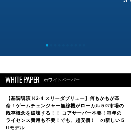
WHITE PAPER
ホワイトペーパー
【基調講演 K2-4 スリーダブリュー】何もかもが革
命！ゲームチェンジャー無線機がローカル５G市場の
既存概念を破壊する！！ コアサーバー不要！毎年の
ライセンス費用も不要！でも、超安価！ の新しい５
Gモデル