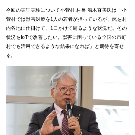
今回の実証実験について小菅村 村長 船木直美氏は「小
菅村では獣害対策を1人の若者が担っているが、罠を村
内各地に仕掛けて、1日かけて周るような状況だ。その
状況をIoTで改善したい。獣害に困っている全国の市町
村でも活用できるような結果になれば」と期待を寄せ
る。