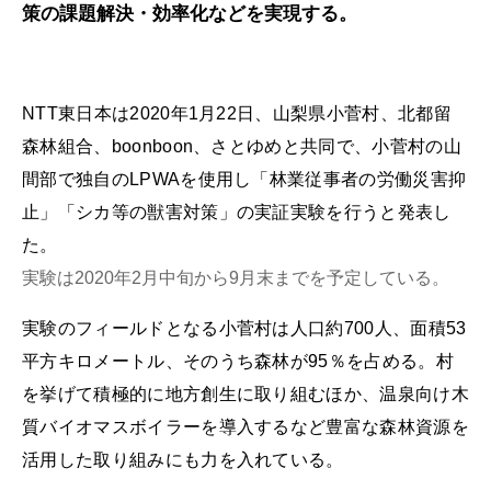
策の課題解決・効率化などを実現する。
NTT東日本は2020年1月22日、山梨県小菅村、北都留
森林組合、boonboon、さとゆめと共同で、小菅村の山
間部で独自のLPWAを使用し「林業従事者の労働災害抑
止」「シカ等の獣害対策」の実証実験を行うと発表し
た。
実験は2020年2月中旬から9月末までを予定している。
実験のフィールドとなる小菅村は人口約700人、面積53
平方キロメートル、そのうち森林が95％を占める。村
を挙げて積極的に地方創生に取り組むほか、温泉向け木
質バイオマスボイラーを導入するなど豊富な森林資源を
活用した取り組みにも力を入れている。