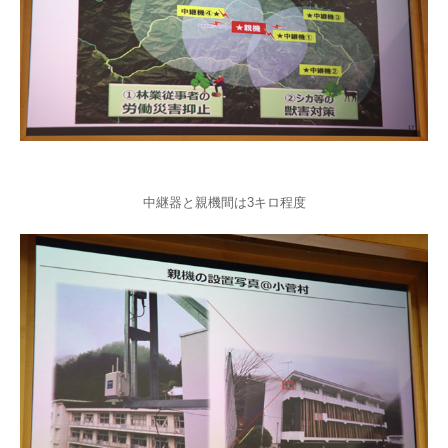
中継器と親機間は3キロ程度