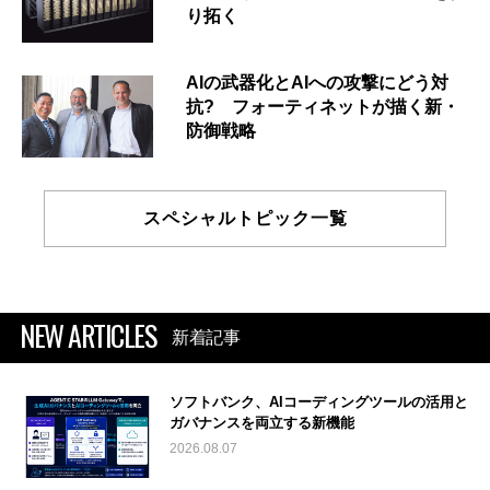
り拓く
AIの武器化とAIへの攻撃にどう対
抗? フォーティネットが描く新・
防御戦略
スペシャルトピック一覧
NEW ARTICLES
新着記事
ソフトバンク、AIコーディングツールの活用と
ガバナンスを両立する新機能
2026.08.07