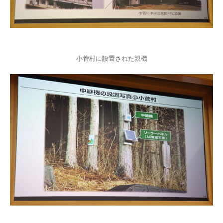
小菅村に設置された親機