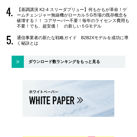
【基調講演 K2-4 スリーダブリュー】何もかもが革命！ゲ
ームチェンジャー無線機がローカル５G市場の既存概念を
破壊する！！ コアサーバー不要！毎年のライセンス費用も
不要！でも、超安価！ の新しい５Gモデル
通信事業者の新たな戦略ガイド B2B2Xモデルを成功に導
く秘訣とは
ダウンロード数ランキングをもっと見る