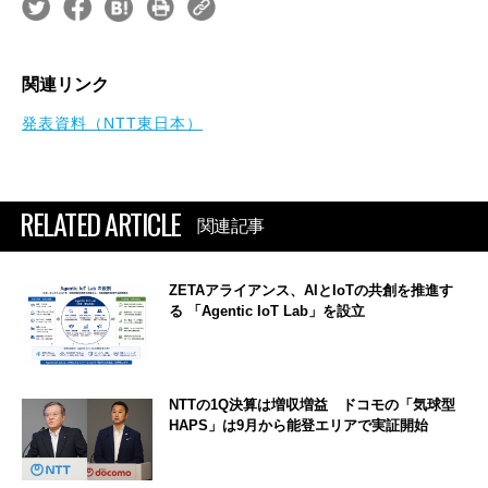
関連リンク
発表資料（NTT東日本）
RELATED ARTICLE
関連記事
ZETAアライアンス、AIとIoTの共創を推進す
る 「Agentic IoT Lab」を設立
NTTの1Q決算は増収増益 ドコモの「気球型
HAPS」は9月から能登エリアで実証開始