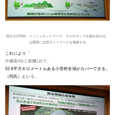
高出力LPWA、メッシュネットワーク、マルチホップを組み合わせ、
山間部に自営ネットワークを構築する
これにより「
中継器4台と親機1台で、
52.6平方キロメートルある小菅村全域がカバーできる」
（同氏）という。