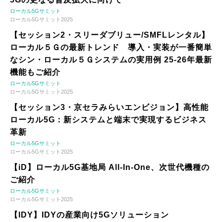
ローカル5Gサミット
ローカル5Gサミット2025
【セッション2・スリーダブリュー/SMFLレンタル】
ローカル５Ｇの最新トレンド 導入・実装が一番簡単
なシン・ローカル５Ｇシステムの実用例 25-26年最新
機能もご紹介
ローカル5Gサミット
ローカル5Gサミット2025
【セッション3・京セラみらいエンビジョン】高性能
ローカル5G：新システムと端末で実現するビジネス
革新
ローカル5Gサミット
ローカル5Gサミット2025
【iD】ローカル5G基地局 All-In-One、次世代機種の
ご紹介
ローカル5Gサミット
ローカル5Gサミット2025
【IDY】IDYの産業向け5Gソリューション