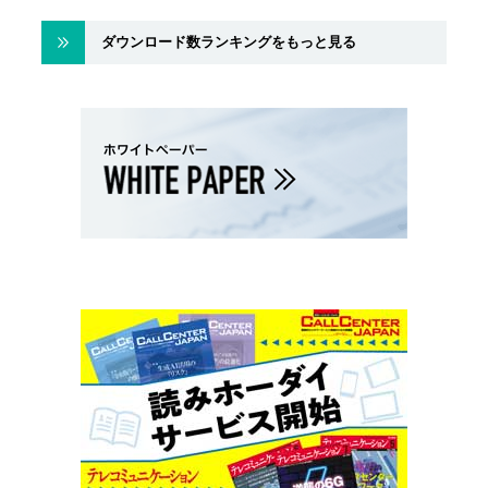
ダウンロード数ランキングをもっと見る