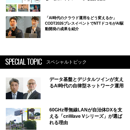
「AI時代のクラウド運用をどう変えるか」
CODT2026プレスイベントでNTTドコモがAI駆
動開発の成果を紹介
SPECIAL TOPIC
スペシャルトピック
データ基盤とデジタルツインが支え
るAI時代の自律型ネットワーク運用
60GHz帯無線LANが自治体DXを支
える「cnWave Vシリーズ」が選ば
れる理由