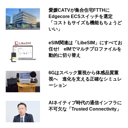
愛媛CATVが集合住宅FTTHに
Edgecore ECSスイッチを選定
「コストもサイズも機能もちょうど
いい」
eSIM関連は「LibeSIM」にすべてお
任せ! eIMでマルチプロファイルを
動的に切り替え
6Gはスペック重視から体感品質重
視へ 進化を支える正確なシミュレ
ーション
AIネイティブ時代の通信インフラに
不可欠な「Trusted Connectivity」