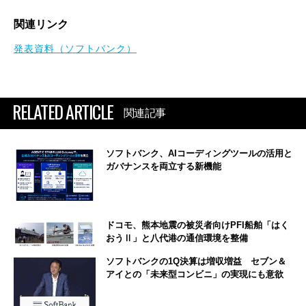
関連リンク
発表資料（ソフトバンク）
RELATED ARTICLE
関連記事
ソフトバンク、AIコーディングツールの活用と
ガバナンスを両立する新機能
ドコモ、熊本地震の被災者向けPFI船舶「はく
おうⅡ」と八代港の通信環境を整備
ソフトバンクの1Q決算は増収増益 セブン＆
アイとの「未来型コンビニ」の実現にも意欲