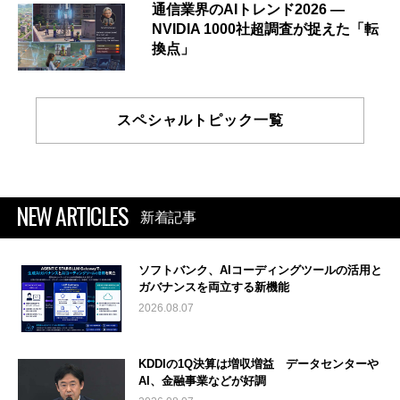
通信業界のAIトレンド2026 ―
NVIDIA 1000社超調査が捉えた「転
換点」
スペシャルトピック一覧
NEW ARTICLES
新着記事
ソフトバンク、AIコーディングツールの活用と
ガバナンスを両立する新機能
2026.08.07
KDDIの1Q決算は増収増益 データセンターや
AI、金融事業などが好調