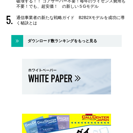
破壊する！！ コアサーバー不要！毎年のライセンス費用も
不要！でも、超安価！ の新しい５Gモデル
通信事業者の新たな戦略ガイド B2B2Xモデルを成功に導
く秘訣とは
ダウンロード数ランキングをもっと見る