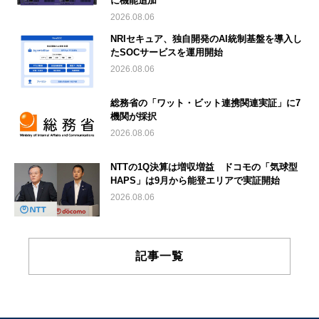
に機能追加
2026.08.06
NRIセキュア、独自開発のAI統制基盤を導入し
たSOCサービスを運用開始
2026.08.06
総務省の「ワット・ビット連携関連実証」に7
機関が採択
2026.08.06
NTTの1Q決算は増収増益 ドコモの「気球型
HAPS」は9月から能登エリアで実証開始
2026.08.06
記事一覧