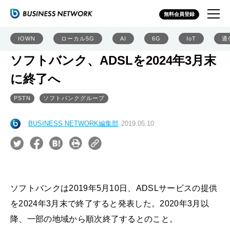
無料会員登録
IOWN
ローカル5G
AI
6G
IoT
通
ソフトバンク、ADSLを2024年3月末
に終了へ
PSTN
ソフトバンクグループ
BUSINESS NETWORK編集部
2019.05.10
ソフトバンクは2019年5月10日、ADSLサービスの提供
を2024年3月末で終了すると発表した。2020年3月以
降、一部の地域から順次終了するとのこと。