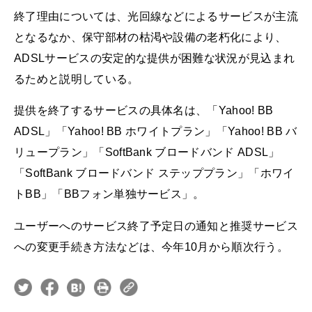
終了理由については、光回線などによるサービスが主流
となるなか、保守部材の枯渇や設備の老朽化により、
ADSLサービスの安定的な提供が困難な状況が見込まれ
るためと説明している。
提供を終了するサービスの具体名は、「Yahoo! BB
ADSL」「Yahoo! BB ホワイトプラン」「Yahoo! BB バ
リュープラン」「SoftBank ブロードバンド ADSL」
「SoftBank ブロードバンド ステッププラン」「ホワイ
トBB」「BBフォン単独サービス」。
ユーザーへのサービス終了予定日の通知と推奨サービス
への変更手続き方法などは、今年10月から順次行う。