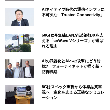
AIネイティブ時代の通信インフラに
不可欠な「Trusted Connectivity」
60GHz帯無線LANが自治体DXを支
える「cnWave Vシリーズ」が選ば
れる理由
AIの武器化とAIへの攻撃にどう対
抗? フォーティネットが描く新・
防御戦略
6Gはスペック重視から体感品質重
視へ 進化を支える正確なシミュレ
ーション