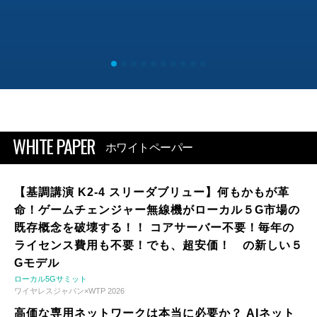
WHITE PAPER
ホワイトペーパー
【基調講演 K2-4 スリーダブリュー】何もかもが革
命！ゲームチェンジャー無線機がローカル５G市場の
既存概念を破壊する！！ コアサーバー不要！毎年の
ライセンス費用も不要！でも、超安価！ の新しい５
Gモデル
ローカル5Gサミット
ワイヤレスジャパン×WTP 2026
高価な専用ネットワークは本当に必要か？ AIネット