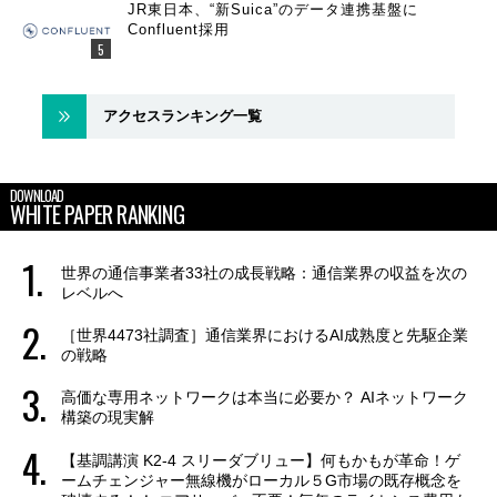
JR東日本、“新Suica”のデータ連携基盤に
Confluent採用
アクセスランキング一覧
DOWNLOAD
WHITE PAPER RANKING
世界の通信事業者33社の成長戦略：通信業界の収益を次の
レベルへ
［世界4473社調査］通信業界におけるAI成熟度と先駆企業
の戦略
高価な専用ネットワークは本当に必要か？ AIネットワーク
構築の現実解
【基調講演 K2-4 スリーダブリュー】何もかもが革命！ゲ
ームチェンジャー無線機がローカル５G市場の既存概念を