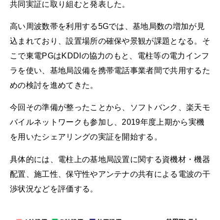
共同実証に取り組むと発表した。
高い周波数帯を利用する5Gでは、基地局数の増加が見
込まれており、設置場所の確保や景観が課題となる。そ
こで東電PGはKDDIの協力のもと、電柱等の電力インフ
ラを使い、基地局設備を携帯電話事業者間で共用するた
めの検討を進めてきた。
今回その準備が整ったことから、ソフトバンク、楽天モ
バイルネットワークも参加し、2019年度上期から実機
を用いたシェアリングの実証を開始する。
具体的には、電柱上の基地局設置に関する資機材・機器
配置、施工性、保守性やアンテナの共有による電波の干
渉状況などを評価する。