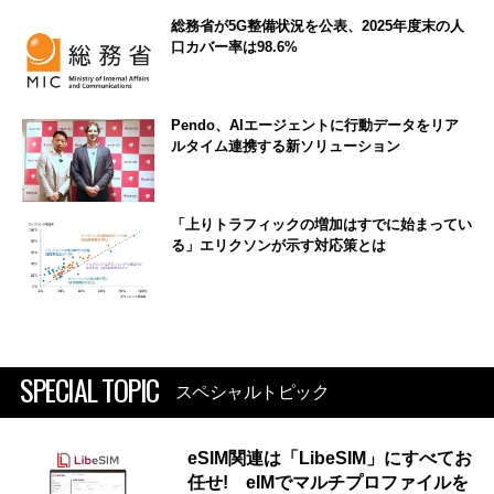
総務省が5G整備状況を公表、2025年度末の人
口カバー率は98.6%
Pendo、AIエージェントに行動データをリア
ルタイム連携する新ソリューション
「上りトラフィックの増加はすでに始まってい
る」エリクソンが示す対応策とは
SPECIAL TOPIC
スペシャルトピック
eSIM関連は「LibeSIM」にすべてお
任せ! eIMでマルチプロファイルを