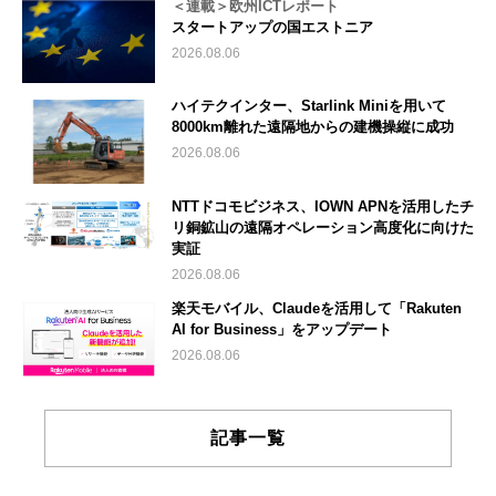
＜連載＞欧州ICTレポート
スタートアップの国エストニア
2026.08.06
ハイテクインター、Starlink Miniを用いて
8000km離れた遠隔地からの建機操縦に成功
2026.08.06
NTTドコモビジネス、IOWN APNを活用したチ
リ銅鉱山の遠隔オペレーション高度化に向けた
実証
2026.08.06
楽天モバイル、Claudeを活用して「Rakuten
AI for Business」をアップデート
2026.08.06
記事一覧