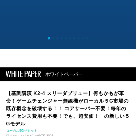
WHITE PAPER
ホワイトペーパー
【基調講演 K2-4 スリーダブリュー】何もかもが革
命！ゲームチェンジャー無線機がローカル５G市場の
既存概念を破壊する！！ コアサーバー不要！毎年の
ライセンス費用も不要！でも、超安価！ の新しい５
Gモデル
ローカル5Gサミット
ワイヤレスジャパン×WTP 2026