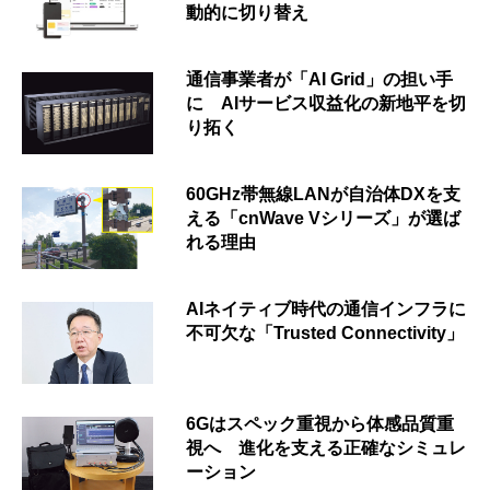
動的に切り替え
通信事業者が「AI Grid」の担い手
に AIサービス収益化の新地平を切
り拓く
60GHz帯無線LANが自治体DXを支
える「cnWave Vシリーズ」が選ば
れる理由
AIネイティブ時代の通信インフラに
不可欠な「Trusted Connectivity」
6Gはスペック重視から体感品質重
視へ 進化を支える正確なシミュレ
ーション