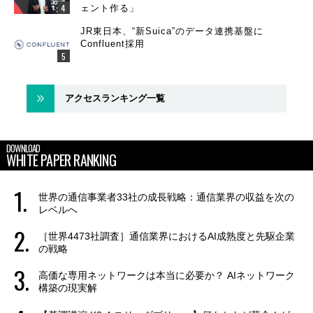
ェント作る」
JR東日本、“新Suica”のデータ連携基盤に
Confluent採用
アクセスランキング一覧
DOWNLOAD
WHITE PAPER RANKING
世界の通信事業者33社の成長戦略：通信業界の収益を次の
レベルへ
［世界4473社調査］通信業界におけるAI成熟度と先駆企業
の戦略
高価な専用ネットワークは本当に必要か？ AIネットワーク
構築の現実解