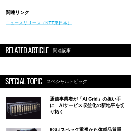
関連リンク
ニュースリリース（NTT東日本）
RELATED ARTICLE
関連記事
SPECIAL TOPIC
スペシャルトピック
通信事業者が「AI Grid」の担い手
に AIサービス収益化の新地平を切
り拓く
6Gはスペック重視から体感品質重