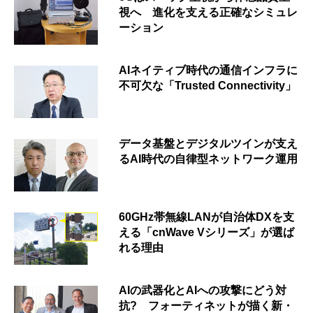
視へ 進化を支える正確なシミュレ
ーション
AIネイティブ時代の通信インフラに
不可欠な「Trusted Connectivity」
データ基盤とデジタルツインが支え
るAI時代の自律型ネットワーク運用
60GHz帯無線LANが自治体DXを支
える「cnWave Vシリーズ」が選ば
れる理由
AIの武器化とAIへの攻撃にどう対
抗? フォーティネットが描く新・