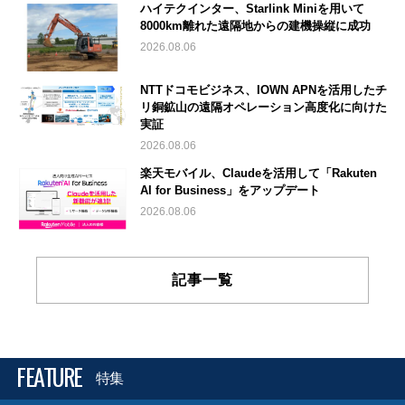
ハイテクインター、Starlink Miniを用いて
8000km離れた遠隔地からの建機操縦に成功
2026.08.06
NTTドコモビジネス、IOWN APNを活用したチ
リ銅鉱山の遠隔オペレーション高度化に向けた
実証
2026.08.06
楽天モバイル、Claudeを活用して「Rakuten
AI for Business」をアップデート
2026.08.06
記事一覧
FEATURE
特集