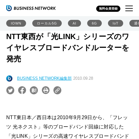
無料会員登録
IOWN
ローカル5G
AI
6G
IoT
通
NTT東西が「光LINK」シリーズのワ
イヤレスブロードバンドルーターを
発売
BUSINESS NETWORK編集部
2010.09.28
NTT東日本／西日本は2010年9月29日から、「フレッ
ツ 光ネクスト」等のブロードバンド回線に対応した
「光LINK」シリーズの高速ワイヤレスブロードバンド