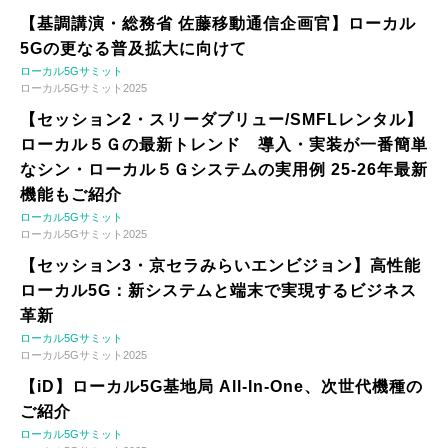
【基調講演・総務省 佐藤移動通信企画官】ローカル
5Gの更なる普及拡大に向けて
ローカル5Gサミット
ローカル5Gサミット2025
【セッション2・スリーダブリュー/SMFLレンタル】
ローカル５Ｇの最新トレンド 導入・実装が一番簡単
なシン・ローカル５Ｇシステムの実用例 25-26年最新
機能もご紹介
ローカル5Gサミット
ローカル5Gサミット2025
【セッション3・京セラみらいエンビジョン】高性能
ローカル5G：新システムと端末で実現するビジネス
革新
ローカル5Gサミット
ローカル5Gサミット2025
【iD】ローカル5G基地局 All-In-One、次世代機種の
ご紹介
ローカル5Gサミット