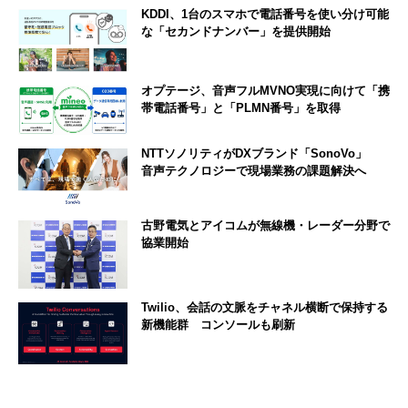
KDDI、1台のスマホで電話番号を使い分け可能
な「セカンドナンバー」を提供開始
オプテージ、音声フルMVNO実現に向けて「携
帯電話番号」と「PLMN番号」を取得
NTTソノリティがDXブランド「SonoVo」
音声テクノロジーで現場業務の課題解決へ
古野電気とアイコムが無線機・レーダー分野で
協業開始
Twilio、会話の文脈をチャネル横断で保持する
新機能群 コンソールも刷新