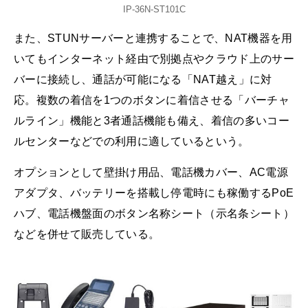
IP-36N-ST101C
また、STUNサーバーと連携することで、NAT機器を用
いてもインターネット経由で別拠点やクラウド上のサー
バーに接続し、通話が可能になる「NAT越え」に対
応。複数の着信を1つのボタンに着信させる「バーチャ
ルライン」機能と3者通話機能も備え、着信の多いコー
ルセンターなどでの利用に適しているという。
オプションとして壁掛け用品、電話機カバー、AC電源
アダプタ、バッテリーを搭載し停電時にも稼働するPoE
ハブ、電話機盤面のボタン名称シート（示名条シート）
などを併せて販売している。