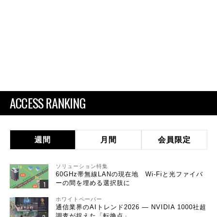
ACCESS RANKING
週間
月間
会員限定
ソリューション特集
60GHz帯無線LANの現在地 Wi-Fiと光ファイバ
ーの間を埋める選択肢に
ホワイトペーパー
通信業界のAIトレンド2026 ― NVIDIA 1000社超
調査が捉えた「転換点」