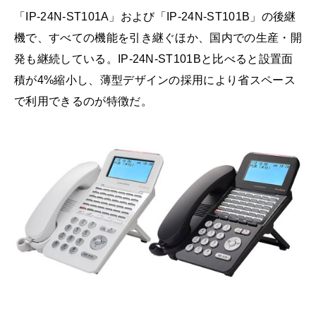
「IP-24N-ST101A」および「IP-24N-ST101B」の後継
機で、すべての機能を引き継ぐほか、国内での生産・開
発も継続している。IP-24N-ST101Bと比べると設置面
積が4%縮小し、薄型デザインの採用により省スペース
で利用できるのが特徴だ。