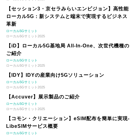
【セッション3・京セラみらいエンビジョン】高性能
ローカル5G：新システムと端末で実現するビジネス
革新
ローカル5Gサミット
ローカル5Gサミット2025
【iD】ローカル5G基地局 All-In-One、次世代機種の
ご紹介
ローカル5Gサミット
ローカル5Gサミット2025
【IDY】IDYの産業向け5Gソリューション
ローカル5Gサミット
ローカル5Gサミット2025
【Accuver】展示製品のご紹介
ローカル5Gサミット
ローカル5Gサミット2025
【コモン・クリエーション】eSIM配布を簡単に実現-
LibeSIMサービス概要
ローカル5Gサミット