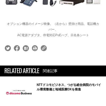
オプション機器のイメージ映像。（左から）壁掛け用品、電話機カ
バー、
AC電源アダプタ、停電対応PoEハブ、示名条シート
RELATED ARTICLE
関連記事
NTTドコモビジネス、つがる総合病院のモバイ
ル環境整備と地域医療DXを推進