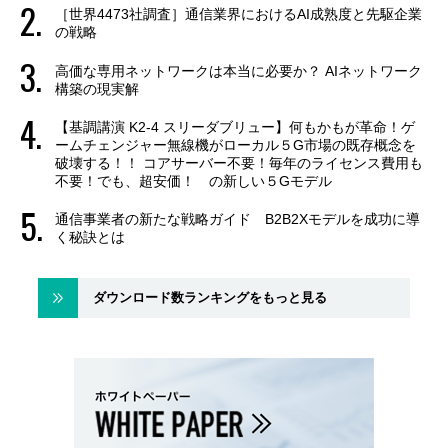
［世界4473社調査］通信業界におけるAI成熟度と先駆企業
の戦略
高価な専用ネットワークは本当に必要か？ AIネットワーク
構築の現実解
【基調講演 K2-4 スリーダブリュー】何もかもが革命！ゲ
ームチェンジャー無線機がローカル５G市場の既存概念を
破壊する！！ コアサーバー不要！毎年のライセンス費用も
不要！でも、超安価！ の新しい５Gモデル
通信事業者の新たな戦略ガイド B2B2Xモデルを成功に導
く秘訣とは
ダウンロード数ランキングをもっと見る