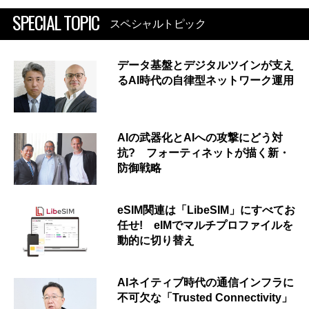
SPECIAL TOPIC
スペシャルトピック
データ基盤とデジタルツインが支え
るAI時代の自律型ネットワーク運用
AIの武器化とAIへの攻撃にどう対
抗? フォーティネットが描く新・
防御戦略
eSIM関連は「LibeSIM」にすべてお
任せ! eIMでマルチプロファイルを
動的に切り替え
AIネイティブ時代の通信インフラに
不可欠な「Trusted Connectivity」