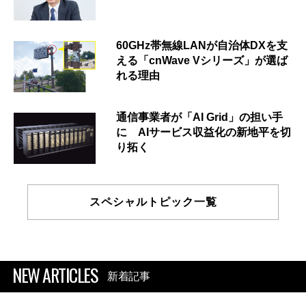
60GHz帯無線LANが自治体DXを支
える「cnWave Vシリーズ」が選ば
れる理由
通信事業者が「AI Grid」の担い手
に AIサービス収益化の新地平を切
り拓く
スペシャルトピック一覧
NEW ARTICLES
新着記事