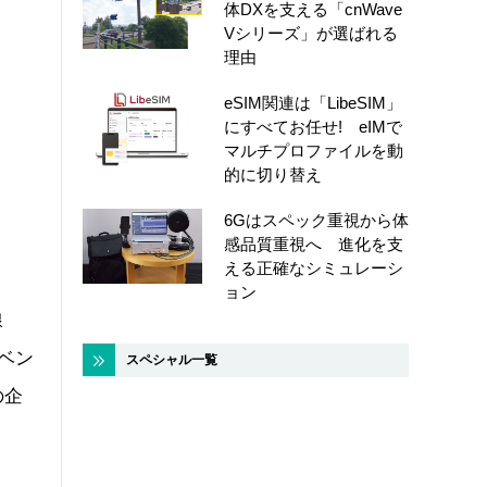
体DXを支える「cnWave
Vシリーズ」が選ばれる
理由
eSIM関連は「LibeSIM」
にすべてお任せ! eIMで
マルチプロファイルを動
的に切り替え
6Gはスペック重視から体
感品質重視へ 進化を支
える正確なシミュレーシ
ョン
線
ベン
スペシャル一覧
の企