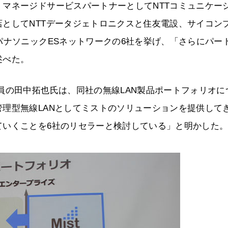
マネージドサービスパートナーとしてNTTコミュニケー
としてNTTデータジェトロニクスと住友電設、サイコン
パナソニックESネットワークの6社を挙げ、「さらにパー
述べた。
員の田中拓也氏は、同社の無線LAN製品ポートフォリオに
理型無線LANとしてミストのソリューションを提供して
ていくことを6社のリセラーと検討している」と明かした