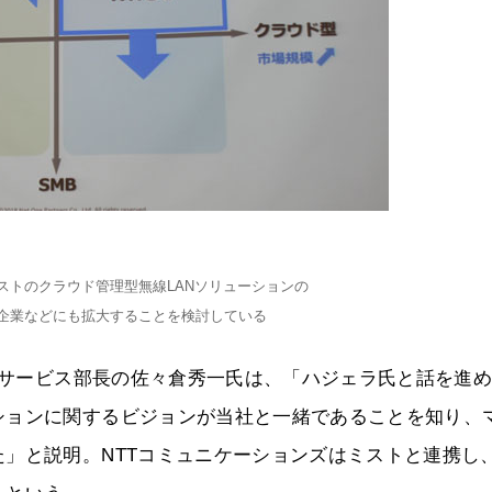
ストのクラウド管理型無線LANソリューションの
企業などにも拡大することを検討している
ークサービス部長の佐々倉秀一氏は、「ハジェラ氏と話を進
ションに関するビジョンが当社と一緒であることを知り、
」と説明。NTTコミュニケーションズはミストと連携し