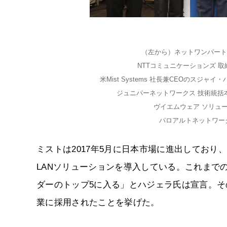
（左から）ネットワンパート
NTTコミュニケーションズ 
米Mist Systems 社長兼CEOのス
ジュニパーネットワークス 技術統括
ヴイエムウェア ソリュ
パロアルトネットワーク
ミストは2017年5月に日本市場に進出してお
LANソリューションを導入している。これまで
ダーのトップ5に入る」とハジェラ氏は宣言。その
業に採用されたことを挙げた。