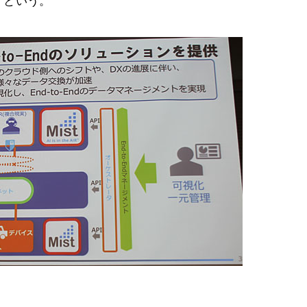
くという。