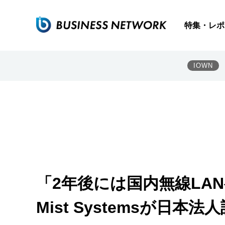
特集・レポ
IOWN
「2年後には国内無線LA
Mist Systemsが日本法