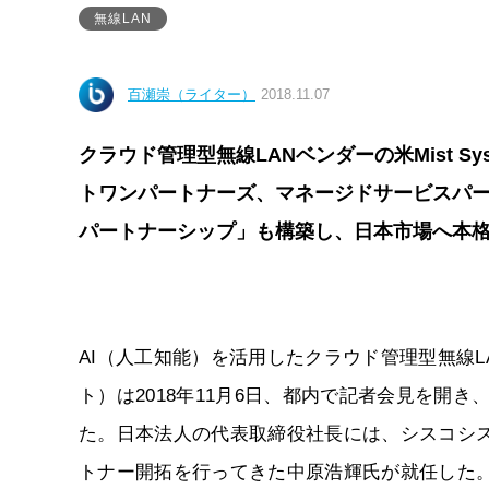
無線LAN
百瀬崇（ライター）
2018.11.07
クラウド管理型無線LANベンダーの米Mist 
トワンパートナーズ、マネージドサービスパートナ
パートナーシップ」も構築し、日本市場へ本
AI（人工知能）を活用したクラウド管理型無線LAN
ト）は2018年11月6日、都内で記者会見を開
た。日本法人の代表取締役社長には、シスコシス
トナー開拓を行ってきた中原浩輝氏が就任した