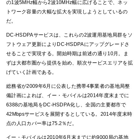
の1波5MHz幅から2波10MHz幅に広げることで、ネッ
トワーク容量の大幅な拡大を実現しようとしているの
だ。
DC-HSDPAサービスは、これらの2波運用基地局群をソ
フトウェア更新によりDC-HSDPAにアップグレードさ
せることで実現する。開始時期は前述の通り10月。ま
ずは大都市圏から提供を始め、順次サービスエリアを拡
げていく計画である。
総務省が2009年6月に公表した携帯4事業者の基地局整
備計画によれば、イー・モバイルは2014年度末までに
6388の基地局をDC-HSDPA化し、全国の主要都市で
42Mbpsサービスを展開するとしている。2014年度末時
点の人口カバー率は75.2％だ。
イー・モバイルは2010年6月末までに約9000局の基地