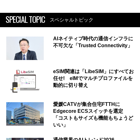
SPECIAL TOPIC
スペシャルトピック
AIネイティブ時代の通信インフラに
不可欠な「Trusted Connectivity」
eSIM関連は「LibeSIM」にすべてお
任せ! eIMでマルチプロファイルを
動的に切り替え
愛媛CATVが集合住宅FTTHに
Edgecore ECSスイッチを選定
「コストもサイズも機能もちょうど
いい」
通信業界のAIトレンド2026 ―