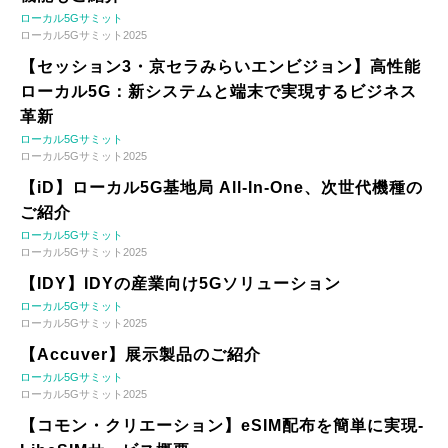
ローカル5Gサミット
ローカル5Gサミット2025
【セッション3・京セラみらいエンビジョン】高性能
ローカル5G：新システムと端末で実現するビジネス
革新
ローカル5Gサミット
ローカル5Gサミット2025
【iD】ローカル5G基地局 All-In-One、次世代機種の
ご紹介
ローカル5Gサミット
ローカル5Gサミット2025
【IDY】IDYの産業向け5Gソリューション
ローカル5Gサミット
ローカル5Gサミット2025
【Accuver】展示製品のご紹介
ローカル5Gサミット
ローカル5Gサミット2025
【コモン・クリエーション】eSIM配布を簡単に実現-