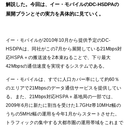
解説した。今回は、イー・モバイルのDC-HSDPAの
展開プランとその実力を具体的に見ていく。
イー・モバイルが2010年10月から提供予定のDC-
HSDPAは、同社がこの7月から展開している21Mbps対
応HSPA＋の搬送波を2本束ねることで、下り最大
42Mbpsの通信速度を実現するシステムである。
イー・モバイルは、すでに人口カバー率にして約60％
のエリアで21Mbpsのデータ通信サービスを提供してい
る。また、21Mbps対応HSPA＋基地局の一部では、
2009年6月に新たに割当を受けた1.7GHz帯10MHz幅の
うちの5MHz幅の運用を今年1月からスタートさせた。
トラフィックの集中する大都市圏の運用帯域をこれまで