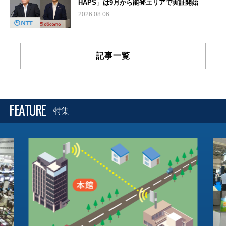
HAPS」は9月から能登エリアで実証開始
2026.08.06
記事一覧
FEATURE
特集