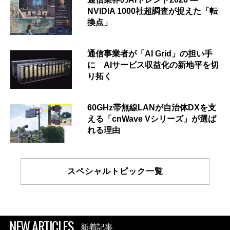
NVIDIA 1000社超調査が捉えた「転
換点」
通信事業者が「AI Grid」の担い手
に AIサービス収益化の新地平を切
り拓く
60GHz帯無線LANが自治体DXを支
える「cnWave Vシリーズ」が選ば
れる理由
スペシャルトピック一覧
NEW ARTICLES
新着記事