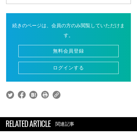
続きのページは、会員の方のみ閲覧していただけま
す。
無料会員登録
ログインする
RELATED ARTICLE
関連記事