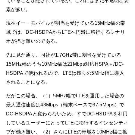
ていることが記されているが、これにはまだ不透明な要
素が多い。
現在イー・モバイルが割当を受けている15MHz幅の帯
域では、DC-HSDPAからLTEへ円滑に移行するシナリ
オが描き難いのである。
先に見た通り、同社が1.7GHz帯に割当を受けている
15MHz幅のうち10MHz幅は21Mbps対応HSPA＋/DC-
HSDPAで使われるので、LTEは残りの5MHz幅に導入
されることになる。
だがこの場合、（1）5MHz幅でLTEを運用した場合の
最大通信速度は43Mbps（端末ベースで37.5Mbps）で
DC-HSDPAと変わらないため、すでDC-HSDPAを利用
しているユーザーにとってLTEに移行するインセンティ
ブが働き難い、（2）さらにLTEの帯域を10MHz幅に拡