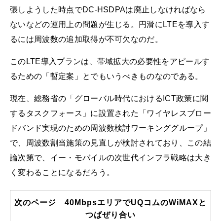
張しようした時点でDC-HSDPAは廃止しなければなら
ないなどの運用上の問題が生じる。円滑にLTEを導入す
るには周波数の追加取得が不可欠なのだ。
このLTE導入プランは、帯域拡大の必要性をアピールす
るための「暫定案」とでもいうべきものなのである。
現在、総務省の「グローバル時代におけるICT政策に関
するタスクフォース」に設置された「ワイヤレスブロー
ドバンド実現のための周波数検討ワーキンググループ」
で、周波数割当施策の見直しが検討されており、この結
論次第で、イー・モバイルの次世代インフラ戦略は大き
く変わることになるだろう。
次のページ 40MbpsエリアでUQコムのWiMAXと
つばぜり合い