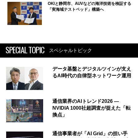
OKIと静岡市、AUVなどの海洋技術を検証する
「実海域テストベッド」構築へ
SPECIAL TOPIC
スペシャルトピック
データ基盤とデジタルツインが支え
るAI時代の自律型ネットワーク運用
通信業界のAIトレンド2026 ―
NVIDIA 1000社超調査が捉えた「転
換点」
通信事業者が「AI Grid」の担い手