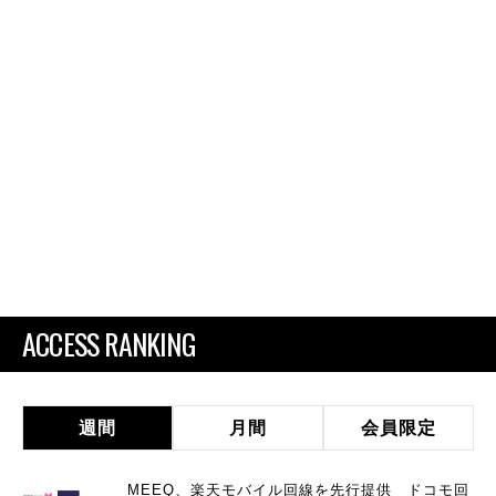
ACCESS RANKING
週間
月間
会員限定
MEEQ、楽天モバイル回線を先行提供 ドコモ回