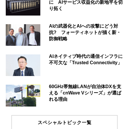
に AIサービス収益化の新地平を切
り拓く
AIの武器化とAIへの攻撃にどう対
抗? フォーティネットが描く新・
防御戦略
AIネイティブ時代の通信インフラに
不可欠な「Trusted Connectivity」
60GHz帯無線LANが自治体DXを支
える「cnWave Vシリーズ」が選ば
れる理由
スペシャルトピック一覧