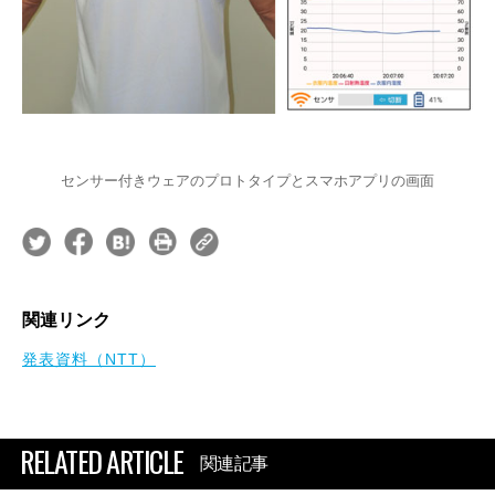
センサー付きウェアのプロトタイプとスマホアプリの画面
関連リンク
発表資料（NTT）
RELATED ARTICLE
関連記事