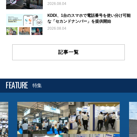
2026.08.04
KDDI、1台のスマホで電話番号を使い分け可能
な「セカンドナンバー」を提供開始
2026.08.04
記事一覧
FEATURE
特集