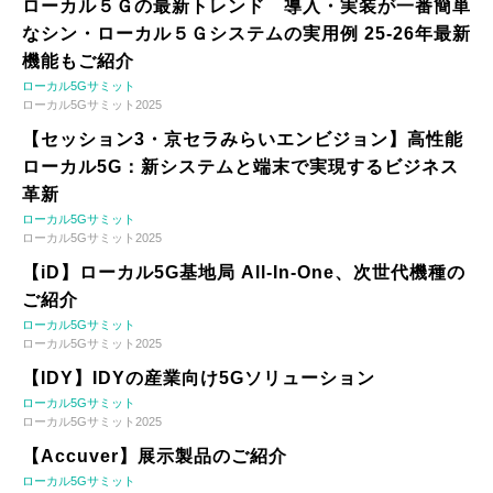
ローカル５Ｇの最新トレンド 導入・実装が一番簡単
なシン・ローカル５Ｇシステムの実用例 25-26年最新
機能もご紹介
ローカル5Gサミット
ローカル5Gサミット2025
【セッション3・京セラみらいエンビジョン】高性能
ローカル5G：新システムと端末で実現するビジネス
革新
ローカル5Gサミット
ローカル5Gサミット2025
【iD】ローカル5G基地局 All-In-One、次世代機種の
ご紹介
ローカル5Gサミット
ローカル5Gサミット2025
【IDY】IDYの産業向け5Gソリューション
ローカル5Gサミット
ローカル5Gサミット2025
【Accuver】展示製品のご紹介
ローカル5Gサミット