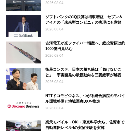
2026.08.04
ソフトバンクの1Q決算は増収増益 セブン＆
アイとの「未来型コンビニ」の実現にも意欲
2026.08.04
古河電工が光ファイバー増産へ、総投資額は約
1000億円見込む
2026.08.04
衛星コンステ、日本の勝ち筋は「負けないこ
と」 宇宙開発の最新動向を三菱総研が解説
2026.08.04
NTTドコモビジネス、つがる総合病院のモバイ
ル環境整備と地域医療DXを推進
2026.08.04
楽天モバイル・OKI・東京科学大ら、佐賀市で
自動運転レベル4の実証実験を実施