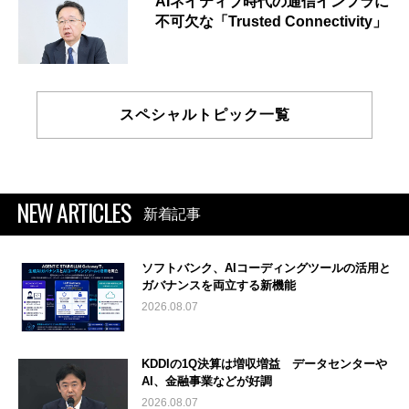
AIネイティブ時代の通信インフラに
不可欠な「Trusted Connectivity」
スペシャルトピック一覧
NEW ARTICLES
新着記事
ソフトバンク、AIコーディングツールの活用と
ガバナンスを両立する新機能
2026.08.07
KDDIの1Q決算は増収増益 データセンターや
AI、金融事業などが好調
2026.08.07