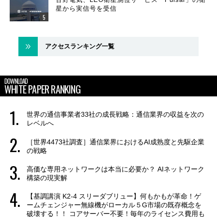
星から実信号を受信
アクセスランキング一覧
DOWNLOAD
WHITE PAPER RANKING
世界の通信事業者33社の成長戦略：通信業界の収益を次の
レベルへ
［世界4473社調査］通信業界におけるAI成熟度と先駆企業
の戦略
高価な専用ネットワークは本当に必要か？ AIネットワーク
構築の現実解
【基調講演 K2-4 スリーダブリュー】何もかもが革命！ゲ
ームチェンジャー無線機がローカル５G市場の既存概念を
破壊する！！ コアサーバー不要！毎年のライセンス費用も