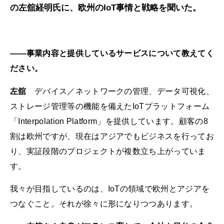
の左舘経明氏に、欧州のIoT事情と戦略を聞いた。
――事業内容と提供しているサービスについて教えてく
ださい。
左舘
デバイス／ネットワークの管理、データ可視化、
ストレージ管理等の機能を備えたIoTプラットフォーム
「Interpolation Platform」を提供しています。顧客の8
割は欧州ですが、現在はアジアでもビジネスを行ってお
り、実証段階のプロジェクトが複数立ち上がっていま
す。
我々が目指しているのは、IoTの領域で欧州とアジアを
つなぐこと。それが徐々に形になりつつあります。