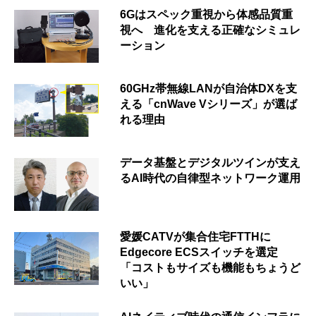
6Gはスペック重視から体感品質重
視へ 進化を支える正確なシミュレ
ーション
60GHz帯無線LANが自治体DXを支
える「cnWave Vシリーズ」が選ば
れる理由
データ基盤とデジタルツインが支え
るAI時代の自律型ネットワーク運用
愛媛CATVが集合住宅FTTHに
Edgecore ECSスイッチを選定
「コストもサイズも機能もちょうど
いい」