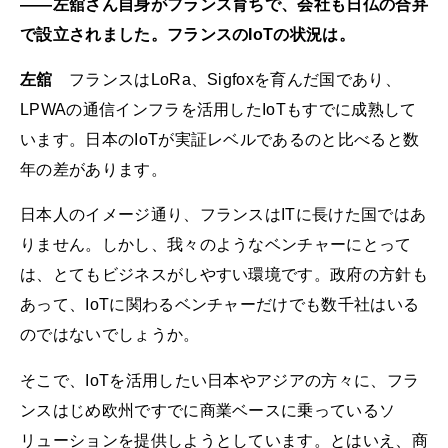
――左舘さん自身がフランス育ちで、会社も日仏の合弁
で設立されました。フランスのIoTの状況は。
左舘
フランスはLoRa、Sigfoxを育んだ国であり、
LPWAの通信インフラを活用したIoTもすでに成熟して
います。日本のIoTが実証レベルであるのと比べると数
年の差があります。
日本人のイメージ通り、フランスはITに長けた国ではあ
りません。しかし、我々のようなベンチャーにとって
は、とてもビジネスがしやすい環境です。政府の方針も
あって、IoTに関わるベンチャーだけでも数千社はいる
のではないでしょうか。
そこで、IoTを活用したい日本やアジアの方々に、フラ
ンスはじめ欧州ですでに商業ベースに乗っているソ
リューションを提供しようとしています。とはいえ、商