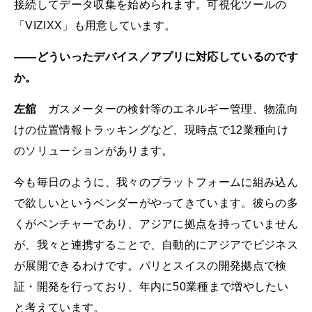
接続してデータ収集を始められます。可視化ツールの
「VIZIXX」も用意しています。
――どういったデバイス／アプリに対応しているのです
か。
左舘
ガスメーターの検針等のエネルギー管理、物流向
けの位置情報トラッキングなど、現時点で12業種向け
のソリューションがあります。
今も毎日のように、我々のプラットフォームに組み込ん
で欲しいというベンダーがやってきています。彼らの多
くがベンチャーであり、アジアに拠点を持っていません
が、我々と連携することで、自動的にアジアでビジネス
が展開できるわけです。パリとスイスの開発拠点で検
証・開発を行っており、年内に50業種まで増やしたい
と考えています。