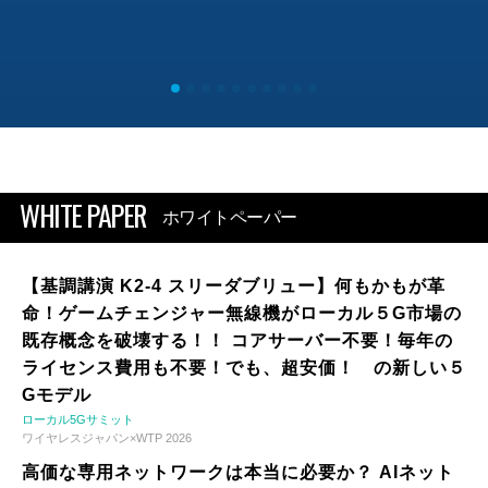
WHITE PAPER
ホワイトペーパー
【基調講演 K2-4 スリーダブリュー】何もかもが革
命！ゲームチェンジャー無線機がローカル５G市場の
既存概念を破壊する！！ コアサーバー不要！毎年の
ライセンス費用も不要！でも、超安価！ の新しい５
Gモデル
ローカル5Gサミット
ワイヤレスジャパン×WTP 2026
高価な専用ネットワークは本当に必要か？ AIネット