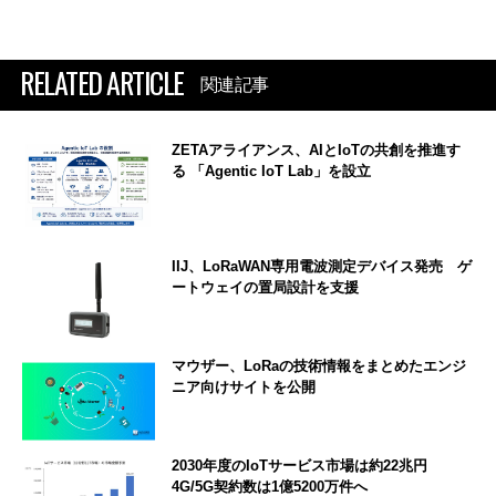
RELATED ARTICLE
関連記事
ZETAアライアンス、AIとIoTの共創を推進す
る 「Agentic IoT Lab」を設立
IIJ、LoRaWAN専用電波測定デバイス発売 ゲ
ートウェイの置局設計を支援
マウザー、LoRaの技術情報をまとめたエンジ
ニア向けサイトを公開
2030年度のIoTサービス市場は約22兆円
4G/5G契約数は1億5200万件へ