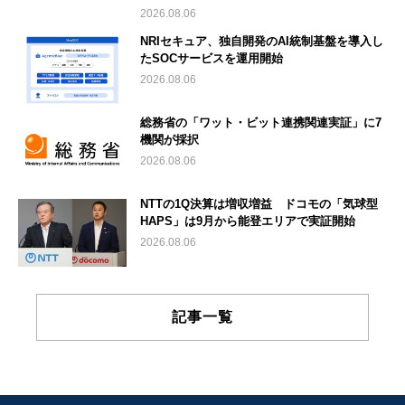
2026.08.06
NRIセキュア、独自開発のAI統制基盤を導入し
たSOCサービスを運用開始
2026.08.06
総務省の「ワット・ビット連携関連実証」に7
機関が採択
2026.08.06
NTTの1Q決算は増収増益 ドコモの「気球型
HAPS」は9月から能登エリアで実証開始
2026.08.06
記事一覧