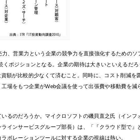
売力、営業力という企業の競争力を直接強化するためのソ
に続くポジションとなる。企業の期待は大きいといえるだろ
投資額が比較的少なくて済むこと。同時に、コスト削減を
工場をもつ企業がWeb会議を使って出張費や移動費を減
ているのだろうか。マイクロソフトの磯貝直之氏（インフ
ンラインサービスグループ部長）は、「『クラウド型で』
コラボレーションツールに対する企業の視線は熱い。