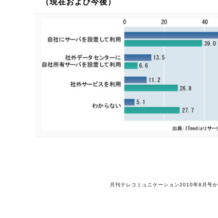
（現在および今後）
月刊テレコミュニケーション2010年8月