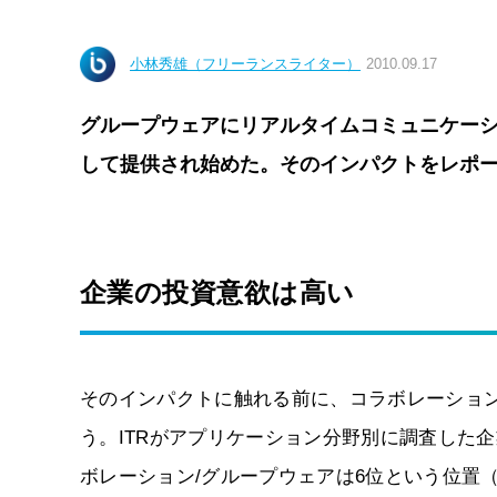
小林秀雄（フリーランスライター）
2010.09.17
グループウェアにリアルタイムコミュニケー
して提供され始めた。そのインパクトをレポ
企業の投資意欲は高い
そのインパクトに触れる前に、コラボレーショ
う。ITRがアプリケーション分野別に調査した企
ボレーション/グループウェアは6位という位置