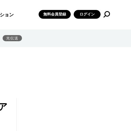
無料会員登録
ログイン
ション
光伝送
ア