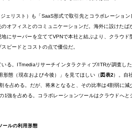
ンジェリスト）も「SaaS形式で取引先とコラボレーション
先のオフィスとのコミュニケーションだ。海外に設けたば
地にサーバーを立ててVPNで本社と結ぶより、クラウド
げスピードとコストの点で優位だ。
。ITmediaリサーチインタラクティブ/ITRが調査し
用形態（現在および今後）」を見てほしい（
図表2
）。自
割を占める。だが、将来となると、その比率は4割弱に減
の1強を占める。コラボレーションツールはクラウドへと
ツールの利用形態