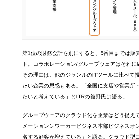
第1位の財務会計を別にすると、5番目までは販
ト。コラボレーション/グループウェアはそれ
その理由は、他のジャンルのITツールに比べて
たい企業の思惑もある。「全国に支店や営業所・
たいと考えている」とITRの舘野氏は語る。
グループウェアのクラウド化を企業はどう捉え
メーションンワーカービジネス本部ビジネスオ
名する顧客が増えている」と語る。クラウド型