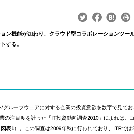
ション機能が加わり、クラウド型コラボレーションツー
ートする。
ン/グループウェアに対する企業の投資意欲を数字で見てお
業の注目度を計った「IT投資動向調査2010」によれば、
（
図表1
）。この調査は2009年秋に行われており、ITRでは2