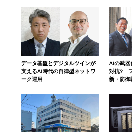
データ基盤とデジタルツインが
AIの武
支えるAI時代の自律型ネットワ
対抗? 
ーク運用
新・防御