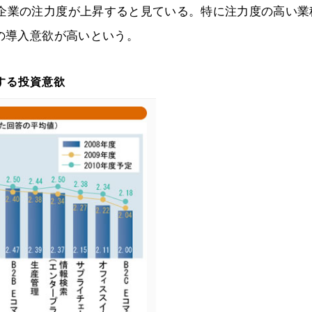
る企業の注力度が上昇すると見ている。特に注力度の高い業
業の導入意欲が高いという。
する投資意欲