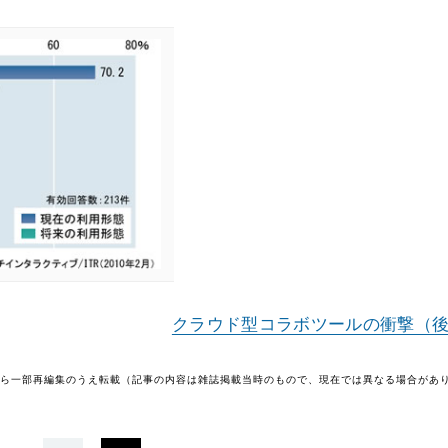
クラウド型コラボツールの衝撃（
号から一部再編集のうえ転載（記事の内容は雑誌掲載当時のもので、現在では異なる場合があ