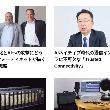
器化とAIへの攻撃にどう
AIネイティブ時代の通信イ
フォーティネットが描く
ラに不可欠な「Trusted
戦略
Connectivity」