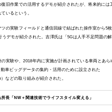
の復旧作業での活用するデモが紹介されたが、将来的には
れているという。
マツの実験フィールドと通信回線で結ばれた操作室から5
行うデモが紹介された。吉澤氏は「5Gは人手不足問題の
の実験や、2018年内に実施が計画されている車両とあら
自動車ビッグデータの集約・活用のために設立された
onsortium）などの取り組みが紹介された。
中島所長「NW＋関連技術でライフスタイル変える」