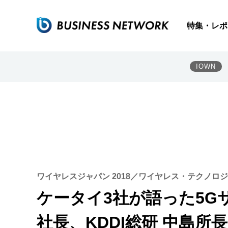
特集・レポ
IOWN
ワイヤレスジャパン 2018／ワイヤレス・テクノロジ
ケータイ3社が語った5G
社長、KDDI総研 中島