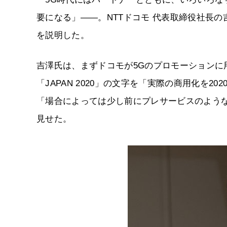
要になる」――。NTTドコモ 代表取締役社長
を説明した。
吉澤氏は、まずドコモが5Gのプロモーションに用い
「JAPAN 2020」の文字を「実際の商用化を
「場合によっては少し前にプレサービスのよう
見せた。