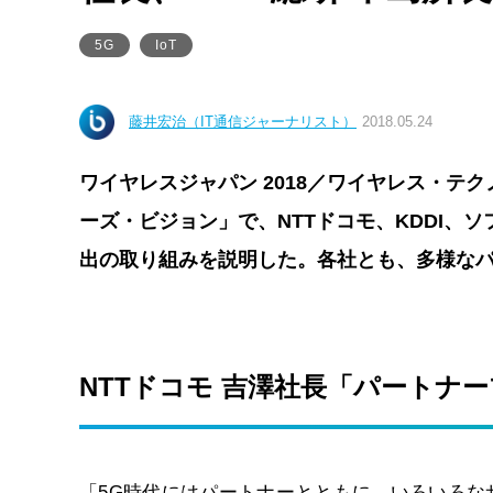
5G
IoT
藤井宏治（IT通信ジャーナリスト）
2018.05.24
ワイヤレスジャパン 2018／ワイヤレス・テク
ーズ・ビジョン」で、NTTドコモ、KDDI、
出の取り組みを説明した。各社とも、多様な
NTTドコモ 吉澤社長「パートナー
「5G時代にはパートナーとともに、いろいろ