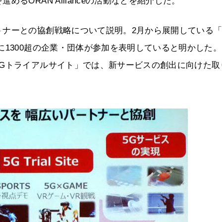
るORAN Allianceの活動などを紹介した。
トナーとの協創戦略について説明。2月から展開している
に1300超の企業・団体が参加を表明していると明かした
5Gトライアルサイト」では、新サービスの創出に向けた取