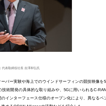
モ 代表取締役社長 吉澤和弘氏
ドオーバー実験や海上でのウインドサーフィンの競技映像を5
技術開発の具体的な取り組みや、5Gに用いられるC-RA
間のインターフェース仕様のオープン化により、異なるベ