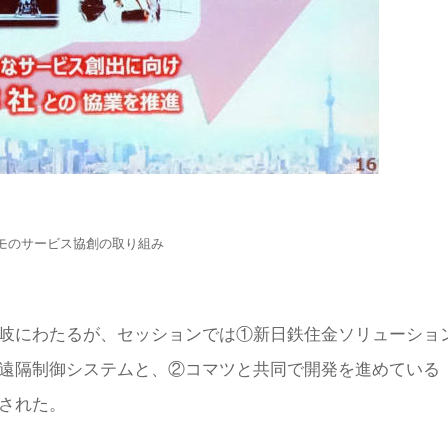
コモのサービス協創の取り組み
岐にわたるが、セッションでは①新日鉄住金ソリューショ
遠隔制御システムと、②コマツと共同で開発を進めている
された。