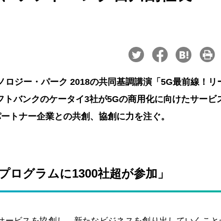
ノロジー・パーク 2018の共同基調講演「5G最前線！リ
ソフトバンクのケータイ3社が5Gの商用化に向けたサービ
パートナー企業との共創、協創に力を注ぐ。
プログラムに1300社超が参加」
なサービスを協創し、新たなビジネスを創り出していくこと