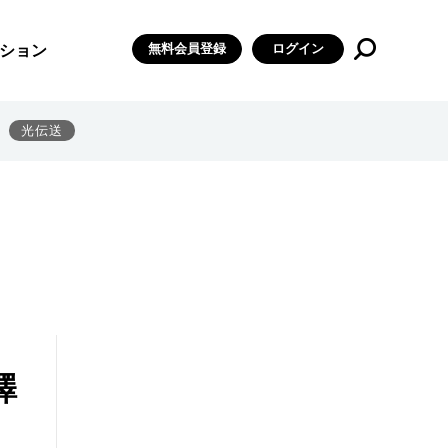
無料会員登録
ログイン
ション
光伝送
澤