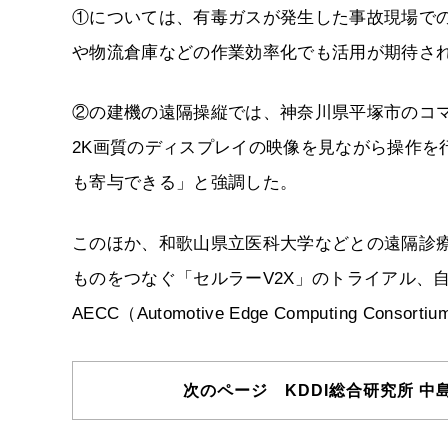
①については、有毒ガスが発生した事故現場で
や物流倉庫などの作業効率化でも活用が期待さ
②の建機の遠隔操縦では、神奈川県平塚市のコ
2K画質のディスプレイの映像を見ながら操作を
も寄与できる」と強調した。
このほか、和歌山県立医科大学などとの遠隔診療
ものをつなぐ「セルラーV2X」のトライアル、
AECC（Automotive Edge Computing C
次のページ KDDI総合研究所 