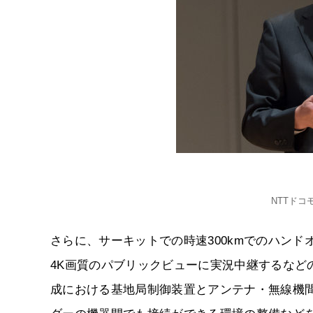
NTTドコ
さらに、サーキットでの時速300kmでのハン
4K画質のパブリックビューに実況中継するなどの
成における基地局制御装置とアンテナ・無線機