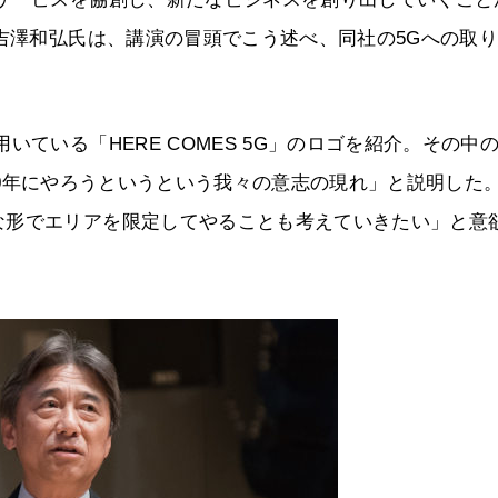
の吉澤和弘氏は、講演の冒頭でこう述べ、同社の5Gへの取
ている「HERE COMES 5G」のロゴを紹介。その中
2020年にやろうというという我々の意志の現れ」と説明した
な形でエリアを限定してやることも考えていきたい」と意