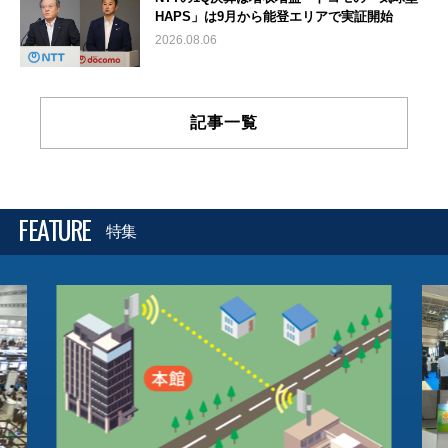
HAPS」は9月から能登エリアで実証開始
2026.08.06
記事一覧
FEATURE
特集