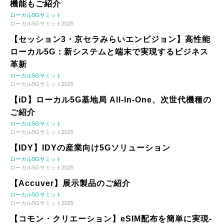
機能もご紹介
ローカル5Gサミット
ローカル5Gサミット2025
【セッション3・京セラみらいエンビジョン】高性能
ローカル5G：新システムと端末で実現するビジネス
革新
ローカル5Gサミット
ローカル5Gサミット2025
【iD】ローカル5G基地局 All-In-One、次世代機種の
ご紹介
ローカル5Gサミット
ローカル5Gサミット2025
【IDY】IDYの産業向け5Gソリューション
ローカル5Gサミット
ローカル5Gサミット2025
【Accuver】展示製品のご紹介
ローカル5Gサミット
ローカル5Gサミット2025
【コモン・クリエーション】eSIM配布を簡単に実現-