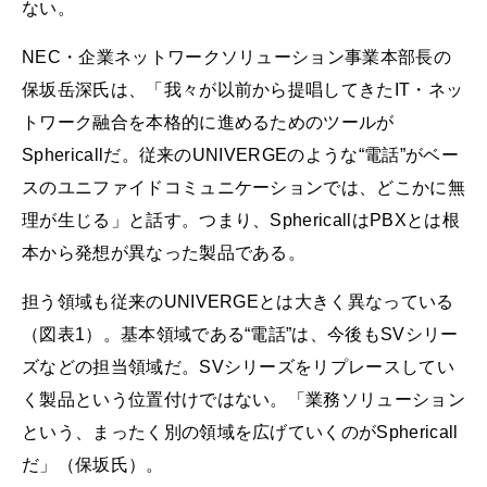
ない。
NEC・企業ネットワークソリューション事業本部長の
保坂岳深氏は、「我々が以前から提唱してきたIT・ネッ
トワーク融合を本格的に進めるためのツールが
Sphericallだ。従来のUNIVERGEのような“電話”がベー
スのユニファイドコミュニケーションでは、どこかに無
理が生じる」と話す。つまり、SphericallはPBXとは根
本から発想が異なった製品である。
担う領域も従来のUNIVERGEとは大きく異なっている
（図表1）。基本領域である“電話”は、今後もSVシリー
ズなどの担当領域だ。SVシリーズをリプレースしてい
く製品という位置付けではない。「業務ソリューション
という、まったく別の領域を広げていくのがSphericall
だ」（保坂氏）。