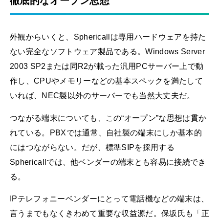
徹底的なオープン思想
外観からいくと、Sphericallは専用ハードウェアを持た
ない完全なソフトウェア製品である。Windows Server
2003 SP2または同R2が載った汎用PCサーバー上で動
作し、CPUやメモリーなどの基本スペックを満たして
いれば、NEC製以外のサーバーでも当然大丈夫だ。
つながる端末についても、この“オープン”な思想は貫か
れている。PBXでは通常、自社製の端末にしか基本的
にはつながらない。だが、標準SIPを採用する
Sphericallでは、他ベンダーの端末とも容易に接続でき
る。
IPテレフォニーベンダーにとって電話機などの端末は、
言うまでもなくきわめて重要な収益源だ。保坂氏も「正