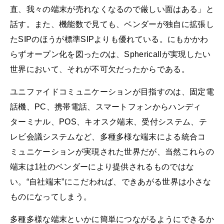
直、我々の端末が売れなくなるので厳しい面はある」と
話す。また、機能数で見ても、ベンダーが独自に拡張し
たSIPのほうが標準SIPよりも優れている。にもかかわ
らずオープン化を図ったのは、Sphericallが実現したい
世界において、それが不可欠だったからである。
ユニファイドコミュニケーションが目指すのは、固定電
話機、PC、携帯電話、スマートフォンからハンディ
ターミナル、POS、キオスク端末、受付システム、テ
レビ会議システムなど、多種多様な端末による統合コ
ミュニケーションが実現された世界だが、当然これらの
端末は1社のベンダーにより提供されるものではな
い。“自社端末”にこだわれば、できあがる世界は小さな
ものになってしまう。
多種多様な端末といかに簡単につながるようにできるか