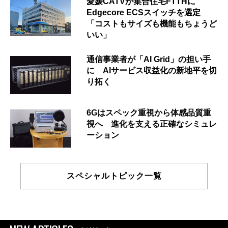
愛媛CATVが集合住宅FTTHに
Edgecore ECSスイッチを選定
「コストもサイズも機能もちょうど
いい」
通信事業者が「AI Grid」の担い手
に AIサービス収益化の新地平を切
り拓く
6Gはスペック重視から体感品質重
視へ 進化を支える正確なシミュレ
ーション
スペシャルトピック一覧