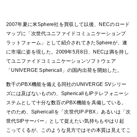
2007年夏に米Sphere社を買収して以後、NECのロード
マップに「次世代ユニファイドコミュニケーションプ
ラットフォーム」として紹介されてきたSphereが、遂
に市場に姿を現した。2009年5月8日、NECは満を持し
てユニファイドコミュニケーションソフトウェア
「UNIVERGE Sphericall」の国内出荷を開始した。
数千のPBX機能を備える同社のUNIVERGE SVシリー
ズには及ばないものの、SphericallもIPテレフォニーシ
ステムとして十分な数百のPBX機能を具備している。
そのため、Sphericallを「次世代IP-PBX」あるいは「次
世代SIPサーバー」として捉えたい気持ちもやはり起
こってくるが、このような見方ではその本質は見えてこ