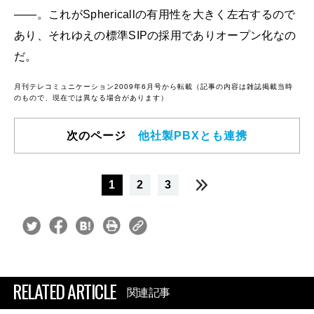
――。これがSphericallの有用性を大きく左右するので
あり、それゆえの標準SIPの採用でありオープン化なの
だ。
月刊テレコミュニケーション2009年6月号から転載（記事の内容は雑誌掲載当時
のもので、現在では異なる場合があります）
次のページ
他社製PBXとも連携
1
2
3
RELATED ARTICLE
関連記事