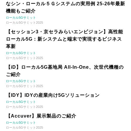
なシン・ローカル５Ｇシステムの実用例 25-26年最新
機能もご紹介
ローカル5Gサミット
ローカル5Gサミット2025
【セッション3・京セラみらいエンビジョン】高性能
ローカル5G：新システムと端末で実現するビジネス
革新
ローカル5Gサミット
ローカル5Gサミット2025
【iD】ローカル5G基地局 All-In-One、次世代機種の
ご紹介
ローカル5Gサミット
ローカル5Gサミット2025
【IDY】IDYの産業向け5Gソリューション
ローカル5Gサミット
ローカル5Gサミット2025
【Accuver】展示製品のご紹介
ローカル5Gサミット
ローカル5Gサミット2025