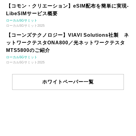
【コモン・クリエーション】eSIM配布を簡単に実現-
LibeSIMサービス概要
ローカル5Gサミット
ローカル5Gサミット2025
【コーンズテクノロジー】VIAVI Solutions社製 ネ
ットワークテスタONA800／光ネットワークテスタ
MTS5800のご紹介
ローカル5Gサミット
ローカル5Gサミット2025
ホワイトペーパー一覧