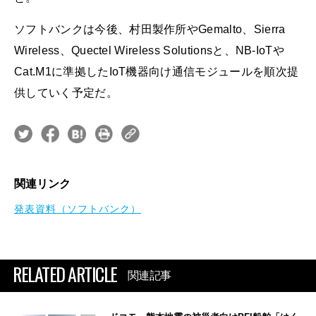
ソフトバンクは今後、村田製作所やGemalto、Sierra
Wireless、Quectel Wireless Solutionsと、NB-IoTや
Cat.M1に準拠したIoT機器向け通信モジュールを順次提
供していく予定だ。
関連リンク
発表資料（ソフトバンク）
RELATED ARTICLE
関連記事