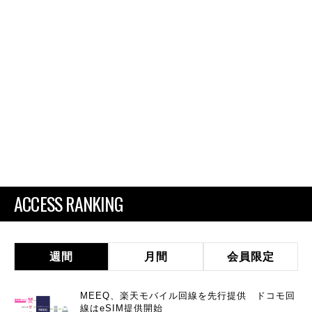
ACCESS RANKING
週間
月間
会員限定
MEEQ、楽天モバイル回線を先行提供 ドコモ回
線はeSIM提供開始