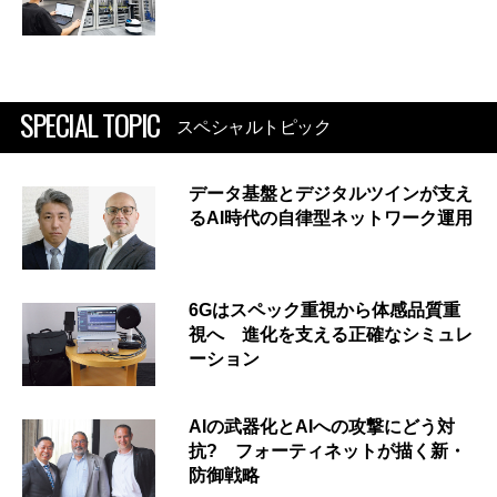
SPECIAL TOPIC
スペシャルトピック
データ基盤とデジタルツインが支え
るAI時代の自律型ネットワーク運用
6Gはスペック重視から体感品質重
視へ 進化を支える正確なシミュレ
ーション
AIの武器化とAIへの攻撃にどう対
抗? フォーティネットが描く新・
防御戦略