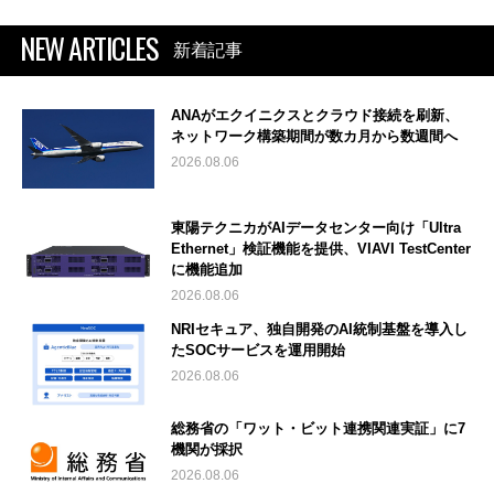
NEW ARTICLES
新着記事
ANAがエクイニクスとクラウド接続を刷新、
ネットワーク構築期間が数カ月から数週間へ
2026.08.06
東陽テクニカがAIデータセンター向け「Ultra
Ethernet」検証機能を提供、VIAVI TestCenter
に機能追加
2026.08.06
NRIセキュア、独自開発のAI統制基盤を導入し
たSOCサービスを運用開始
2026.08.06
総務省の「ワット・ビット連携関連実証」に7
機関が採択
2026.08.06