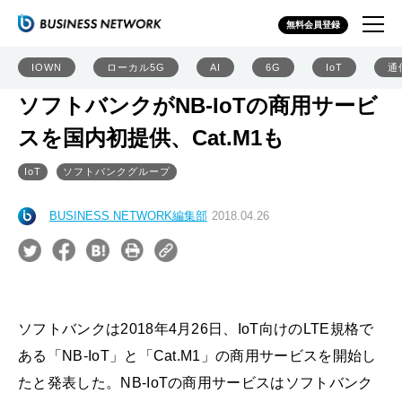
無料会員登録
IOWN
ローカル5G
AI
6G
IoT
通
ソフトバンクがNB-IoTの商用サービ
スを国内初提供、Cat.M1も
IoT
ソフトバンクグループ
BUSINESS NETWORK編集部
2018.04.26
ソフトバンクは2018年4月26日、IoT向けのLTE規格で
ある「NB-IoT」と「Cat.M1」の商用サービスを開始し
たと発表した。NB-IoTの商用サービスはソフトバンク