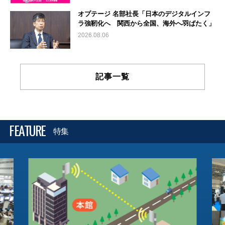
オプテージ 名部社長「日本のデジタルインフ
ラ強靭化へ 関西から全国、海外へ羽ばたく」
2026.08.06
記事一覧
FEATURE
特集