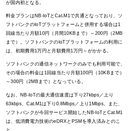
が国内初となる。
料金プランはNB-IoTとCat.M1で共通となっており、ソ
フトバンクのIoTプラットフォームと併用する場合は1
回線当たり月額10円（月間10KBまで）～200円（2MB
まで）。ソフトバンクのIoTプラットフォームの利用に
は、初期費用1万円と月額費用1万円～がかかる。
ソフトバンクの通信ネットワークのみでも利用可能で、
その場合の料金は1回線当たり月額100円（10KBまで）
～300円（2MBまで）となっている。
なお、NB-IoTの最大通信速度は下り27kbps／上り
63kbps、Cat.M1は下り0.8Mbps／上り1Mbps。また、
ソフトバンクが今回サービス開始したNB-IoTとCat.M1
は、低消費電力技術のeDRXとPSMを導入済みとのこ
と。