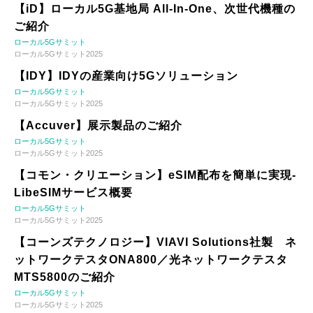
【iD】ローカル5G基地局 All-In-One、次世代機種の
ご紹介
ローカル5Gサミット
ローカル5Gサミット2025
【IDY】IDYの産業向け5Gソリューション
ローカル5Gサミット
ローカル5Gサミット2025
【Accuver】展示製品のご紹介
ローカル5Gサミット
ローカル5Gサミット2025
【コモン・クリエーション】eSIM配布を簡単に実現-
LibeSIMサービス概要
ローカル5Gサミット
ローカル5Gサミット2025
【コーンズテクノロジー】VIAVI Solutions社製 ネ
ットワークテスタONA800／光ネットワークテスタ
MTS5800のご紹介
ローカル5Gサミット
ローカル5Gサミット2025