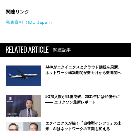
関連リンク
発表資料（IDC Japan）
RELATED ARTICLE
関連記事
ANAがエクイニクスとクラウド接続を刷新、
ネットワーク構築期間が数カ月から数週間へ
5G加入数が31億突破、2031年には64億件に
―― エリクソン最新レポート
エクイニクスが描く「自律型インフラ」の未
来 AIはネットワークの常識も変える