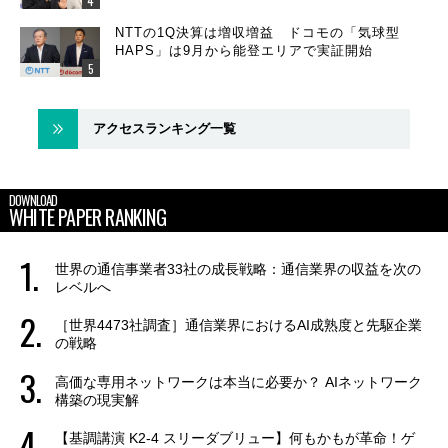
NTTの1Q決算は増収増益 ドコモの「気球型
HAPS」は9月から能登エリアで実証開始
アクセスランキング一覧
DOWNLOAD
WHITE PAPER RANKING
世界の通信事業者33社の成長戦略：通信業界の収益を次の
レベルへ
［世界4473社調査］通信業界におけるAI成熟度と先駆企業
の戦略
高価な専用ネットワークは本当に必要か？ AIネットワーク
構築の現実解
【基調講演 K2-4 スリーダブリュー】何もかもが革命！ゲ