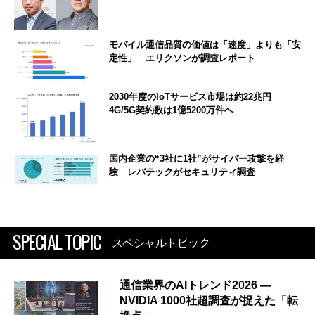
モバイル通信品質の価値は「速度」よりも「安
定性」 エリクソンが調査レポート
2030年度のIoTサービス市場は約22兆円
4G/5G契約数は1億5200万件へ
国内企業の“3社に1社”がサイバー攻撃を経
験 レバテックがセキュリティ調査
SPECIAL TOPIC
スペシャルトピック
通信業界のAIトレンド2026 ―
NVIDIA 1000社超調査が捉えた「転