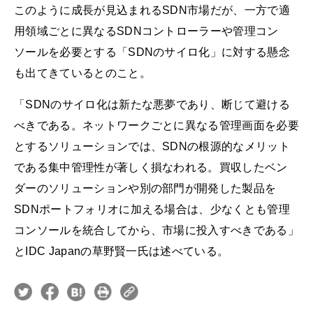
このように成長が見込まれるSDN市場だが、一方で適
用領域ごとに異なるSDNコントローラーや管理コン
ソールを必要とする「SDNのサイロ化」に対する懸念
も出てきているとのこと。
「SDNのサイロ化は新たな悪夢であり、断じて避ける
べきである。ネットワークごとに異なる管理画面を必要
とするソリューションでは、SDNの根源的なメリット
である集中管理性が著しく損なわれる。買収したベン
ダーのソリューションや別の部門が開発した製品を
SDNポートフォリオに加える場合は、少なくとも管理
コンソールを統合してから、市場に投入すべきである」
とIDC Japanの草野賢一氏は述べている。