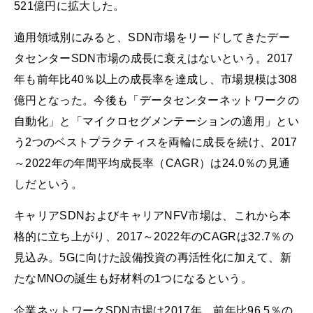
521億円に拡大した。
適用領域別にみると、SDN市場をリードしてきたデー
タセンターSDN市場の成長に衰えはないという。2017
年も前年比40％以上の成長率を達成し、市場規模は308
億円となった。今後も「データセンターネットワークの
自動化」と「マイクロセグメンテーションの適用」とい
う2つのベストプラクティスを両輪に成長を続け、2017
～2022年の年間平均成長率（CAGR）は24.0％の見通
しだという。
キャリアSDNおよびキャリアNFV市場は、これから本
格的に立ち上がり、2017～2022年のCAGRは32.7％の
見込み。5Gに向けた設備投資の再活性化に加えて、新
たなMNOの誕生も好材料の1つになるという。
企業ネットワークSDN市場は2017年、前年比96.5％の