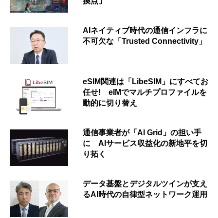
換点」
AIネイティブ時代の通信インフラに
不可欠な「Trusted Connectivity」
eSIM関連は「LibeSIM」にすべてお
任せ! eIMでマルチプロファイルを
動的に切り替え
通信事業者が「AI Grid」の担い手
に AIサービス収益化の新地平を切
り拓く
データ基盤とデジタルツインが支え
るAI時代の自律型ネットワーク運用