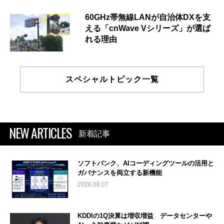
60GHz帯無線LANが自治体DXを支
える「cnWave Vシリーズ」が選ば
れる理由
スペシャルトピック一覧
NEW ARTICLES
新着記事
ソフトバンク、AIコーディングツールの活用と
ガバナンスを両立する新機能
2026.08.07
KDDIの1Q決算は増収増益 データセンターや