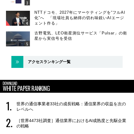
NTTドコモ、2027年にマーケティングを“フルAI
化”へ 「現場社員も納得の切れ味鋭いAIエージ
ェント作る」
古野電気、LEO衛星測位サービス「Pulsar」の衛
星から実信号を受信
アクセスランキング一覧
DOWNLOAD
WHITE PAPER RANKING
世界の通信事業者33社の成長戦略：通信業界の収益を次の
レベルへ
［世界4473社調査］通信業界におけるAI成熟度と先駆企業
の戦略