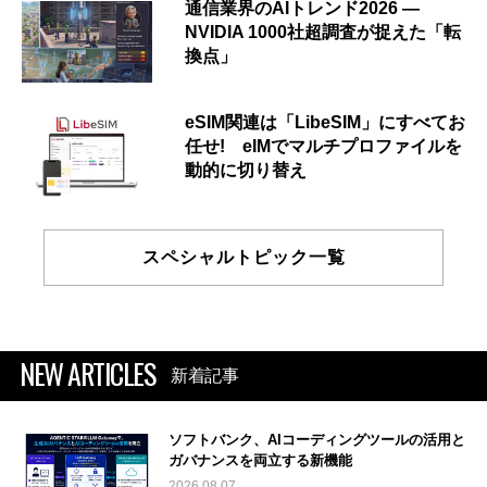
通信業界のAIトレンド2026 ―
NVIDIA 1000社超調査が捉えた「転
換点」
eSIM関連は「LibeSIM」にすべてお
任せ! eIMでマルチプロファイルを
動的に切り替え
スペシャルトピック一覧
NEW ARTICLES
新着記事
ソフトバンク、AIコーディングツールの活用と
ガバナンスを両立する新機能
2026.08.07