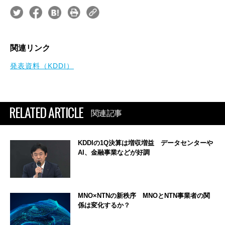
関連リンク
発表資料（KDDI）
RELATED ARTICLE
関連記事
KDDIの1Q決算は増収増益 データセンターや
AI、金融事業などが好調
MNO×NTNの新秩序 MNOとNTN事業者の関
係は変化するか？