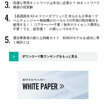
高価な専用ネットワークは本当に必要か？ AIネットワーク
構築の現実解
【基調講演 K2-4 スリーダブリュー】何もかもが革命！ゲ
ームチェンジャー無線機がローカル５G市場の既存概念を
破壊する！！ コアサーバー不要！毎年のライセンス費用も
不要！でも、超安価！ の新しい５Gモデル
通信事業者の新たな戦略ガイド B2B2Xモデルを成功に導
く秘訣とは
ダウンロード数ランキングをもっと見る