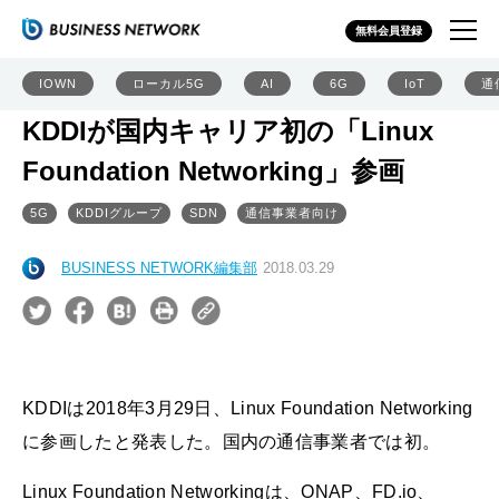
無料会員登録
IOWN
ローカル5G
AI
6G
IoT
通
KDDIが国内キャリア初の「Linux
Foundation Networking」参画
5G
KDDIグループ
SDN
通信事業者向け
BUSINESS NETWORK編集部
2018.03.29
KDDIは2018年3月29日、Linux Foundation Networking
に参画したと発表した。国内の通信事業者では初。
Linux Foundation Networkingは、ONAP、FD.io、