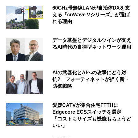
60GHz帯無線LANが自治体DXを支
える「cnWave Vシリーズ」が選ば
れる理由
データ基盤とデジタルツインが支え
るAI時代の自律型ネットワーク運用
AIの武器化とAIへの攻撃にどう対
抗? フォーティネットが描く新・
防御戦略
愛媛CATVが集合住宅FTTHに
Edgecore ECSスイッチを選定
「コストもサイズも機能もちょうど
いい」