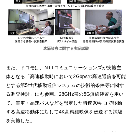
遠隔診療に関する実証試験
また、ドコモは、NTTコミュニケーションズが実施主
体となる「高速移動時において2Gbpsの高速通信を可能
とする第5世代移動通信システムの技術的条件等に関す
る調査検討」にも参画。28GHz帯の5G無線装置を用い
て、電車・高速バスなどを想定した時速90キロで移動
する高速移動体に対して4K高精細映像を伝送する試験
を実施した。