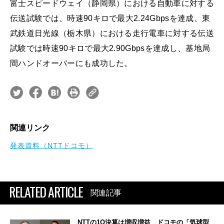
富士スピードウェイ（静岡県）における自動車に対する
伝送試験では、時速90キロで最大2.24Gbpsを達成、東
武鉄道日光線（栃木県）における走行電車に対する伝送
試験では時速90キロで最大2.90Gbpsを達成し、基地局
間ハンドオーバーにも成功した。
関連リンク
発表資料（NTTドコモ）
RELATED ARTICLE
関連記事
NTTの1Q決算は増収増益 ドコモの「気球型