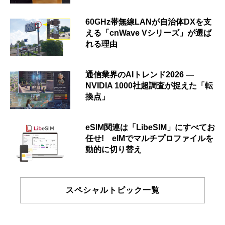
60GHz帯無線LANが自治体DXを支
える「cnWave Vシリーズ」が選ば
れる理由
通信業界のAIトレンド2026 ―
NVIDIA 1000社超調査が捉えた「転
換点」
eSIM関連は「LibeSIM」にすべてお
任せ! eIMでマルチプロファイルを
動的に切り替え
スペシャルトピック一覧