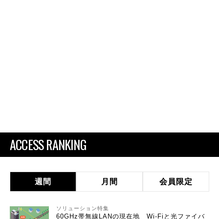
ACCESS RANKING
週間
月間
会員限定
ソリューション特集
60GHz帯無線LANの現在地 Wi-Fiと光ファイバ