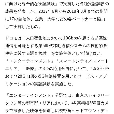
に向けた総合的な実証試験」で実施した各種実証試験の
成果を発表した。2017年6月から2018年3月までの期間
に17の自治体、企業、大学などの各パートナーと協力
して実施したもの。
ドコモは「人口密集地において10Gbpsを超える超高速
通信を可能とする第5世代移動通信システムの技術的条
件等に関する調査検討」を実施主体として請け負い、
「エンターテインメント」「スマートシティ／スマート
エリア」「医療」の3つの応用分野において、4.5GHz帯
および28GHz帯の5G無線装置を用いたサービス・アプ
リケーションの実証試験を実施した。
「エンターテインメント」分野では、東京スカイツリー
タウン等の都市部エリアにおいて、4K高精細360度カメ
ラで撮影した映像を伝送し広視野角ヘッドマウントディ