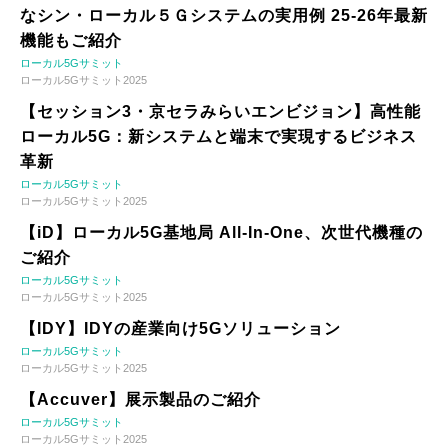
なシン・ローカル５Ｇシステムの実用例 25-26年最新
機能もご紹介
ローカル5Gサミット
ローカル5Gサミット2025
【セッション3・京セラみらいエンビジョン】高性能
ローカル5G：新システムと端末で実現するビジネス
革新
ローカル5Gサミット
ローカル5Gサミット2025
【iD】ローカル5G基地局 All-In-One、次世代機種の
ご紹介
ローカル5Gサミット
ローカル5Gサミット2025
【IDY】IDYの産業向け5Gソリューション
ローカル5Gサミット
ローカル5Gサミット2025
【Accuver】展示製品のご紹介
ローカル5Gサミット
ローカル5Gサミット2025