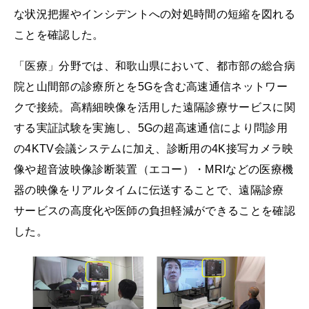
な状況把握やインシデントへの対処時間の短縮を図れる
ことを確認した。
「医療」分野では、和歌山県において、都市部の総合病
院と山間部の診療所とを5Gを含む高速通信ネットワー
クで接続。高精細映像を活用した遠隔診療サービスに関
する実証試験を実施し、5Gの超高速通信により問診用
の4KTV会議システムに加え、診断用の4K接写カメラ映
像や超音波映像診断装置（エコー）・MRIなどの医療機
器の映像をリアルタイムに伝送することで、遠隔診療
サービスの高度化や医師の負担軽減ができることを確認
した。