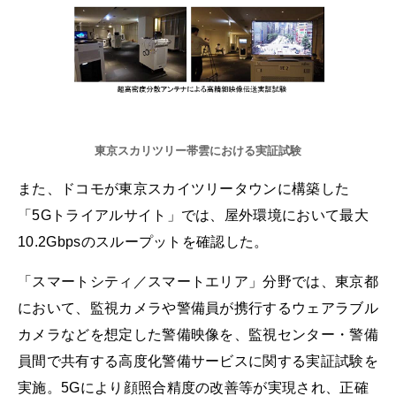
東京スカリツリー帯雲における実証試験
また、ドコモが東京スカイツリータウンに構築した
「5Gトライアルサイト」では、屋外環境において最大
10.2Gbpsのスループットを確認した。
「スマートシティ／スマートエリア」分野では、東京都
において、監視カメラや警備員が携行するウェアラブル
カメラなどを想定した警備映像を、監視センター・警備
員間で共有する高度化警備サービスに関する実証試験を
実施。5Gにより顔照合精度の改善等が実現され、正確