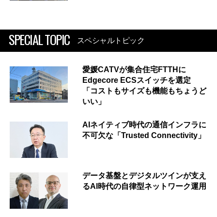
SPECIAL TOPIC
スペシャルトピック
愛媛CATVが集合住宅FTTHに
Edgecore ECSスイッチを選定
「コストもサイズも機能もちょうど
いい」
AIネイティブ時代の通信インフラに
不可欠な「Trusted Connectivity」
データ基盤とデジタルツインが支え
るAI時代の自律型ネットワーク運用