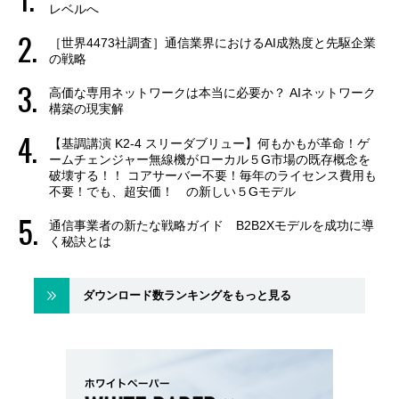
レベルへ
［世界4473社調査］通信業界におけるAI成熟度と先駆企業
の戦略
高価な専用ネットワークは本当に必要か？ AIネットワーク
構築の現実解
【基調講演 K2-4 スリーダブリュー】何もかもが革命！ゲ
ームチェンジャー無線機がローカル５G市場の既存概念を
破壊する！！ コアサーバー不要！毎年のライセンス費用も
不要！でも、超安価！ の新しい５Gモデル
通信事業者の新たな戦略ガイド B2B2Xモデルを成功に導
く秘訣とは
ダウンロード数ランキングをもっと見る