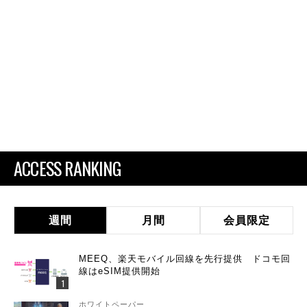
ACCESS RANKING
週間
月間
会員限定
MEEQ、楽天モバイル回線を先行提供 ドコモ回
線はeSIM提供開始
ホワイトペーパー