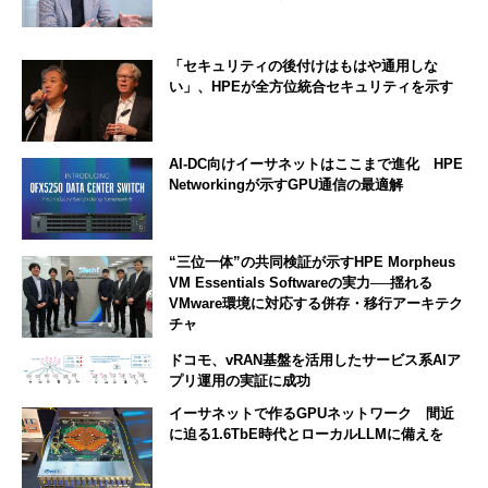
「セキュリティの後付けはもはや通用しな
い」、HPEが全方位統合セキュリティを示す
AI-DC向けイーサネットはここまで進化 HPE
Networkingが示すGPU通信の最適解
“三位一体”の共同検証が示すHPE Morpheus
VM Essentials Softwareの実力──揺れる
VMware環境に対応する併存・移行アーキテク
チャ
ドコモ、vRAN基盤を活用したサービス系AIア
プリ運用の実証に成功
イーサネットで作るGPUネットワーク 間近
に迫る1.6TbE時代とローカルLLMに備えを