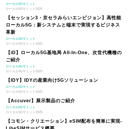
ローカル5Gサミット
ローカル5Gサミット2025
【セッション3・京セラみらいエンビジョン】高性能
ローカル5G：新システムと端末で実現するビジネス
革新
ローカル5Gサミット
ローカル5Gサミット2025
【iD】ローカル5G基地局 All-In-One、次世代機種の
ご紹介
ローカル5Gサミット
ローカル5Gサミット2025
【IDY】IDYの産業向け5Gソリューション
ローカル5Gサミット
ローカル5Gサミット2025
【Accuver】展示製品のご紹介
ローカル5Gサミット
ローカル5Gサミット2025
【コモン・クリエーション】eSIM配布を簡単に実現-
LibeSIMサービス概要