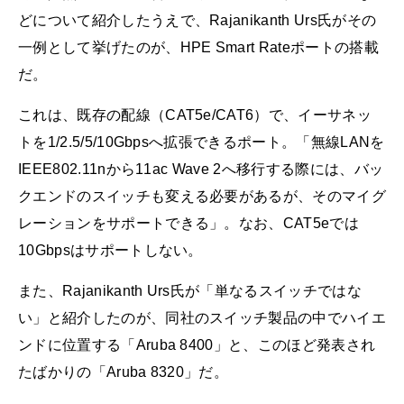
どについて紹介したうえで、Rajanikanth Urs氏がその
一例として挙げたのが、HPE Smart Rateポートの搭載
だ。
これは、既存の配線（CAT5e/CAT6）で、イーサネッ
トを1/2.5/5/10Gbpsへ拡張できるポート。「無線LANを
IEEE802.11nから11ac Wave 2へ移行する際には、バッ
クエンドのスイッチも変える必要があるが、そのマイグ
レーションをサポートできる」。なお、CAT5eでは
10Gbpsはサポートしない。
また、Rajanikanth Urs氏が「単なるスイッチではな
い」と紹介したのが、同社のスイッチ製品の中でハイエ
ンドに位置する「Aruba 8400」と、このほど発表され
たばかりの「Aruba 8320」だ。