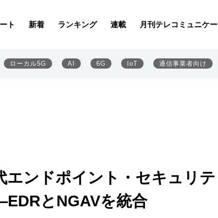
ート
新着
ランキング
連載
月刊テレコミュニケー
ローカル5G
AI
6G
IoT
通信事業者向け
代エンドポイント・セキュリテ
EDRとNGAVを統合