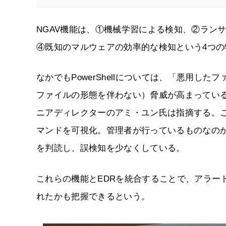
NGAV機能は、①機械学習による検知、②ランサム
④既知のマルウェアの効率的な検知という4つの
なかでもPowerShellについては、「悪用
ファイルの形態を伴わない）脅威が高まっている
ニアディレクターのアミ・ユン氏は指摘する。これ
マンドを可視化。管理者が行っているものなの
を判読し、誤検知を少なくしている。
これらの機能とEDRを統合することで、アラー
れたかも把握できるという。