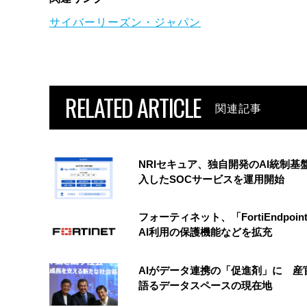
サイバーリーズン・ジャパン
RELATED ARTICLE
関連記事
NRIセキュア、独自開発のAI統制基
入したSOCサービスを運用開始
フォーティネット、「FortiEndpoin
AI利用の保護機能などを拡充
AIがデータ連携の「促進剤」に 産
語るデータスペースの現在地