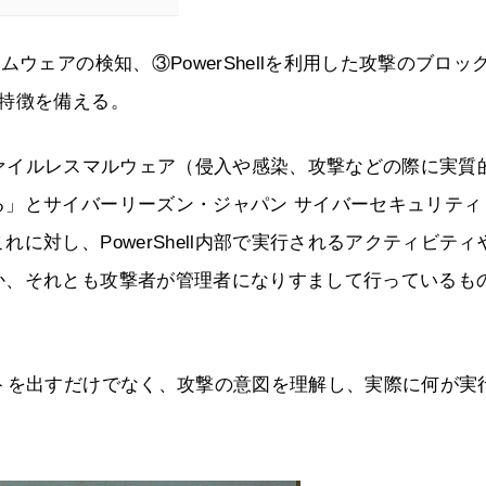
ウェアの検知、③PowerShellを利用した攻撃のブロッ
特徴を備える。
したファイルレスマルウェア（侵入や感染、攻撃などの際に実質
」とサイバーリーズン・ジャパン サイバーセキュリティ
に対し、PowerShell内部で実行されるアクティビティ
か、それとも攻撃者が管理者になりすまして行っているも
トを出すだけでなく、攻撃の意図を理解し、実際に何が実