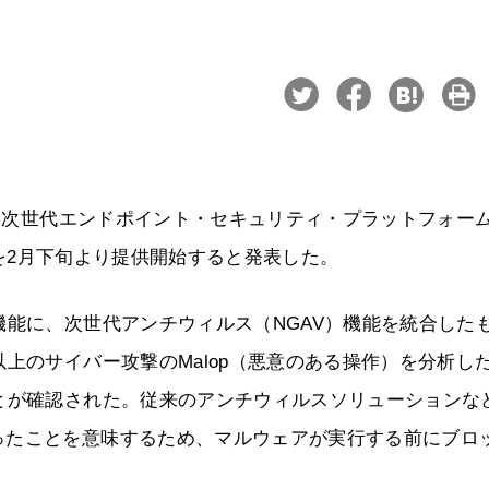
日、次世代エンドポイント・セキュリティ・プラットフォー
otection」を2月下旬より提供開始すると発表した。
機能に、次世代アンチウィルス（NGAV）機能を統合した
上のサイバー攻撃のMalop（悪意のある操作）を分析し
とが確認された。従来のアンチウィルスソリューションな
ったことを意味するため、マルウェアが実行する前にブロ