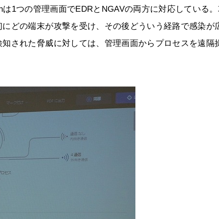
 Protectionは1つの管理画面でEDRとNGAVの両方に対応している
初にどの端末が攻撃を受け、その後どういう経路で感染が
検知された脅威に対しては、管理画面からプロセスを遠隔