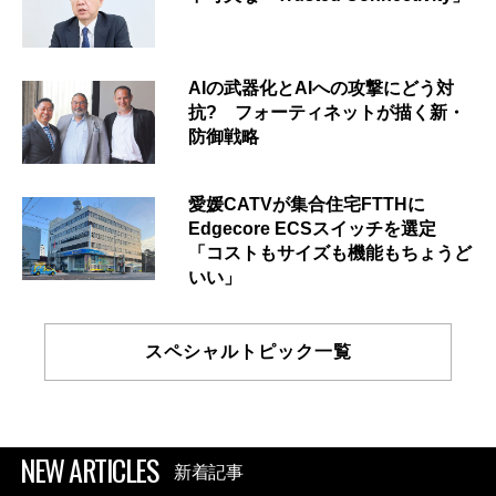
AIの武器化とAIへの攻撃にどう対
抗? フォーティネットが描く新・
防御戦略
愛媛CATVが集合住宅FTTHに
Edgecore ECSスイッチを選定
「コストもサイズも機能もちょうど
いい」
スペシャルトピック一覧
NEW ARTICLES
新着記事