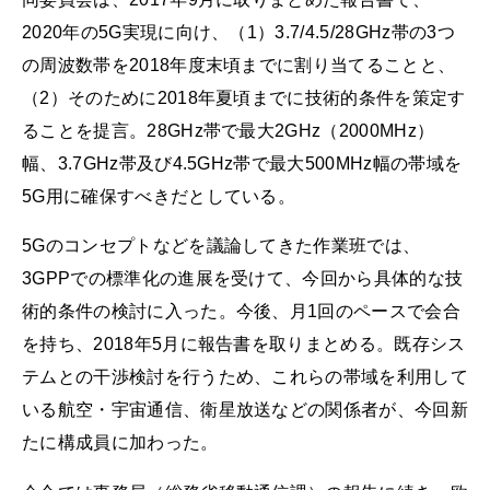
2020年の5G実現に向け、（1）3.7/4.5/28GHz帯の3つ
の周波数帯を2018年度末頃までに割り当てることと、
（2）そのために2018年夏頃までに技術的条件を策定す
ることを提言。28GHz帯で最大2GHz（2000MHz）
幅、3.7GHz帯及び4.5GHz帯で最大500MHz幅の帯域を
5G用に確保すべきだとしている。
5Gのコンセプトなどを議論してきた作業班では、
3GPPでの標準化の進展を受けて、今回から具体的な技
術的条件の検討に入った。今後、月1回のペースで会合
を持ち、2018年5月に報告書を取りまとめる。既存シス
テムとの干渉検討を行うため、これらの帯域を利用して
いる航空・宇宙通信、衛星放送などの関係者が、今回新
たに構成員に加わった。