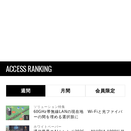
ACCESS RANKING
週間
月間
会員限定
ソリューション特集
60GHz帯無線LANの現在地 Wi-Fiと光ファイバ
ーの間を埋める選択肢に
ホワイトペーパー