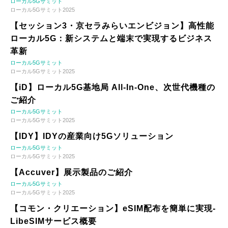
ローカル5Gサミット
ローカル5Gサミット2025
【セッション3・京セラみらいエンビジョン】高性能
ローカル5G：新システムと端末で実現するビジネス
革新
ローカル5Gサミット
ローカル5Gサミット2025
【iD】ローカル5G基地局 All-In-One、次世代機種の
ご紹介
ローカル5Gサミット
ローカル5Gサミット2025
【IDY】IDYの産業向け5Gソリューション
ローカル5Gサミット
ローカル5Gサミット2025
【Accuver】展示製品のご紹介
ローカル5Gサミット
ローカル5Gサミット2025
【コモン・クリエーション】eSIM配布を簡単に実現-
LibeSIMサービス概要