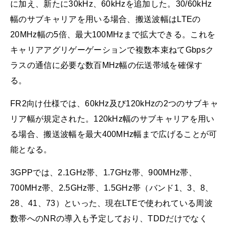
に加え、新たに30kHz、60kHzを追加した。30/60kHz
幅のサブキャリアを用いる場合、搬送波幅はLTEの
20MHz幅の5倍、最大100MHzまで拡大できる。これを
キャリアアグリゲーゲーションで複数本束ねてGbpsク
ラスの通信に必要な数百MHz幅の伝送帯域を確保す
る。
FR2向け仕様では、60kHz及び120kHzの2つのサブキャ
リア幅が規定された。120kHz幅のサブキャリアを用い
る場合、搬送波幅を最大400MHz幅まで広げることが可
能となる。
3GPPでは、2.1GHz帯、1.7GHz帯、900MHz帯、
700MHz帯、2.5GHz帯、1.5GHz帯（バンド1、3、8、
28、41、73）といった、現在LTEで使われている周波
数帯へのNRの導入も予定しており、TDDだけでなく