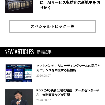
に AIサービス収益化の新地平を切
り拓く
スペシャルトピック一覧
NEW ARTICLES
新着記事
ソフトバンク、AIコーディングツールの活用と
ガバナンスを両立する新機能
2026.08.07
KDDIの1Q決算は増収増益 データセンターや
AI、金融事業などが好調
2026.08.07