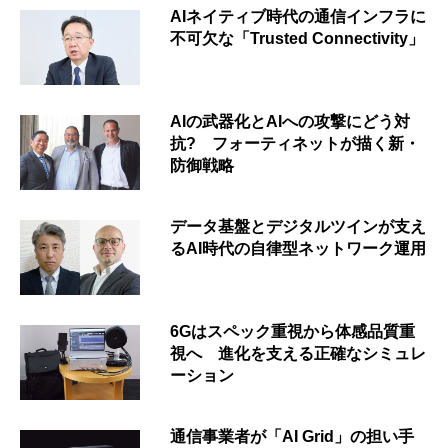
AIネイティブ時代の通信インフラに
不可欠な「Trusted Connectivity」
AIの武器化とAIへの攻撃にどう対
抗? フォーティネットが描く新・
防御戦略
データ基盤とデジタルツインが支え
るAI時代の自律型ネットワーク運用
6Gはスペック重視から体感品質重
視へ 進化を支える正確なシミュレ
ーション
通信事業者が「AI Grid」の担い手