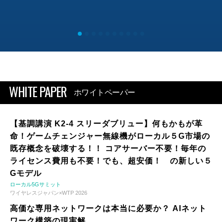
WHITE PAPER
ホワイトペーパー
【基調講演 K2-4 スリーダブリュー】何もかもが革
命！ゲームチェンジャー無線機がローカル５G市場の
既存概念を破壊する！！ コアサーバー不要！毎年の
ライセンス費用も不要！でも、超安価！ の新しい５
Gモデル
ローカル5Gサミット
ワイヤレスジャパン×WTP 2026
高価な専用ネットワークは本当に必要か？ AIネット
ワーク構築の現実解