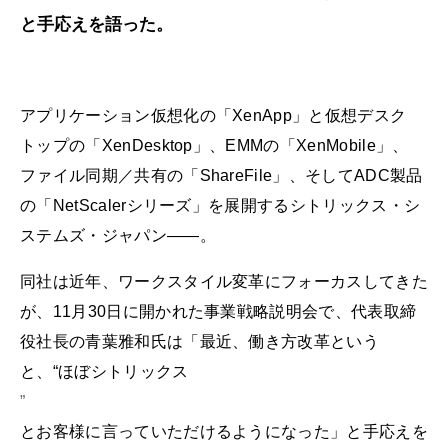
と手応えを語った。
アプリケーション仮想化の「XenApp」と仮想デスク
トップの「XenDesktop」、EMMの「XenMobile」、
ファイル同期／共有の「ShareFile」、そしてADC製品
の「NetScalerシリーズ」を展開するシトリックス・シ
ステムズ・ジャパン――。
同社は近年、ワークスタイル変革にフォーカスしてきた
が、11月30日に開かれた事業戦略説明会で、代表取締
役社長の青葉雅和氏は「最近、働き方改革という
と、“ほぼシトリックス
”
とお客様に言っていただけるようになった」と手応えを