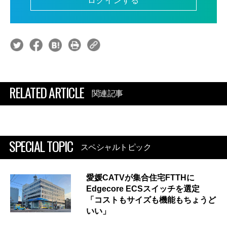
ログインする
RELATED ARTICLE
関連記事
SPECIAL TOPIC
スペシャルトピック
愛媛CATVが集合住宅FTTHに
Edgecore ECSスイッチを選定
「コストもサイズも機能もちょうど
いい」