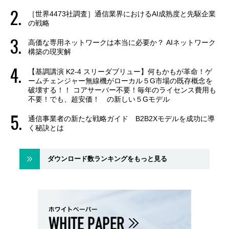
［世界4473社調査］通信業界におけるAI成熟度と先駆企業
の戦略
高価な専用ネットワークは本当に必要か？ AIネットワーク
構築の現実解
【基調講演 K2-4 スリーダブリュー】何もかもが革命！ゲ
ームチェンジャー無線機がローカル５G市場の既存概念を
破壊する！！ コアサーバー不要！毎年のライセンス費用も
不要！でも、超安価！ の新しい５Gモデル
通信事業者の新たな戦略ガイド B2B2Xモデルを成功に導
く秘訣とは
ダウンロード数ランキングをもっと見る