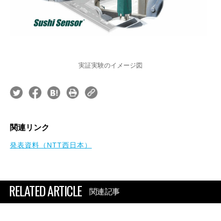
実証実験のイメージ図
関連リンク
発表資料（NTT西日本）
RELATED ARTICLE
関連記事