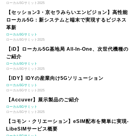
ローカル5Gサミット2025
【セッション3・京セラみらいエンビジョン】高性能
ローカル5G：新システムと端末で実現するビジネス
革新
ローカル5Gサミット
ローカル5Gサミット2025
【iD】ローカル5G基地局 All-In-One、次世代機種の
ご紹介
ローカル5Gサミット
ローカル5Gサミット2025
【IDY】IDYの産業向け5Gソリューション
ローカル5Gサミット
ローカル5Gサミット2025
【Accuver】展示製品のご紹介
ローカル5Gサミット
ローカル5Gサミット2025
【コモン・クリエーション】eSIM配布を簡単に実現-
LibeSIMサービス概要
ローカル5Gサミット