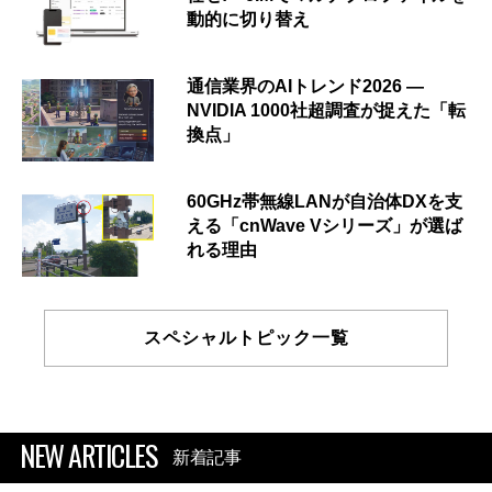
動的に切り替え
通信業界のAIトレンド2026 ―
NVIDIA 1000社超調査が捉えた「転
換点」
60GHz帯無線LANが自治体DXを支
える「cnWave Vシリーズ」が選ば
れる理由
スペシャルトピック一覧
NEW ARTICLES
新着記事