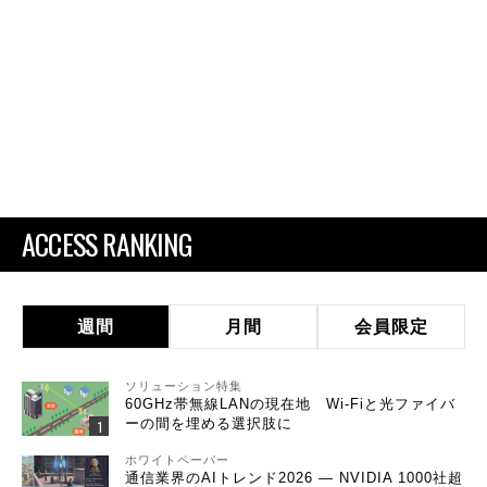
ACCESS RANKING
週間
月間
会員限定
ソリューション特集
60GHz帯無線LANの現在地 Wi-Fiと光ファイバ
ーの間を埋める選択肢に
ホワイトペーパー
通信業界のAIトレンド2026 ― NVIDIA 1000社超