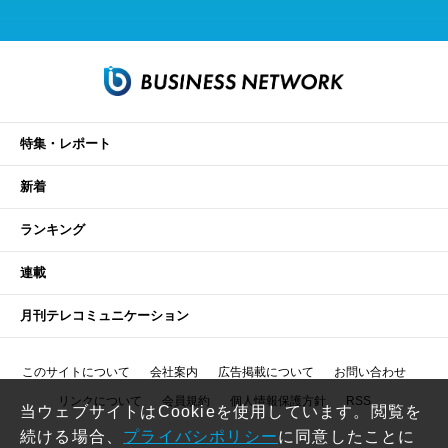
特集・レポート
新着
ランキング
連載
月刊テレコミュニケーション
このサイトについて
会社案内
広告掲載について
お問い合わせ
リンクについて
会員規約
個人情報保護方針
RSS
当ウェブサイトはCookieを使用しています。閲覧を
続ける場合、
プライバシポリシー
に同意したことに