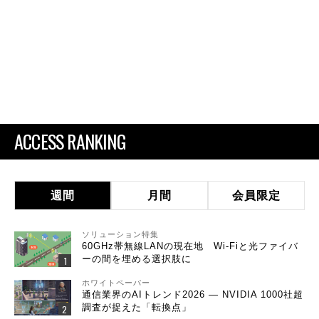
ACCESS RANKING
週間
月間
会員限定
ソリューション特集
60GHz帯無線LANの現在地 Wi-Fiと光ファイバ
ーの間を埋める選択肢に
ホワイトペーパー
通信業界のAIトレンド2026 ― NVIDIA 1000社超
調査が捉えた「転換点」