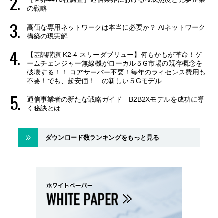
の戦略
高価な専用ネットワークは本当に必要か？ AIネットワーク
構築の現実解
【基調講演 K2-4 スリーダブリュー】何もかもが革命！ゲ
ームチェンジャー無線機がローカル５G市場の既存概念を
破壊する！！ コアサーバー不要！毎年のライセンス費用も
不要！でも、超安価！ の新しい５Gモデル
通信事業者の新たな戦略ガイド B2B2Xモデルを成功に導
く秘訣とは
ダウンロード数ランキングをもっと見る