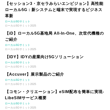
【セッション3・京セラみらいエンビジョン】高性能
ローカル5G：新システムと端末で実現するビジネス
革新
ローカル5Gサミット
ローカル5Gサミット2025
【iD】ローカル5G基地局 All-In-One、次世代機種の
ご紹介
ローカル5Gサミット
ローカル5Gサミット2025
【IDY】IDYの産業向け5Gソリューション
ローカル5Gサミット
ローカル5Gサミット2025
【Accuver】展示製品のご紹介
ローカル5Gサミット
ローカル5Gサミット2025
【コモン・クリエーション】eSIM配布を簡単に実現-
LibeSIMサービス概要
ローカル5Gサミット
ローカル5Gサミット2025