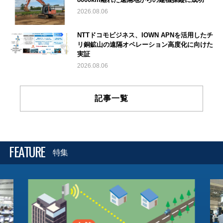
2026.08.06
NTTドコモビジネス、IOWN APNを活用したチ
リ銅鉱山の遠隔オペレーション高度化に向けた
実証
2026.08.06
記事一覧
FEATURE
特集