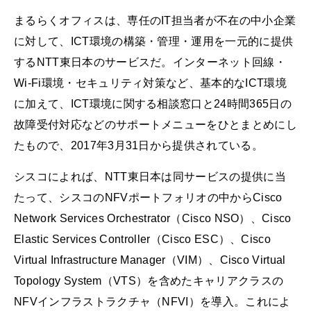
まるらくオフィスは、専任のIT担当者が不在の中小企業
に対して、ICT環境の構築・管理・運用を一元的に提供
するNTT東日本のサービスだ。インターネット回線・
Wi-Fi環境・セキュリティ対策など、基本的なICT環境
に加えて、ICT環境に関する相談窓口と24時間365日の
故障受付対応などのサポートメニューをひとまとめにし
たもので、2017年3月31日から提供されている。
シスコによれば、NTT東日本は同サービスの提供に当
たって、シスコのNFVポートフォリオの中からCisco
Network Services Orchestrator（Cisco NSO）、Cisco
Elastic Services Controller（Cisco ESC）、Cisco
Virtual Infrastructure Manager（VIM）、Cisco Virtual
Topology System（VTS）を含めたキャリアクラスの
NFVインフラストラクチャ（NFVI）を導入。これによ