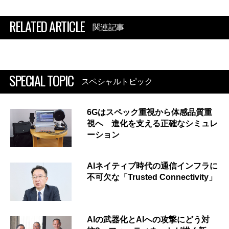
RELATED ARTICLE
関連記事
SPECIAL TOPIC
スペシャルトピック
6Gはスペック重視から体感品質重
視へ 進化を支える正確なシミュレ
ーション
AIネイティブ時代の通信インフラに
不可欠な「Trusted Connectivity」
AIの武器化とAIへの攻撃にどう対