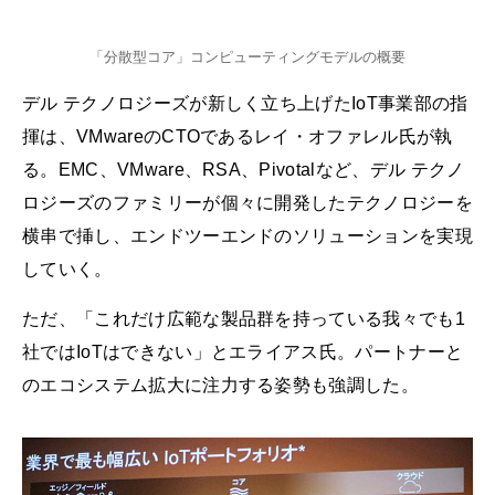
「分散型コア」コンピューティングモデルの概要
デル テクノロジーズが新しく立ち上げたIoT事業部の指
揮は、VMwareのCTOであるレイ・オファレル氏が執
る。EMC、VMware、RSA、Pivotalなど、デル テクノ
ロジーズのファミリーが個々に開発したテクノロジーを
横串で挿し、エンドツーエンドのソリューションを実現
していく。
ただ、「これだけ広範な製品群を持っている我々でも1
社ではIoTはできない」とエライアス氏。パートナーと
のエコシステム拡大に注力する姿勢も強調した。