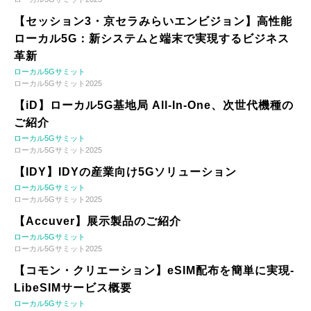
【セッション3・京セラみらいエンビジョン】高性能
ローカル5G：新システムと端末で実現するビジネス
革新
ローカル5Gサミット
ローカル5Gサミット2025
【iD】ローカル5G基地局 All-In-One、次世代機種の
ご紹介
ローカル5Gサミット
ローカル5Gサミット2025
【IDY】IDYの産業向け5Gソリューション
ローカル5Gサミット
ローカル5Gサミット2025
【Accuver】展示製品のご紹介
ローカル5Gサミット
ローカル5Gサミット2025
【コモン・クリエーション】eSIM配布を簡単に実現-
LibeSIMサービス概要
ローカル5Gサミット