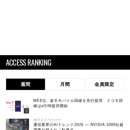
ACCESS RANKING
週間
月間
会員限定
MEEQ、楽天モバイル回線を先行提供 ドコモ回
線はeSIM提供開始
ホワイトペーパー
通信業界のAIトレンド2026 ― NVIDIA 1000社超
調査が捉えた「転換点」