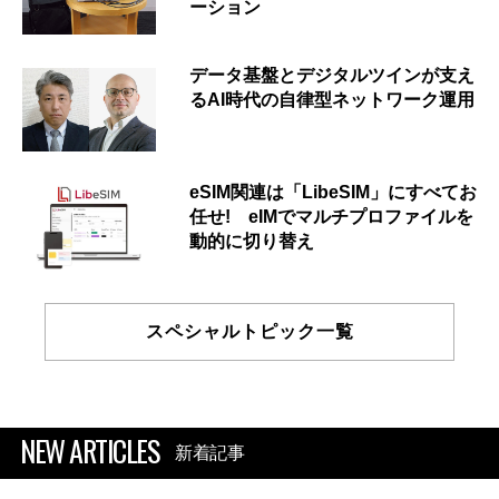
ーション
データ基盤とデジタルツインが支え
るAI時代の自律型ネットワーク運用
eSIM関連は「LibeSIM」にすべてお
任せ! eIMでマルチプロファイルを
動的に切り替え
スペシャルトピック一覧
NEW ARTICLES
新着記事